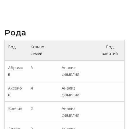
Рода
Род
Кол-во
Род
семей
занятий
Абрамо
6
Анализ
в
фамилии
Аксено
4
Анализ
в
фамилии
Кречин
2
Анализ
фамилии
Лядов
2
Анализ