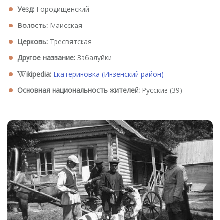
Уезд:
Городищенский
Волость:
Маисская
Церковь:
Тресвятская
Другое название:
Забалуйки
ikipedia:
Екатериновка (Инзенский район)
Основная национальность жителей:
Русские (39)