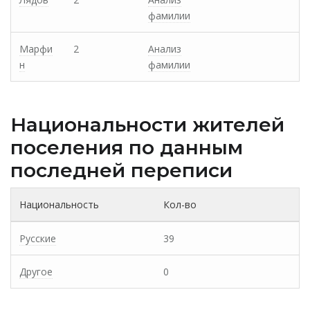
фамилии
Марфи
2
Анализ
н
фамилии
Национальности жителей
поселения по данным
последней переписи
Национальность
Кол-во
Русские
39
Другое
0