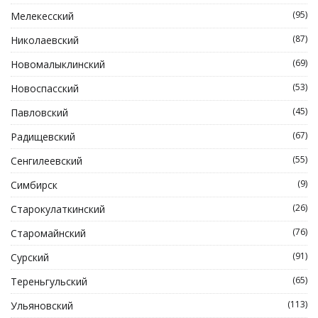
(95)
Мелекесский
(87)
Николаевский
(69)
Новомалыклинский
(53)
Новоспасский
(45)
Павловский
(67)
Радищевский
(55)
Сенгилеевский
(9)
Симбирск
(26)
Старокулаткинский
(76)
Старомайнский
(91)
Сурский
(65)
Тереньгульский
(113)
Ульяновский