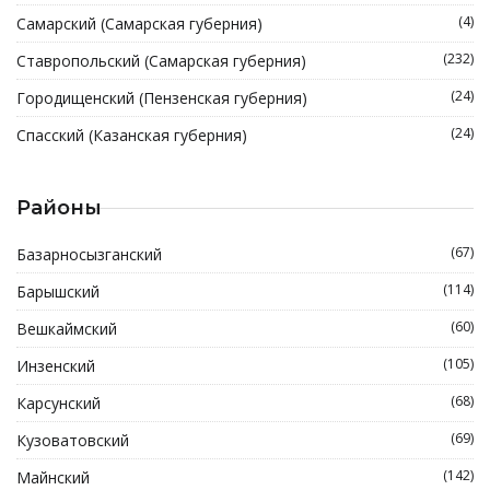
(4)
Самарский (Самарская губерния)
(232)
Ставропольский (Самарская губерния)
(24)
Городищенский (Пензенская губерния)
(24)
Спасский (Казанская губерния)
Районы
(67)
Базарносызганский
(114)
Барышский
(60)
Вешкаймский
(105)
Инзенский
(68)
Карсунский
(69)
Кузоватовский
(142)
Майнский