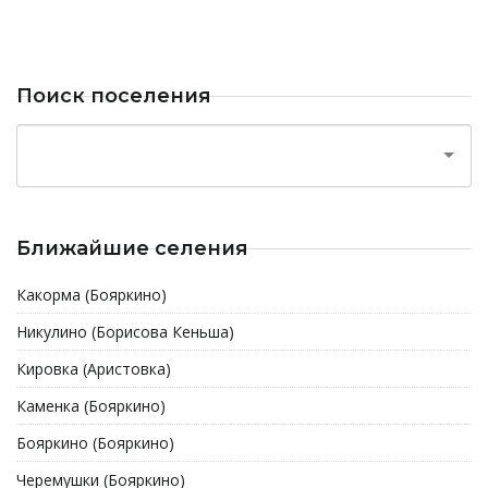
Поиск поселения
Ближайшие селения
Какорма (Бояркино)
Никулино (Борисова Кеньша)
Кировка (Аристовка)
Каменка (Бояркино)
Бояркино (Бояркино)
Черемушки (Бояркино)