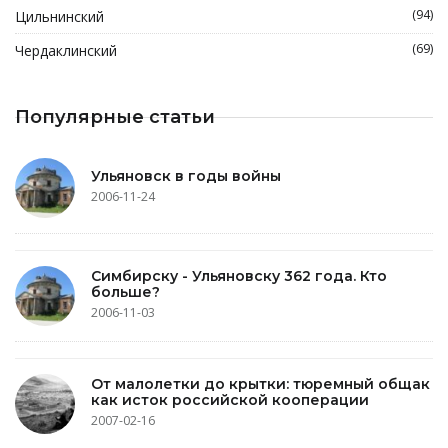
(94)
Цильнинский
(69)
Чердаклинский
Популярные статьи
Ульяновск в годы войны
2006-11-24
Симбирску - Ульяновску 362 года. Кто
больше?
2006-11-03
От малолетки до крытки: тюремный общак
как исток российской кооперации
2007-02-16