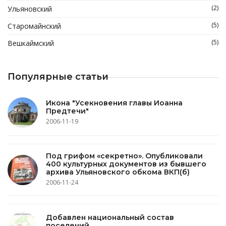
(2)
Ульяновский
(5)
Старомайнский
(5)
Вешкаймский
Популярные статьи
Икона "Усекновения главы Иоанна
Предтечи"
2006-11-19
Под грифом «секретно». Опубликовали
400 культурных документов из бывшего
архива Ульяновского обкома ВКП(б)
2006-11-24
Добавлен национальный состав
поселений