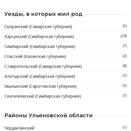
Уезды, в которых жил род
(5)
Сызранский (Самарская губерния)
(29)
Карсунский (Симбирская губерния)
(7)
Симбирский (Симбирская губерния)
(2)
Спасский (Казанская губерния)
(8)
Ставропольский (Самарская губерния)
(7)
Алатырский (Симбирская губерния)
(5)
Хвалынский (Саратовская губерния)
(7)
Сенгилеевский (Симбирская губерния)
Районы Ульяновской области
(1)
Чердаклинский