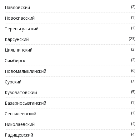
(2)
Павловский
(1)
Новоспасский
(1)
Тереньгульский
(23)
Карсунский
(3)
Цильнинский
(2)
Симбирск
(6)
Новомалыклинский
(7)
Сурский
(5)
Кузоватовский
(1)
Базарносызганский
(1)
Сенгилеевский
(4)
Николаевский
(4)
Радищевский