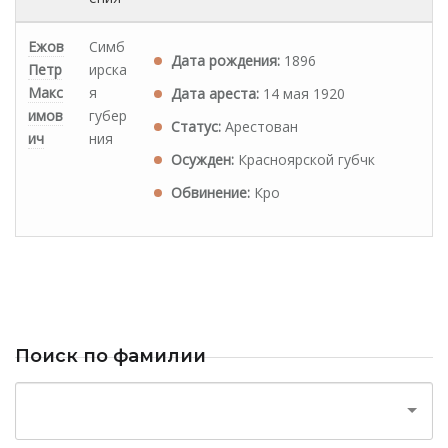
Ежов
Симб
Дата рождения:
1896
Петр
ирска
Макс
я
Дата ареста:
14 мая 1920
имов
губер
Статус:
Арестован
ич
ния
Осужден:
Красноярской губчк
Обвинение:
Кро
Поиск по фамилии