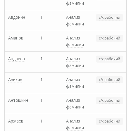
фамилии
Авдонин
1
Анализ
с/х рабочий
фамилии
Аманов
1
Анализ
с/х рабочий
фамилии
Андреев
1
Анализ
с/х рабочий
фамилии
Аникин
1
Анализ
с/х рабочий
фамилии
Антошкин
1
Анализ
с/х рабочий
фамилии
Аржаев
1
Анализ
с/х рабочий
фамилии