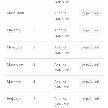
фамилии
Мартынов
2
Анализ
с/х рабочий
фамилии
Махалин
2
Анализ
с/х рабочий
фамилии
Меньшов
2
Анализ
с/х рабочий
фамилии
Михайлин
2
Анализ
с/х рабочий
фамилии
Мякинин
2
Анализ
с/х рабочий
фамилии
Нефедов
2
Анализ
с/х рабочий
фамилии