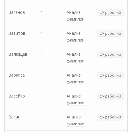
Ваганов
1
Анализ
с/х рабочий
фамилии
Вазитов
1
Анализ
с/х рабочий
фамилии
Валющев
1
Анализ
с/х рабочий
фамилии
Варакса
1
Анализ
с/х рабочий
фамилии
Васейко
1
Анализ
с/х рабочий
фамилии
Васин
1
Анализ
с/х рабочий
фамилии