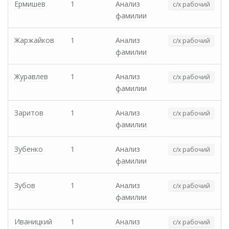
Ермишев
1
Анализ
с/х рабочий
фамилии
Жаржайков
1
Анализ
с/х рабочий
фамилии
Журавлев
1
Анализ
с/х рабочий
фамилии
Заритов
1
Анализ
с/х рабочий
фамилии
Зубенко
1
Анализ
с/х рабочий
фамилии
Зубов
1
Анализ
с/х рабочий
фамилии
Иваницкий
1
Анализ
с/х рабочий