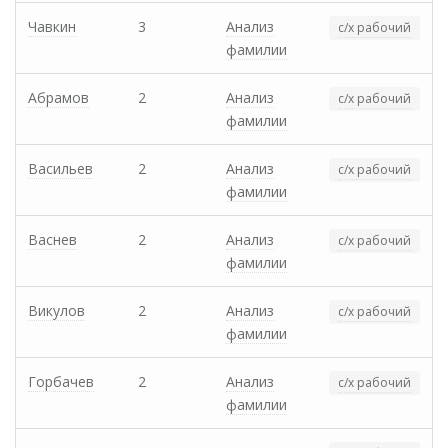
Чавкин
3
Анализ
с/х рабочий
фамилии
Абрамов
2
Анализ
с/х рабочий
фамилии
Васильев
2
Анализ
с/х рабочий
фамилии
Васнев
2
Анализ
с/х рабочий
фамилии
Викулов
2
Анализ
с/х рабочий
фамилии
Горбачев
2
Анализ
с/х рабочий
фамилии