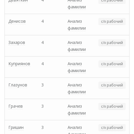
с/х рабочий
фамилии
Денисов
4
Анализ
с/х рабочий
фамилии
Захаров
4
Анализ
с/х рабочий
фамилии
Куприянов
4
Анализ
с/х рабочий
фамилии
Глазунов
3
Анализ
с/х рабочий
фамилии
Грачев
3
Анализ
с/х рабочий
фамилии
Гришин
3
Анализ
с/х рабочий