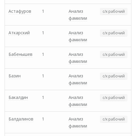
Астафуров
1
Анализ
с/х рабочий
фамилии
Аткарский
1
Анализ
с/х рабочий
фамилии
Бабенышев
1
Анализ
с/х рабочий
фамилии
Базин
1
Анализ
с/х рабочий
фамилии
Бакалдин
1
Анализ
с/х рабочий
фамилии
Балдалинов
1
Анализ
с/х рабочий
фамилии