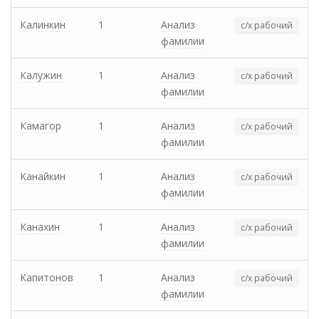
Калинкин
1
Анализ
с/х рабочий
фамилии
Калужин
1
Анализ
с/х рабочий
фамилии
Камагор
1
Анализ
с/х рабочий
фамилии
Канайкин
1
Анализ
с/х рабочий
фамилии
Канахин
1
Анализ
с/х рабочий
фамилии
Капитонов
1
Анализ
с/х рабочий
фамилии