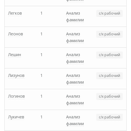
Легков
1
Анализ
с/х рабочий
фамилии
Леонов
1
Анализ
с/х рабочий
фамилии
Лешин
1
Анализ
с/х рабочий
фамилии
Лизунов
1
Анализ
с/х рабочий
фамилии
Логинов
1
Анализ
с/х рабочий
фамилии
Лукичев
1
Анализ
с/х рабочий
фамилии