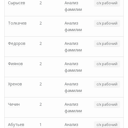
Сырысев
2
Анализ
с/х рабочий
фамилии
Толкачев
2
Анализ
с/х рабочий
фамилии
Федоров
2
Анализ
с/х рабочий
фамилии
Фиянов
2
Анализ
с/х рабочий
фамилии
Хренов
2
Анализ
с/х рабочий
фамилии
Чичин
2
Анализ
с/х рабочий
фамилии
Абутьев
1
Анализ
с/х рабочий