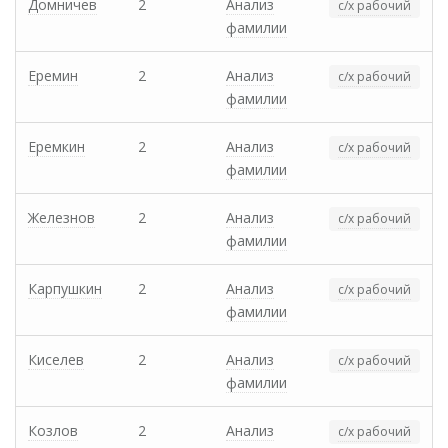
Домничев
2
Анализ
с/х рабочий
фамилии
Еремин
2
Анализ
с/х рабочий
фамилии
Еремкин
2
Анализ
с/х рабочий
фамилии
Железнов
2
Анализ
с/х рабочий
фамилии
Карпушкин
2
Анализ
с/х рабочий
фамилии
Киселев
2
Анализ
с/х рабочий
фамилии
Козлов
2
Анализ
с/х рабочий