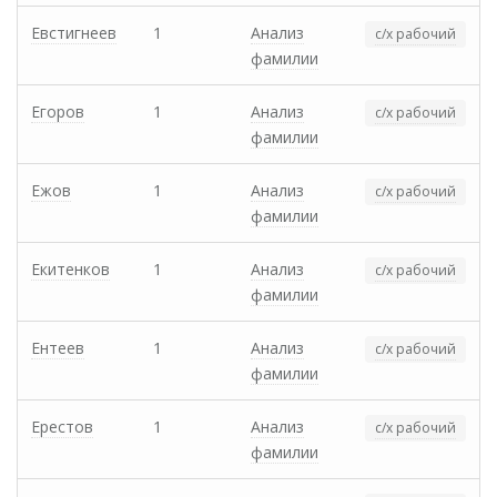
Евстигнеев
1
Анализ
с/х рабочий
фамилии
Егоров
1
Анализ
с/х рабочий
фамилии
Ежов
1
Анализ
с/х рабочий
фамилии
Екитенков
1
Анализ
с/х рабочий
фамилии
Ентеев
1
Анализ
с/х рабочий
фамилии
Ерестов
1
Анализ
с/х рабочий
фамилии