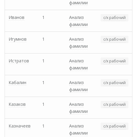
фамилии
Иванов
1
Анализ
с/х рабочий
фамилии
Игумнов
1
Анализ
с/х рабочий
фамилии
Истратов
1
Анализ
с/х рабочий
фамилии
Кабалин
1
Анализ
с/х рабочий
фамилии
Казаков
1
Анализ
с/х рабочий
фамилии
Казначеев
1
Анализ
с/х рабочий
фамилии