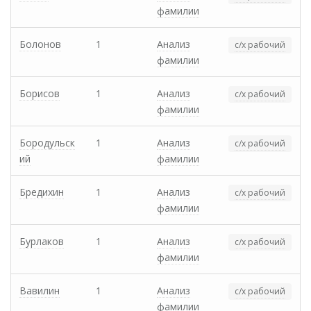
фамилии
Болонов
1
Анализ
с/х рабочий
фамилии
Борисов
1
Анализ
с/х рабочий
фамилии
Бородульск
1
Анализ
с/х рабочий
ий
фамилии
Бредихин
1
Анализ
с/х рабочий
фамилии
Бурлаков
1
Анализ
с/х рабочий
фамилии
Вавилин
1
Анализ
с/х рабочий
фамилии