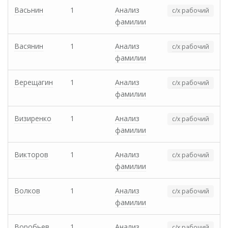
Васьнин
1
Анализ
с/х рабочий
фамилии
Васянин
1
Анализ
с/х рабочий
фамилии
Верещагин
1
Анализ
с/х рабочий
фамилии
Визиренко
1
Анализ
с/х рабочий
фамилии
Викторов
1
Анализ
с/х рабочий
фамилии
Волков
1
Анализ
с/х рабочий
фамилии
Воробьев
1
Анализ
с/х рабочий