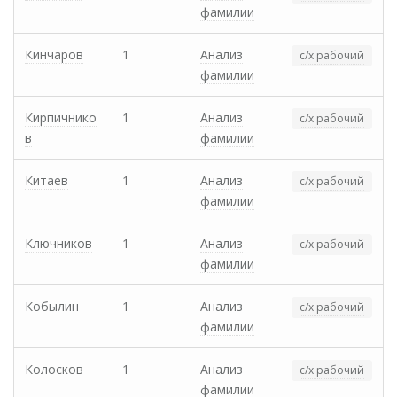
фамилии
Кинчаров
1
Анализ
с/х рабочий
фамилии
Кирпичнико
1
Анализ
с/х рабочий
в
фамилии
Китаев
1
Анализ
с/х рабочий
фамилии
Ключников
1
Анализ
с/х рабочий
фамилии
Кобылин
1
Анализ
с/х рабочий
фамилии
Колосков
1
Анализ
с/х рабочий
фамилии