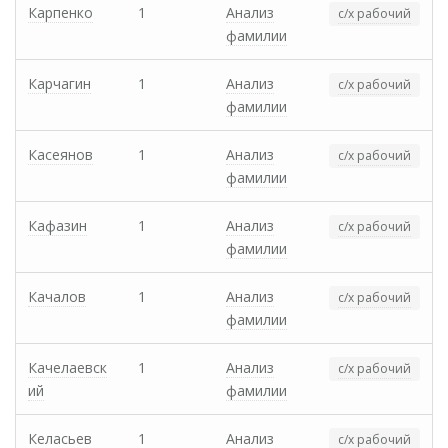
Карпенко
1
Анализ
с/х рабочий
фамилии
Карчагин
1
Анализ
с/х рабочий
фамилии
Касеянов
1
Анализ
с/х рабочий
фамилии
Кафазин
1
Анализ
с/х рабочий
фамилии
Качалов
1
Анализ
с/х рабочий
фамилии
Качелаевск
1
Анализ
с/х рабочий
ий
фамилии
Келасьев
1
Анализ
с/х рабочий