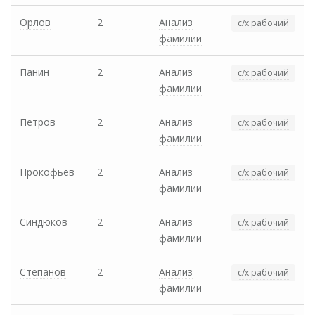
Орлов
2
Анализ
с/х рабочий
фамилии
Панин
2
Анализ
с/х рабочий
фамилии
Петров
2
Анализ
с/х рабочий
фамилии
Прокофьев
2
Анализ
с/х рабочий
фамилии
Синдюков
2
Анализ
с/х рабочий
фамилии
Степанов
2
Анализ
с/х рабочий
фамилии