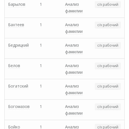
Барылов
1
Анализ
с/х рабочий
фамилии
Бахтеев
1
Анализ
с/х рабочий
фамилии
Бедрицкий
1
Анализ
с/х рабочий
фамилии
Белов
1
Анализ
с/х рабочий
фамилии
Богатский
1
Анализ
с/х рабочий
фамилии
Богомазов
1
Анализ
с/х рабочий
фамилии
Бойко
1
Анализ
с/х рабочий