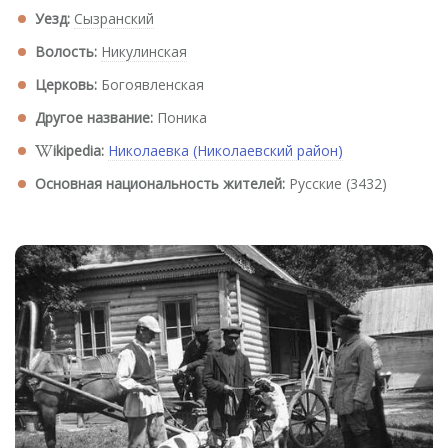
Уезд:
Сызранский
Волость:
Никулинская
Церковь:
Богоявленская
Другое название:
Поника
ikipedia:
Николаевка (Николаевский район)
Основная национальность жителей:
Русские (3432)