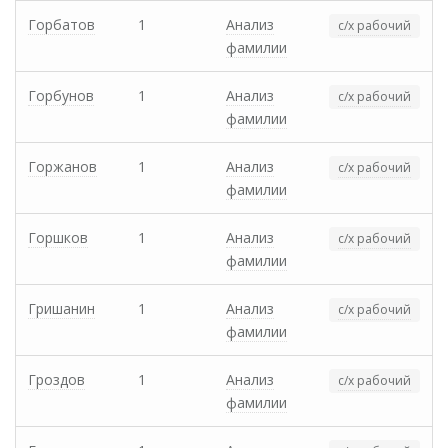
Горбатов
1
Анализ
с/х рабочий
фамилии
Горбунов
1
Анализ
с/х рабочий
фамилии
Горжанов
1
Анализ
с/х рабочий
фамилии
Горшков
1
Анализ
с/х рабочий
фамилии
Гришанин
1
Анализ
с/х рабочий
фамилии
Гроздов
1
Анализ
с/х рабочий
фамилии