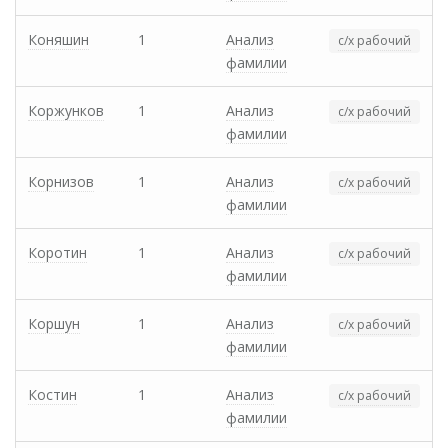
Коняшин
1
Анализ
с/х рабочий
фамилии
Коржунков
1
Анализ
с/х рабочий
фамилии
Корнизов
1
Анализ
с/х рабочий
фамилии
Коротин
1
Анализ
с/х рабочий
фамилии
Коршун
1
Анализ
с/х рабочий
фамилии
Костин
1
Анализ
с/х рабочий
фамилии