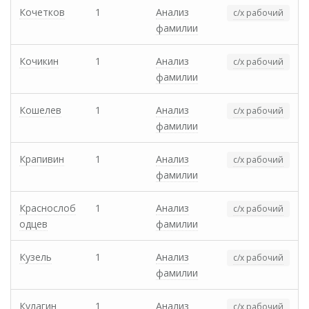
Кочетков
1
Анализ
с/х рабочий
фамилии
Кочикин
1
Анализ
с/х рабочий
фамилии
Кошелев
1
Анализ
с/х рабочий
фамилии
Крапивин
1
Анализ
с/х рабочий
фамилии
Краснослоб
1
Анализ
с/х рабочий
одцев
фамилии
Кузель
1
Анализ
с/х рабочий
фамилии
Кулагин
1
Анализ
с/х рабочий