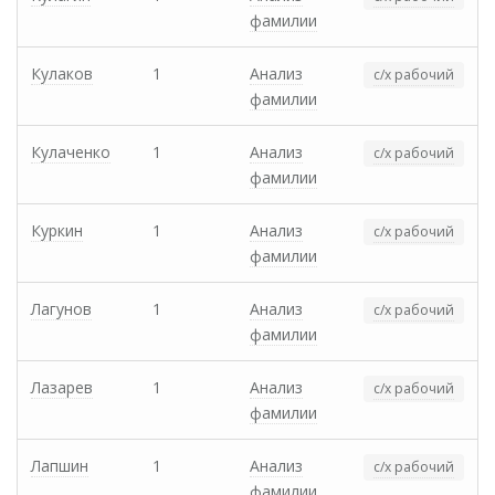
фамилии
Кулаков
1
Анализ
с/х рабочий
фамилии
Кулаченко
1
Анализ
с/х рабочий
фамилии
Куркин
1
Анализ
с/х рабочий
фамилии
Лагунов
1
Анализ
с/х рабочий
фамилии
Лазарев
1
Анализ
с/х рабочий
фамилии
Лапшин
1
Анализ
с/х рабочий
фамилии