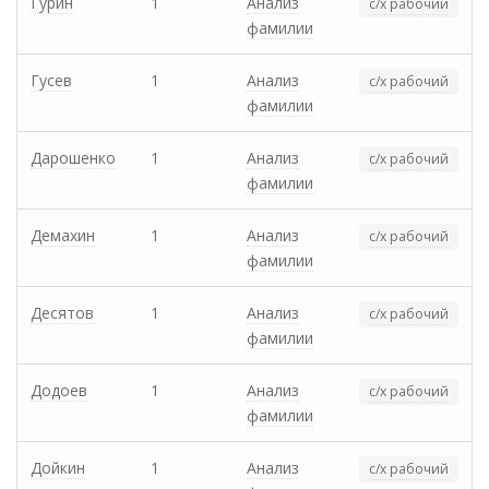
Гурин
1
Анализ
с/х рабочий
фамилии
Гусев
1
Анализ
с/х рабочий
фамилии
Дарошенко
1
Анализ
с/х рабочий
фамилии
Демахин
1
Анализ
с/х рабочий
фамилии
Десятов
1
Анализ
с/х рабочий
фамилии
Додоев
1
Анализ
с/х рабочий
фамилии
Дойкин
1
Анализ
с/х рабочий