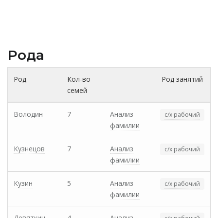
Рода
Род
Кол-во
Род занятий
семей
Володин
7
Анализ
с/х рабочий
фамилии
Кузнецов
7
Анализ
с/х рабочий
фамилии
Кузин
5
Анализ
с/х рабочий
фамилии
Девяткин
4
Анализ