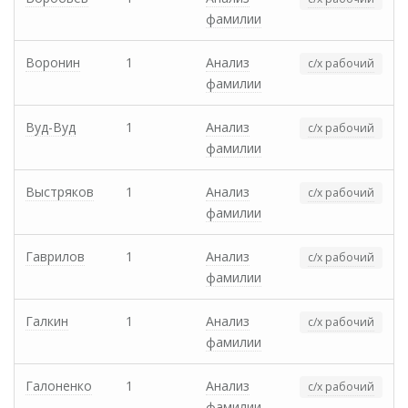
фамилии
Воронин
1
Анализ
с/х рабочий
фамилии
Вуд-Вуд
1
Анализ
с/х рабочий
фамилии
Выстряков
1
Анализ
с/х рабочий
фамилии
Гаврилов
1
Анализ
с/х рабочий
фамилии
Галкин
1
Анализ
с/х рабочий
фамилии
Галоненко
1
Анализ
с/х рабочий
фамилии