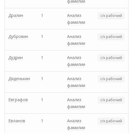
фамилии
Дралин
1
Анализ
с/х рабочий
фамилии
Дубровин
1
Анализ
с/х рабочий
фамилии
Дудрин
1
Анализ
с/х рабочий
фамилии
Дяденькин
1
Анализ
с/х рабочий
фамилии
Евграфов
1
Анализ
с/х рабочий
фамилии
Евланов
1
Анализ
с/х рабочий
фамилии