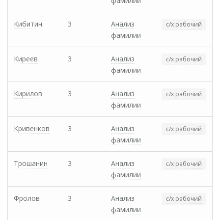
фамилии
Кибитин
3
Анализ
с/х рабочий
фамилии
Киреев
3
Анализ
с/х рабочий
фамилии
Кирилов
3
Анализ
с/х рабочий
фамилии
Кривенков
3
Анализ
с/х рабочий
фамилии
Трошанин
3
Анализ
с/х рабочий
фамилии
Фролов
3
Анализ
с/х рабочий
фамилии