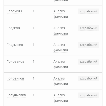
Галочкин
1
Анализ
с/х рабочий
фамилии
Гладков
1
Анализ
с/х рабочий
фамилии
Гладышев
1
Анализ
с/х рабочий
фамилии
Голованов
1
Анализ
с/х рабочий
фамилии
Головиков
1
Анализ
с/х рабочий
фамилии
Голушкевич
1
Анализ
с/х рабочий
фамилии