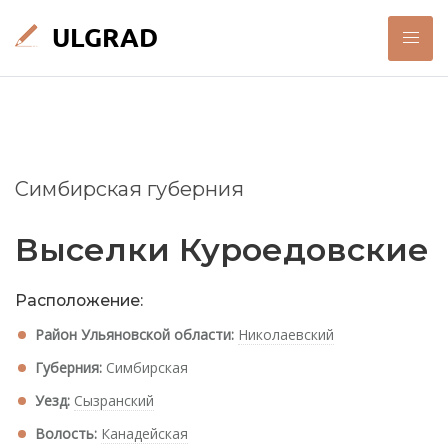
Симбирская губерния
Выселки Куроедовские
Расположение:
Район Ульяновской области:
Николаевский
Губерния:
Симбирская
Уезд:
Сызранский
Волость:
Канадейская