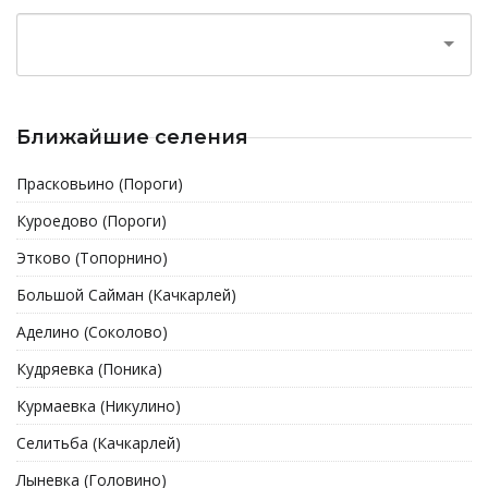
Ближайшие селения
Прасковьино (Пороги)
Куроедово (Пороги)
Этково (Топорнино)
Большой Сайман (Качкарлей)
Аделино (Соколово)
Кудряевка (Поника)
Курмаевка (Никулино)
Селитьба (Качкарлей)
Лыневка (Головино)