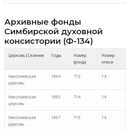
Архивные фонды
Cимбирской духовной
консистории (Ф-134)
Церковь|Селение
Годы
Номер
Номер
фонда
описи
Николаевская
1864
713
14
церковь
Николаевская
1865
714
14
церковь
Николаевская
1867
715
14
церковь