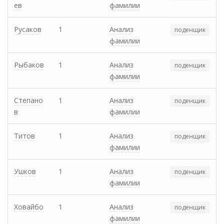
ев
фамилии
Русаков
1
Анализ
поденщик
фамилии
Рыбаков
1
Анализ
поденщик
фамилии
Степано
1
Анализ
поденщик
в
фамилии
Титов
1
Анализ
поденщик
фамилии
Ушков
1
Анализ
поденщик
фамилии
Ховайбо
1
Анализ
поденщик
фамилии