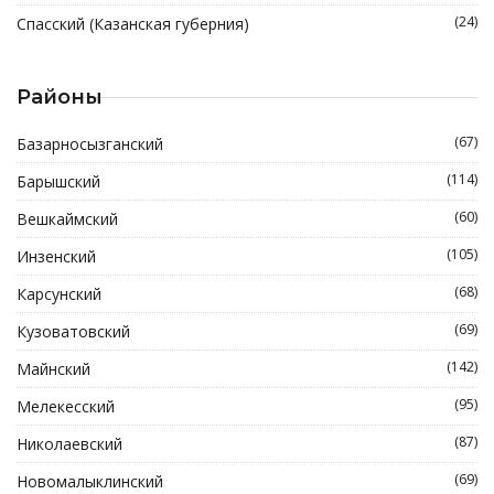
(24)
Спасский (Казанская губерния)
Районы
(67)
Базарносызганский
(114)
Барышский
(60)
Вешкаймский
(105)
Инзенский
(68)
Карсунский
(69)
Кузоватовский
(142)
Майнский
(95)
Мелекесский
(87)
Николаевский
(69)
Новомалыклинский