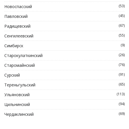
(53)
Новоспасский
(45)
Павловский
(67)
Радищевский
(55)
Сенгилеевский
(9)
Симбирск
(26)
Старокулаткинский
(76)
Старомайнский
(91)
Сурский
(65)
Тереньгульский
(113)
Ульяновский
(94)
Цильнинский
(69)
Чердаклинский