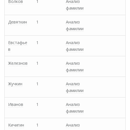
Волков
1
Анализ
фамилии
Девяткин
1
Анализ
фамилии
Евстафье
1
Анализ
в
фамилии
Железнов
1
Анализ
фамилии
Жучкин
1
Анализ
фамилии
Иванов
1
Анализ
фамилии
Кичигин
1
Анализ