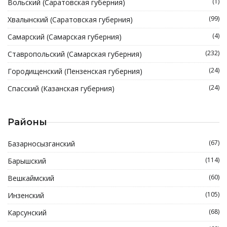
(1)
Вольский (Саратовская губерния)
(99)
Хвалынский (Саратовская губерния)
(4)
Самарский (Самарская губерния)
(232)
Ставропольский (Самарская губерния)
(24)
Городищенский (Пензенская губерния)
(24)
Спасский (Казанская губерния)
Районы
(67)
Базарносызганский
(114)
Барышский
(60)
Вешкаймский
(105)
Инзенский
(68)
Карсунский