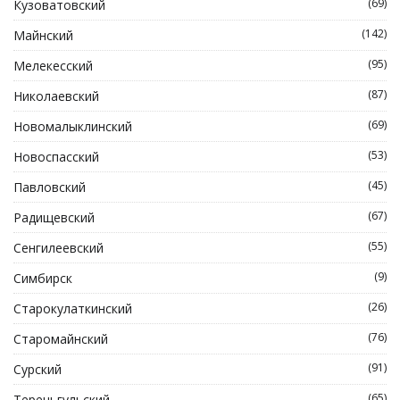
(69)
Кузоватовский
(142)
Майнский
(95)
Мелекесский
(87)
Николаевский
(69)
Новомалыклинский
(53)
Новоспасский
(45)
Павловский
(67)
Радищевский
(55)
Сенгилеевский
(9)
Симбирск
(26)
Старокулаткинский
(76)
Старомайнский
(91)
Сурский
(65)
Тереньгульский