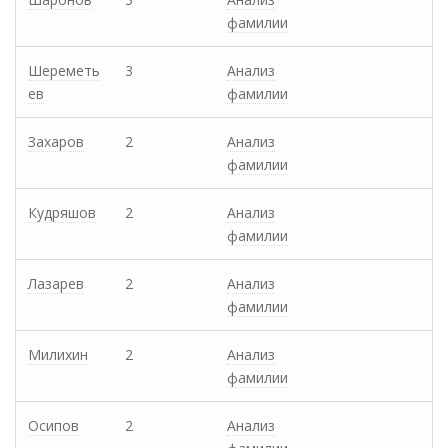
фамилии
Шереметь
3
Анализ
ев
фамилии
Захаров
2
Анализ
фамилии
Кудряшов
2
Анализ
фамилии
Лазарев
2
Анализ
фамилии
Милихин
2
Анализ
фамилии
Осипов
2
Анализ