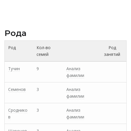
Рода
Род
Кол-во
Род
семей
занятий
Тучин
9
Анализ
фамилии
Семенов
3
Анализ
фамилии
Сроднико
3
Анализ
в
фамилии
Шаронов
3
Анализ