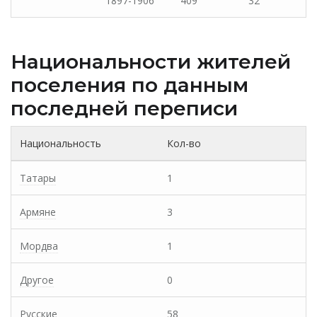
1897-1906
409
32
Национальности жителей
поселения по данным
последней переписи
Национальность
Кол-во
Татары
1
Армяне
3
Мордва
1
Другое
0
Русские
58