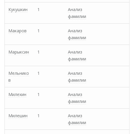
Кукушкин
1
Анализ
фамилии
Макаров
1
Анализ
фамилии
Марыксин
1
Анализ
фамилии
Мельнико
1
Анализ
в
фамилии
Милехин
1
Анализ
фамилии
Милешин
1
Анализ
фамилии