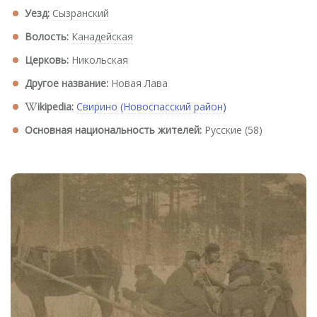
Уезд:
Сызранский
Волость:
Канадейская
Церковь:
Никольская
Другое название:
Новая Лава
ikipedia:
Свирино (Новоспасский район)
Основная национальность жителей:
Русские (58)