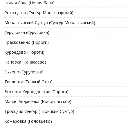
Новая Лава (Новая Лава)
Рокотушка (Сунгур Монастырский)
Монастырский Сунгур (Сунгур Монастырский)
Суруловка (Суруловка)
Прасковьино (Пороги)
Куроедово (Пороги)
Пановка (Канасаево)
Зыково (Суруловка)
Тепловка (Теплый Стан)
Выселки Куроедовские (Пороги)
Малая Андреевка (Новоспасское)
Троицкий Сунгур (Троицкий Сунгур)
Комаровка (Головцево)