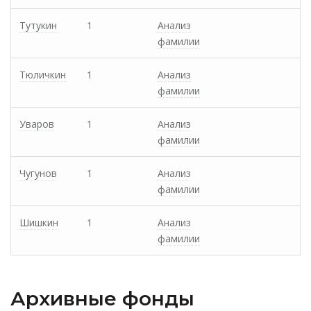
Тутукин
1
Анализ
фамилии
Тюличкин
1
Анализ
фамилии
Уваров
1
Анализ
фамилии
Чугунов
1
Анализ
фамилии
Шишкин
1
Анализ
фамилии
Архивные фонды