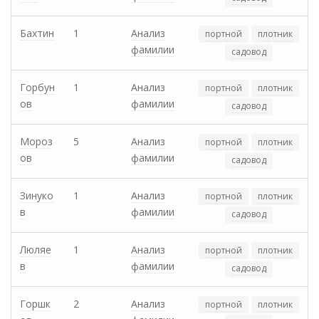
Бахтин
1
Анализ
портной
плотник
фамилии
садовод
Горбун
1
Анализ
портной
плотник
ов
фамилии
садовод
Мороз
5
Анализ
портной
плотник
ов
фамилии
садовод
Зинуко
1
Анализ
портной
плотник
в
фамилии
садовод
Люляе
1
Анализ
портной
плотник
в
фамилии
садовод
Горшк
2
Анализ
портной
плотник