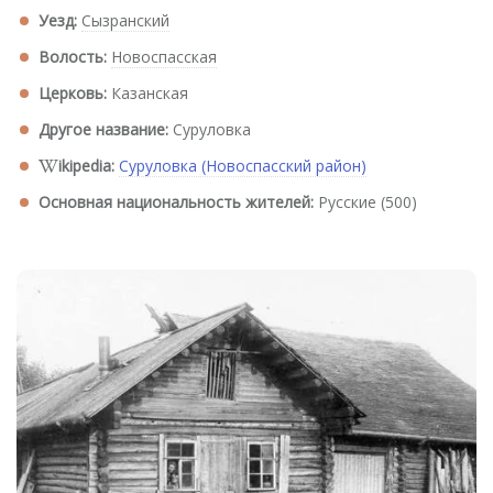
Уезд:
Сызранский
Волость:
Новоспасская
Церковь:
Казанская
Другое название:
Суруловка
ikipedia:
Суруловка (Новоспасский район)
Основная национальность жителей:
Русские (500)