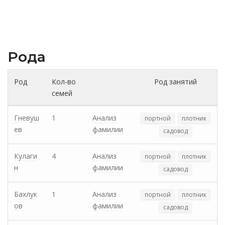
Рода
Род
Кол-во
Род занятий
семей
Гневуш
1
Анализ
портной
плотник
ев
фамилии
садовод
Кулаги
4
Анализ
портной
плотник
н
фамилии
садовод
Бахлук
1
Анализ
портной
плотник
ов
фамилии
садовод