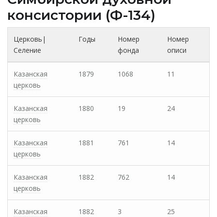
консистории (Ф-134)
Церковь|
Годы
Номер
Номер
Селение
фонда
описи
Казанская
1879
1068
11
церковь
Казанская
1880
19
24
церковь
Казанская
1881
761
14
церковь
Казанская
1882
762
14
церковь
Казанская
1882
3
25