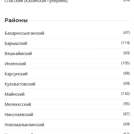
Спасский (Казанская губерния)
Районы
(67)
Базарносызганский
(114)
Барышский
(60)
Вешкаймский
(105)
Инзенский
(68)
Карсунский
(69)
Кузоватовский
(142)
Майнский
(95)
Мелекесский
(87)
Николаевский
(69)
Новомалыклинский