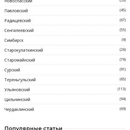
(53)
Новоспасский
(45)
Павловский
(67)
Радищевский
(55)
Сенгилеевский
(9)
Симбирск
(26)
Старокулаткинский
(76)
Старомайнский
(91)
Сурский
(65)
Тереньгульский
(113)
Ульяновский
(94)
Цильнинский
(69)
Чердаклинский
Популярные статьи