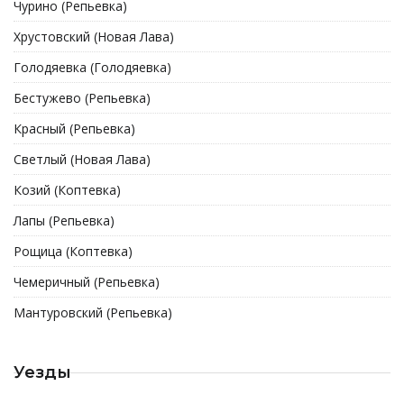
Чурино (Репьевка)
Хрустовский (Новая Лава)
Голодяевка (Голодяевка)
Бестужево (Репьевка)
Красный (Репьевка)
Светлый (Новая Лава)
Козий (Коптевка)
Лапы (Репьевка)
Рощица (Коптевка)
Чемеричный (Репьевка)
Мантуровский (Репьевка)
Уезды