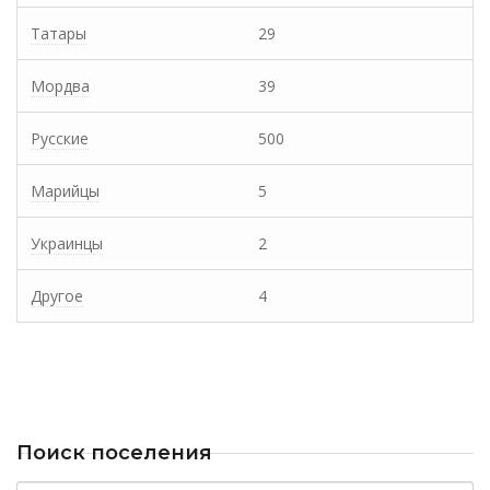
Татары
29
Мордва
39
Русские
500
Марийцы
5
Украинцы
2
Другое
4
Поиск поселения