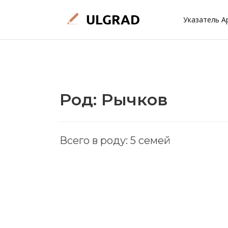
Указатель А
Род: Рычков
Всего в роду: 5 семей