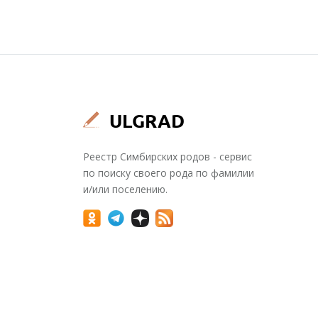
Реестр Симбирских родов - сервис
по поиску своего рода по фамилии
и/или поселению.