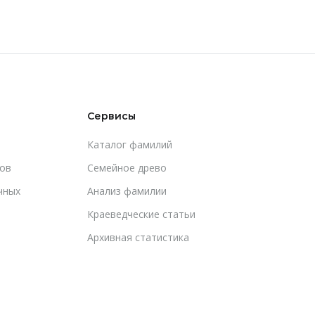
Сервисы
Каталог фамилий
ов
Cемейное древо
чных
Анализ фамилии
Краеведческие статьи
Архивная статистика