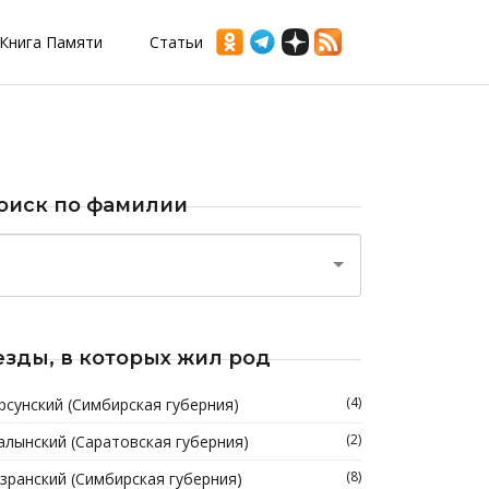
Книга Памяти
Статьи
оиск по фамилии
езды, в которых жил род
(4)
рсунский (Симбирская губерния)
(2)
алынский (Саратовская губерния)
(8)
зранский (Симбирская губерния)