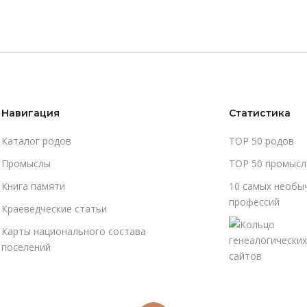
Навигация
Статистика
Каталог родов
TOP 50 родов
Промыслы
TOP 50 промысл
Книга памяти
10 самых необы
профессий
Краеведческие статьи
Карты национального состава
поселений