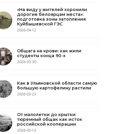
«На виду у жителей хоронили
дорогие белоярцам места»:
подготовка зоны затопления
Куйбышевской ГЭС
2026-04-12
Общага на крови: как жили
студенты конца 90-х
2026-03-30
Как в Ульяновской области самую
большую картофелину растили
2026-03-23
От малолетки до крытки:
тюремный общак как исток
российской кооперации
2026-03-13