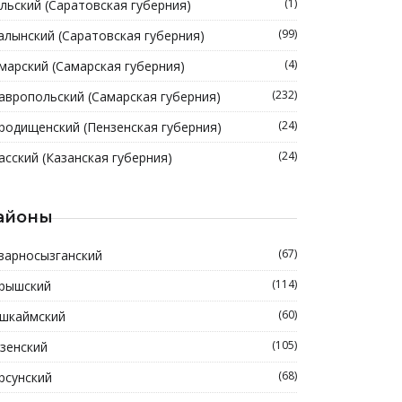
(1)
льский (Саратовская губерния)
(99)
алынский (Саратовская губерния)
(4)
марский (Самарская губерния)
(232)
авропольский (Самарская губерния)
(24)
родищенский (Пензенская губерния)
(24)
асский (Казанская губерния)
айоны
(67)
зарносызганский
(114)
рышский
(60)
шкаймский
(105)
зенский
(68)
рсунский