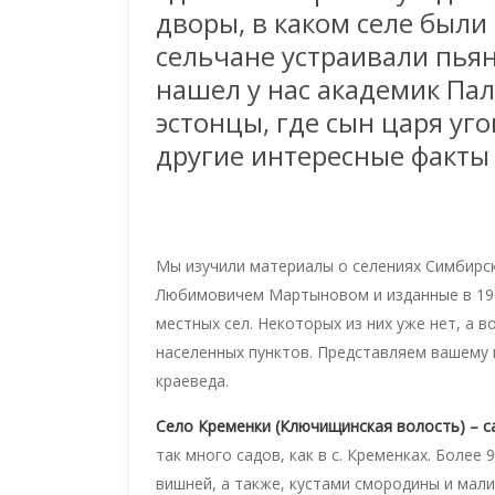
дворы, в каком селе были
сельчане устраивали пьян
нашел у нас академик Пал
эстонцы, где сын царя уг
другие интересные факты 
Мы изучили материалы о селениях Симбирс
Любимовичем Мартыновом и изданные в 1903
местных сел. Некоторых из них уже нет, а 
населенных пунктов. Представляем вашему
краеведа.
Село Кременки (Ключищинская волость) – 
так много садов, как в с. Кременках. Более
вишней, а также, кустами смородины и мали