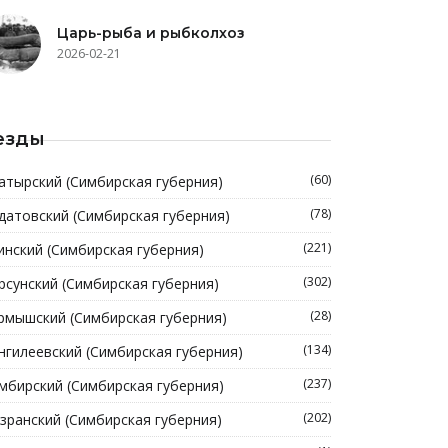
Царь-рыба и рыбколхоз
2026-02-21
езды
(60)
атырский (Симбирская губерния)
(78)
датовский (Симбирская губерния)
(221)
инский (Симбирская губерния)
(302)
рсунский (Симбирская губерния)
(28)
рмышский (Симбирская губерния)
(134)
нгилеевский (Симбирская губерния)
(237)
мбирский (Симбирская губерния)
(202)
зранский (Симбирская губерния)