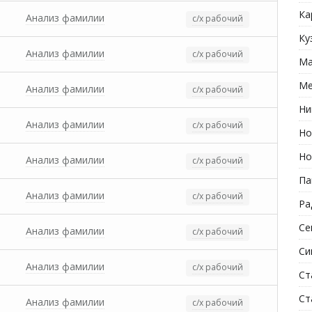
Ка
Анализ фамилии
с/х рабочий
Ку
Анализ фамилии
с/х рабочий
Ма
Ме
Анализ фамилии
с/х рабочий
Ни
Анализ фамилии
с/х рабочий
Но
Но
Анализ фамилии
с/х рабочий
Па
Анализ фамилии
с/х рабочий
Ра
Се
Анализ фамилии
с/х рабочий
Си
Анализ фамилии
с/х рабочий
Ст
Ст
Анализ фамилии
с/х рабочий