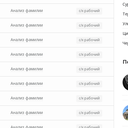
Су
Анализ фамилии
с/х рабочий
Те
Ул
Анализ фамилии
с/х рабочий
Ци
Анализ фамилии
с/х рабочий
Че
Анализ фамилии
с/х рабочий
П
Анализ фамилии
с/х рабочий
Анализ фамилии
с/х рабочий
Анализ фамилии
с/х рабочий
Анализ фамилии
с/х рабочий
Анализ фамилии
с/х рабочий