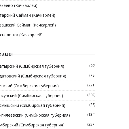
екеево (Качкарлей)
тарский Сайман (Качкарлей)
вашский Сайман (Качкарлей)
спеловка (Качкарлей)
езды
(60)
атырский (Симбирская губерния)
(78)
датовский (Симбирская губерния)
(221)
инский (Симбирская губерния)
(302)
рсунский (Симбирская губерния)
(28)
рмышский (Симбирская губерния)
(134)
нгилеевский (Симбирская губерния)
(237)
мбирский (Симбирская губерния)