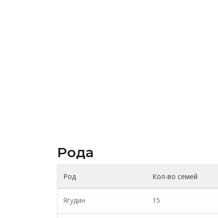
Рода
Род
Кол-во семей
Ягудин
15