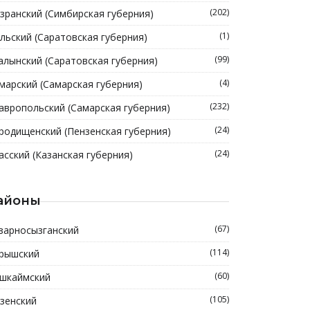
(202)
зранский (Симбирская губерния)
(1)
льский (Саратовская губерния)
(99)
алынский (Саратовская губерния)
(4)
марский (Самарская губерния)
(232)
авропольский (Самарская губерния)
(24)
родищенский (Пензенская губерния)
(24)
асский (Казанская губерния)
айоны
(67)
зарносызганский
(114)
рышский
(60)
шкаймский
(105)
зенский