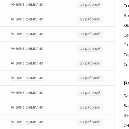
Анализ фамилии
с/х рабочий
Сы
Во
Анализ фамилии
с/х рабочий
Хв
Анализ фамилии
с/х рабочий
Са
Ст
Анализ фамилии
с/х рабочий
Го
Анализ фамилии
с/х рабочий
Сп
Анализ фамилии
с/х рабочий
Р
Анализ фамилии
с/х рабочий
Ба
Ба
Анализ фамилии
с/х рабочий
Ве
Анализ фамилии
с/х рабочий
Ин