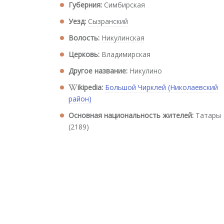
Губерния:
Симбирская
Уезд:
Сызранский
Волость:
Никулинская
Церковь:
Владимирская
Другое название:
Никулино
ikipedia:
Большой Чирклей (Николаевский
район)
Основная национальность жителей:
Татары
(2189)