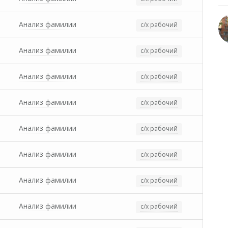
Анализ фамилии
с/х рабочий
Анализ фамилии
с/х рабочий
Анализ фамилии
с/х рабочий
Анализ фамилии
с/х рабочий
Анализ фамилии
с/х рабочий
Анализ фамилии
с/х рабочий
Анализ фамилии
с/х рабочий
Анализ фамилии
с/х рабочий