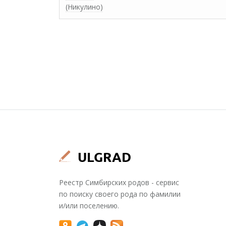
(Никулино)
Реестр Симбирских родов - сервис
по поиску своего рода по фамилии
и/или поселению.