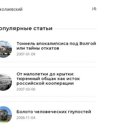
(4)
колаевский
опулярные статьи
Тоннель апокалипсиса под Волгой
или тайны откатов
2007-01-09
От малолетки до крытки:
тюремный общак как исток
российской кооперации
2007-03-06
Болото человеческих глупостей
2006-11-04