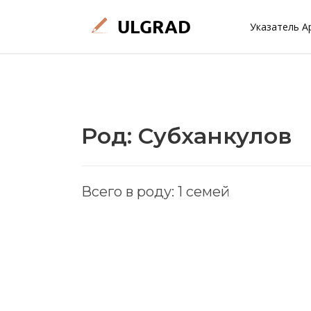
Указатель А
Род: Субханкулов
Всего в роду: 1 семей