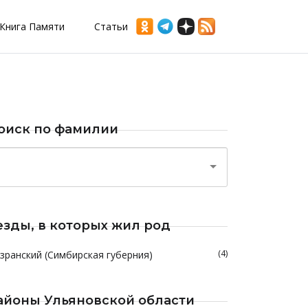
Книга Памяти
Статьи
оиск по фамилии
езды, в которых жил род
(4)
зранский (Симбирская губерния)
айоны Ульяновской области