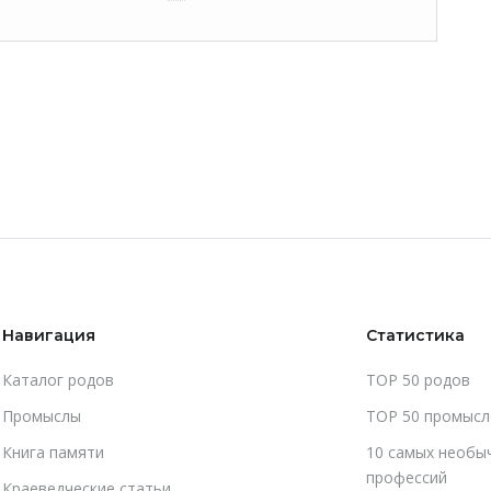
Навигация
Статистика
Каталог родов
TOP 50 родов
Промыслы
TOP 50 промысл
Книга памяти
10 самых необы
профессий
Краеведческие статьи