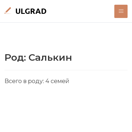
Род: Салькин
Всего в роду: 4 семей