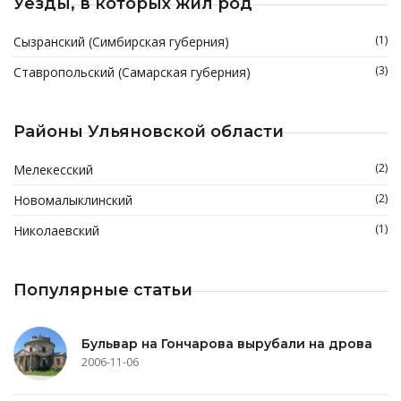
Уезды, в которых жил род
(1)
Сызранский (Симбирская губерния)
(3)
Ставропольский (Самарская губерния)
Районы Ульяновской области
(2)
Мелекесский
(2)
Новомалыклинский
(1)
Николаевский
Популярные статьи
Бульвар на Гончарова вырубали на дрова
2006-11-06