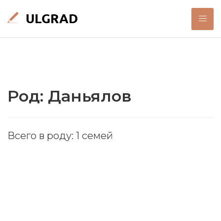
Род: Даньялов
Всего в роду: 1 семей