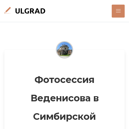
Фотосессия
Веденисова в
Симбирской