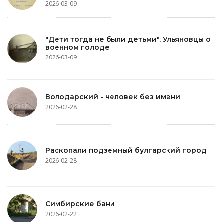
2026-03-09
"Дети тогда не были детьми". Ульяновцы о
военном голоде
2026-03-09
Володарский - человек без имени
2026-02-28
Раскопали подземный булгарский город
2026-02-28
Симбирские бани
2026-02-22