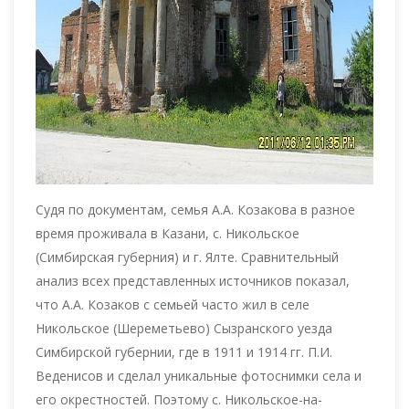
Судя по документам, семья А.А. Козакова в разное
время проживала в Казани, с. Никольское
(Симбирская губерния) и г. Ялте. Сравнительный
анализ всех представленных источников показал,
что А.А. Козаков с семьей часто жил в селе
Никольское (Шереметьево) Сызранского уезда
Симбирской губернии, где в 1911 и 1914 гг. П.И.
Веденисов и сделал уникальные фотоснимки села и
его окрестностей. Поэтому с. Никольское-на-