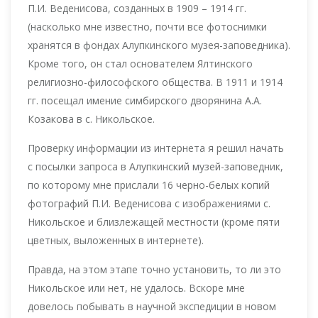
П.И. Веденисова, созданных в 1909 – 1914 гг.
(насколько мне известно, почти все фотоснимки
хранятся в фондах Алупкинского музея-заповедника).
Кроме того, он стал основателем Ялтинского
религиозно-философского общества. В 1911 и 1914
гг. посещал имение симбирского дворянина А.А.
Козакова в с. Никольское.
Проверку информации из интернета я решил начать
с посылки запроса в Алупкинский музей-заповедник,
по которому мне прислали 16 черно-белых копий
фотографий П.И. Веденисова с изображениями с.
Никольское и близлежащей местности (кроме пяти
цветных, выложенных в интернете).
Правда, на этом этапе точно установить, то ли это
Никольское или нет, не удалось. Вскоре мне
довелось побывать в научной экспедиции в новом