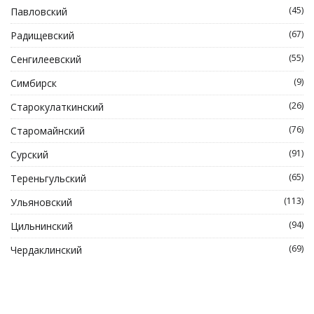
(45)
Павловский
(67)
Радищевский
(55)
Сенгилеевский
(9)
Симбирск
(26)
Старокулаткинский
(76)
Старомайнский
(91)
Сурский
(65)
Тереньгульский
(113)
Ульяновский
(94)
Цильнинский
(69)
Чердаклинский