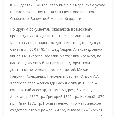
в 766 десятин. Жительство имею в Сызранском уезде
с. Никольское, почтовая станция Новоспасское
Сызранско-Вяземской железной дороги.
По другим документам оказалось возможным
проследить краткую историю его семьи. Род
Козаковых в дворянском достоинстве утвердил указ
Сената от 06.09.1854 г. Дед Андрея Александровича –
чиновник 8 класса Василий Матвеевич Козаков, по
настоящему чину был признан в дворянском
достоинстве. Имел несколько детей: Михаил,
Гавриил, Александр, Николай и Сергей. Отцом А.А.
Казакова стал Александр Васильевич (в 1877 г. –
коллежский асессор). Кроме Андрея, были еще
Александр 1867 г.р., Григорий 1869 г.р., Николай 1870
г.р., Иван 1872 г.р. Показательно, что метрическое
свидетельство о рождении ему выдала Симбирская