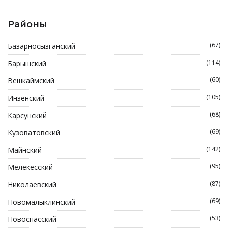
Районы
(67)
Базарносызганский
(114)
Барышский
(60)
Вешкаймский
(105)
Инзенский
(68)
Карсунский
(69)
Кузоватовский
(142)
Майнский
(95)
Мелекесский
(87)
Николаевский
(69)
Новомалыклинский
(53)
Новоспасский