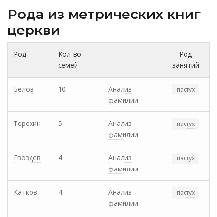
Рода из метрических книг
церкви
Род
Кол-во
Род
семей
занятий
Белов
10
Анализ
пастух
фамилии
Терехин
5
Анализ
пастух
фамилии
Гвоздев
4
Анализ
пастух
фамилии
Катков
4
Анализ
пастух
фамилии