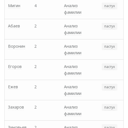
Мигин
4
Анализ
пастух
фамилии
Абаев
2
Анализ
пастух
фамилии
Воронин
2
Анализ
пастух
фамилии
Егоров
2
Анализ
пастух
фамилии
Ежев
2
Анализ
пастух
фамилии
Захаров
2
Анализ
пастух
фамилии
Зиновьев
2
Анализ
пастух