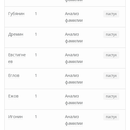
Губянин
1
Анализ
пастух
фамилии
Дремин
1
Анализ
пастух
фамилии
Евстигне
1
Анализ
пастух
ев
фамилии
Еглов
1
Анализ
пастух
фамилии
Ежов
1
Анализ
пастух
фамилии
Игонин
1
Анализ
пастух
фамилии