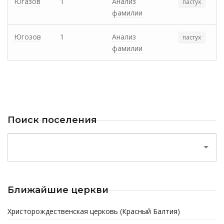
Югазов
1
Анализ
пастух
фамилии
Югозов
1
Анализ
пастух
фамилии
Поиск поселения
Ближайшие церкви
Христорождественская церковь (Красный Балтия)