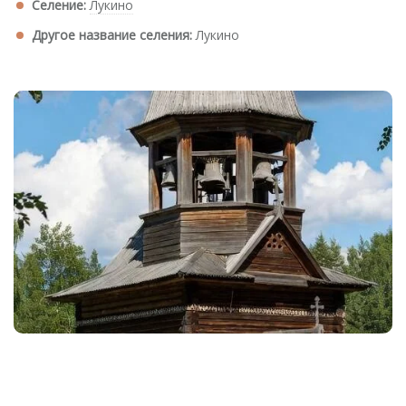
Селение:
Лукино
Другое название селения:
Лукино