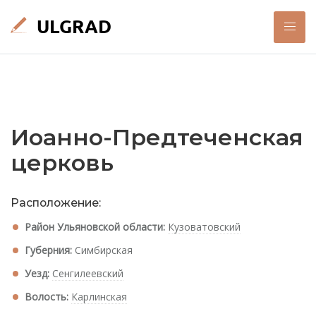
Иоанно-Предтеченская
церковь
Расположение:
Район Ульяновской области:
Кузоватовский
Губерния:
Симбирская
Уезд:
Сенгилеевский
Волость:
Карлинская