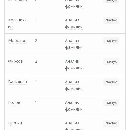
фамилии
Косеничк
2
Анализ
пастух
ин
фамилии
Морозов
2
Анализ
пастух
фамилии
Фирсов
2
Анализ
пастух
фамилии
Васильев
1
Анализ
пастух
фамилии
Голов
1
Анализ
пастух
фамилии
Гринин
1
Анализ
пастух
фамилии