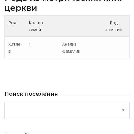
церкви
Род
Кол-во
Род
семей
занятий
Хитяе
1
Анализ
в
фамилии
Поиск поселения