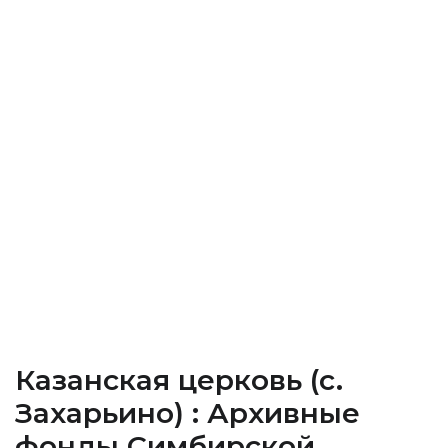
Казанская церковь (c.
Захарьино) : Архивные
фонды Cимбирской