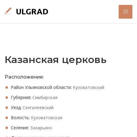
Казанская церковь
Расположение:
Район Ульяновской области:
Кузоватовский
Губерния:
Симбирская
Уезд:
Сенгилеевский
Волость:
Кузоватовская
Селение:
Захарьино