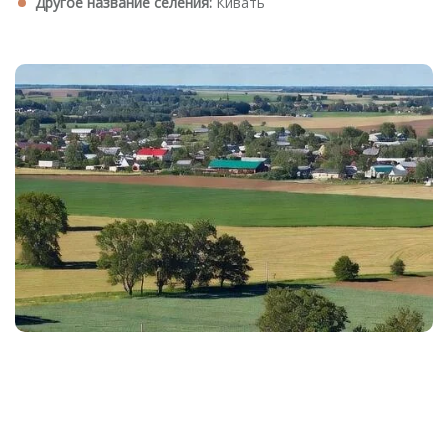
Другое название селения:
Кивать