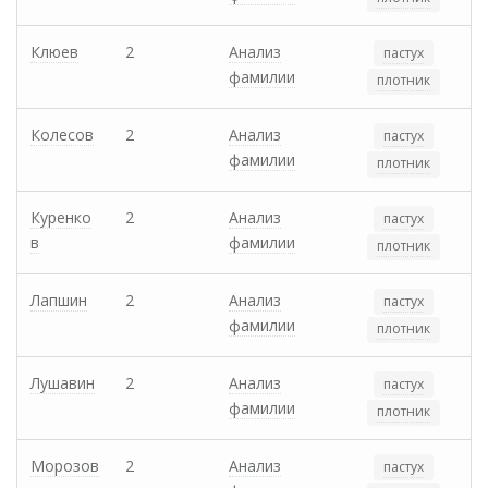
Клюев
2
Анализ
пастух
фамилии
плотник
Колесов
2
Анализ
пастух
фамилии
плотник
Куренко
2
Анализ
пастух
в
фамилии
плотник
Лапшин
2
Анализ
пастух
фамилии
плотник
Лушавин
2
Анализ
пастух
фамилии
плотник
Морозов
2
Анализ
пастух