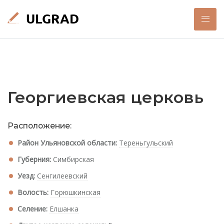
Георгиевская церковь
Расположение:
Район Ульяновской области:
Тереньгульский
Губерния:
Симбирская
Уезд:
Сенгилеевский
Волость:
Горюшкинская
Селение:
Елшанка