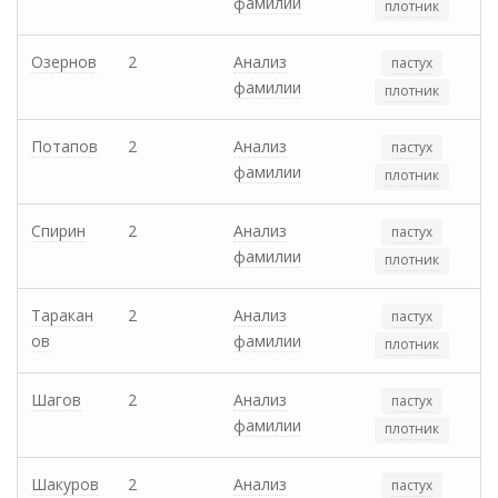
фамилии
плотник
Озернов
2
Анализ
пастух
фамилии
плотник
Потапов
2
Анализ
пастух
фамилии
плотник
Спирин
2
Анализ
пастух
фамилии
плотник
Таракан
2
Анализ
пастух
ов
фамилии
плотник
Шагов
2
Анализ
пастух
фамилии
плотник
Шакуров
2
Анализ
пастух