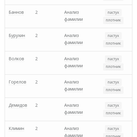
Баннов
2
Анализ
пастух
фамилии
плотник
Бурухин
2
Анализ
пастух
фамилии
плотник
Волков
2
Анализ
пастух
фамилии
плотник
Горелов
2
Анализ
пастух
фамилии
плотник
Демидов
2
Анализ
пастух
фамилии
плотник
Климин
2
Анализ
пастух
фамилии
плотник