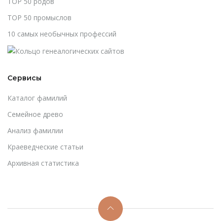
TOP 50 родов
TOP 50 промыслов
10 самых необычных профессий
Сервисы
Каталог фамилий
Cемейное древо
Анализ фамилии
Краеведческие статьи
Архивная статистика