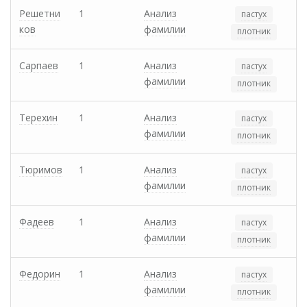
Решетни
1
Анализ
пастух
ков
фамилии
плотник
Сарпаев
1
Анализ
пастух
фамилии
плотник
Терехин
1
Анализ
пастух
фамилии
плотник
Тюримов
1
Анализ
пастух
фамилии
плотник
Фадеев
1
Анализ
пастух
фамилии
плотник
Федорин
1
Анализ
пастух
фамилии
плотник