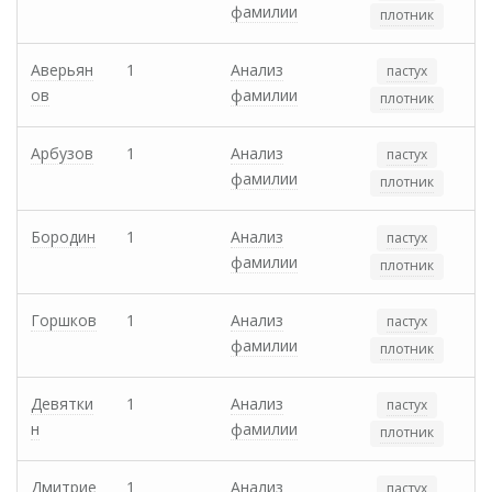
фамилии
плотник
Аверьян
1
Анализ
пастух
ов
фамилии
плотник
Арбузов
1
Анализ
пастух
фамилии
плотник
Бородин
1
Анализ
пастух
фамилии
плотник
Горшков
1
Анализ
пастух
фамилии
плотник
Девятки
1
Анализ
пастух
н
фамилии
плотник
Дмитрие
1
Анализ
пастух