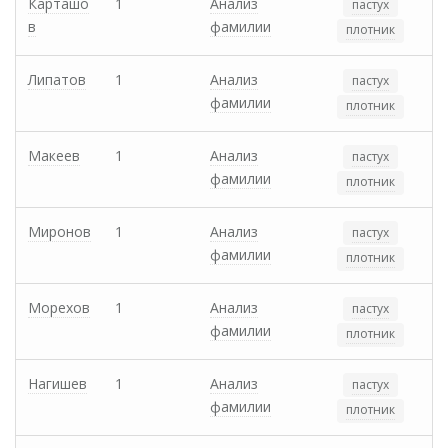
Карташо
1
Анализ
пастух
в
фамилии
плотник
Липатов
1
Анализ
пастух
фамилии
плотник
Макеев
1
Анализ
пастух
фамилии
плотник
Миронов
1
Анализ
пастух
фамилии
плотник
Морехов
1
Анализ
пастух
фамилии
плотник
Нагишев
1
Анализ
пастух
фамилии
плотник