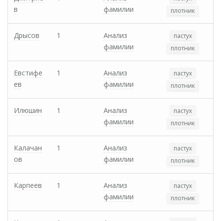
в
фамилии
плотник
Дрысов
1
Анализ
пастух
фамилии
плотник
Евстифе
1
Анализ
пастух
ев
фамилии
плотник
Илюшин
1
Анализ
пастух
фамилии
плотник
Калачан
1
Анализ
пастух
ов
фамилии
плотник
Карпеев
1
Анализ
пастух
фамилии
плотник