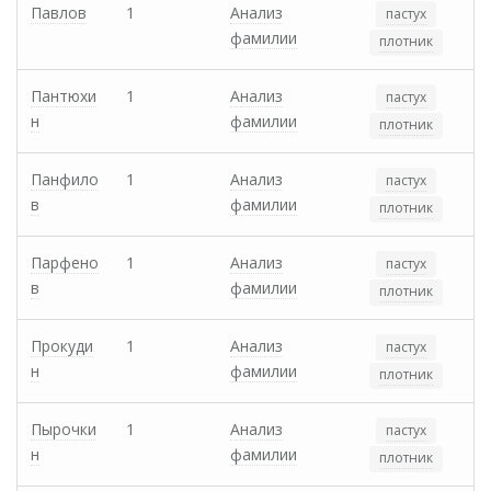
Павлов
1
Анализ
пастух
фамилии
плотник
Пантюхи
1
Анализ
пастух
н
фамилии
плотник
Панфило
1
Анализ
пастух
в
фамилии
плотник
Парфено
1
Анализ
пастух
в
фамилии
плотник
Прокуди
1
Анализ
пастух
н
фамилии
плотник
Пырочки
1
Анализ
пастух
н
фамилии
плотник