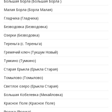
Большая Борла (Большая Борла )
Малая Борла (Борла Малая)
Гладчиха (Гладчиха)
Безводовка (Безводовка)
Озерки (Безводовка)
Тереньга (с. Тереньга)
Гремячий ключ (Тукшум Новый)
Тумкино (Тумкино)
Старая Ерыкла (Ерыкла Старая)
Томылово (Томылово)
Светлое озеро (Ерыкла Старая)
Большая Кобелевка (Михайловка)
Красное Поле (Красное Поле)
Якушка (Якушка)