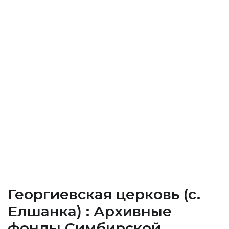
Георгиевская церковь (c.
Елшанка) : Архивные
фонды Cимбирской