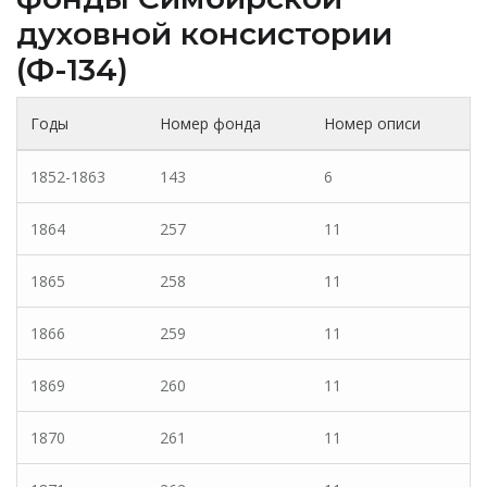
духовной консистории
(Ф-134)
Годы
Номер фонда
Номер описи
1852-1863
143
6
1864
257
11
1865
258
11
1866
259
11
1869
260
11
1870
261
11