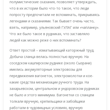
полумистические сказания, позволяет утверждать,
что в их истории было что-то такое, что люди
попросту предпочитали не вспоминать, прикрываясь
легендами и сказаниями. Так бывает очень часто,
взять, например,
ульяновский ГУЛАГ
или «чапланку».
Что же было такое в рудниках, что заставляло
людей как можно реже о них вспоминать?
Ответ простой – изматывающий каторжный труд.
Добыча сланца велась полностью вручную. На
соседском кашпирском руднике (около Сызрани)
имелись аккумуляторные электровозы для
передвижения вагонеток, электромолотки и кое-
какие средства механизации ручного труда. На
захарьевском, центральном и ундоровском рудниках
не было и этого минимума. Вагонетки со сланцем
толкали вручную, крепильщики и забойщики
работали в чудовищных условиях, вручную