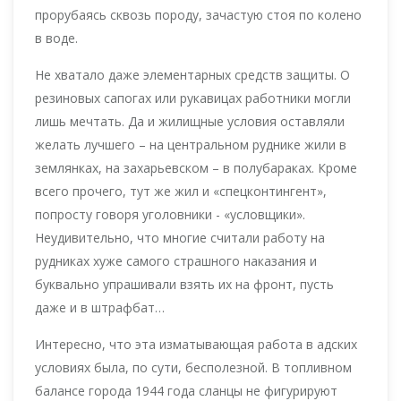
прорубаясь сквозь породу, зачастую стоя по колено
в воде.
Не хватало даже элементарных средств защиты. О
резиновых сапогах или рукавицах работники могли
лишь мечтать. Да и жилищные условия оставляли
желать лучшего – на центральном руднике жили в
землянках, на захарьевском – в полубараках. Кроме
всего прочего, тут же жил и «спецконтингент»,
попросту говоря уголовники - «условщики».
Неудивительно, что многие считали работу на
рудниках хуже самого страшного наказания и
буквально упрашивали взять их на фронт, пусть
даже и в штрафбат…
Интересно, что эта изматывающая работа в адских
условиях была, по сути, бесполезной. В топливном
балансе города 1944 года сланцы не фигурируют