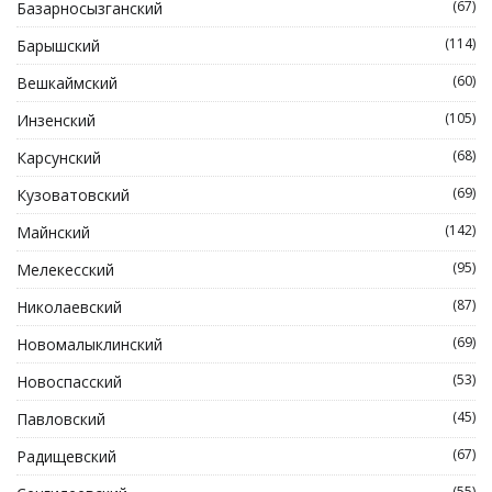
(67)
Базарносызганский
(114)
Барышский
(60)
Вешкаймский
(105)
Инзенский
(68)
Карсунский
(69)
Кузоватовский
(142)
Майнский
(95)
Мелекесский
(87)
Николаевский
(69)
Новомалыклинский
(53)
Новоспасский
(45)
Павловский
(67)
Радищевский
(55)