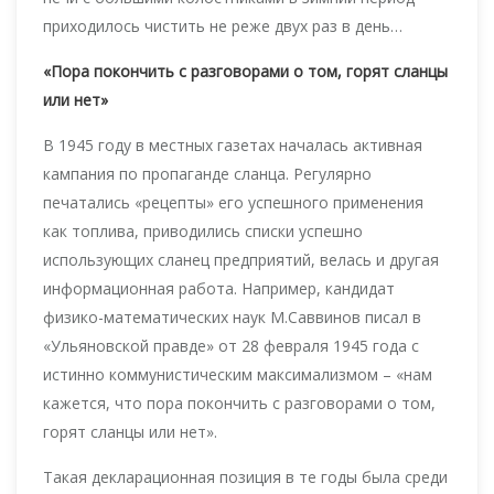
приходилось чистить не реже двух раз в день…
«Пора покончить с разговорами о том, горят сланцы
или нет»
В 1945 году в местных газетах началась активная
кампания по пропаганде сланца. Регулярно
печатались «рецепты» его успешного применения
как топлива, приводились списки успешно
использующих сланец предприятий, велась и другая
информационная работа. Например, кандидат
физико-математических наук М.Саввинов писал в
«Ульяновской правде» от 28 февраля 1945 года с
истинно коммунистическим максимализмом – «нам
кажется, что пора покончить с разговорами о том,
горят сланцы или нет».
Такая декларационная позиция в те годы была среди