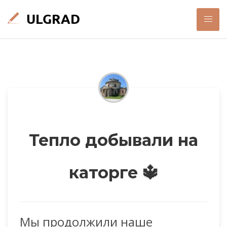
Тепло добывали на
каторге 🔱
Мы продолжили наше