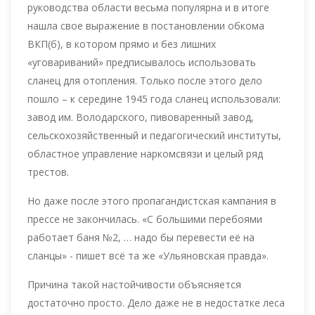
руководства области весьма популярна и в итоге
нашла свое выражение в постановлении обкома
ВКП(б), в котором прямо и без лишних
«уговариваний» предписывалось использовать
сланец для отопления. Только после этого дело
пошло – к середине 1945 года сланец использовали:
завод им. Володарского, пивоваренный завод,
сельскохозяйственный и педагогический институты,
областное управление наркомсвязи и целый ряд
трестов.
Но даже после этого пропагандистская кампания в
прессе не закончилась. «С большими перебоями
работает баня №2, … надо бы перевести её на
сланцы» - пишет всё та же «Ульяновская правда».
Причина такой настойчивости объясняется
достаточно просто. Дело даже не в недостатке леса