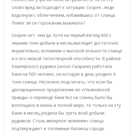
слово вряд ли подходит к ситуации. Скорее, люди
вздохнули с облегчением, избавившись от сланца.
Помог ли он горожанам выживать?
Скорее нет, чем да. Хотя на первый взгляд 600 с
лишним тонн добычи в месяц выглядят достаточно
внушительно, вспомним о высокой зольности сланца
и о его низкой теплотворной способности. В районе
Кашпирского рудника (около Сызрани) работала
баня на 500 человек, на которую в день уходило 6
тонн сланца. Несложно подсчитать, что если бы
декларационное предложение из «Ульяновской
правды» о переводе бани №2 на сланец было бы
воплощено в жизнь в полной мере, то только на эту
баню в месяц уходила бы треть всей добычи
рудников. Столь мизерное «влияние» сланца
подтверждают и топливные балансы города.