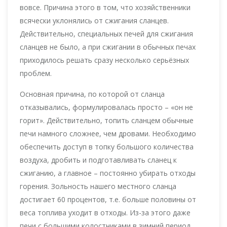
вовсе. Причина этого в том, что хозяйственники
всячески уклонялись от сжигания сланцев.
Действительно, специальных печей для сжигания
сланцев не было, а при сжигании в обычных печах
приходилось решать сразу несколько серьёзных
проблем.
Основная причина, по которой от сланца
отказывались, формулировалась просто – «он не
горит». Действительно, топить сланцем обычные
печи намного сложнее, чем дровами. Необходимо
обеспечить доступ в топку большого количества
воздуха, дробить и подготавливать сланец к
сжиганию, а главное – постоянно убирать отходы
горения. Зольность нашего местного сланца
достигает 60 процентов, т.е. больше половины от
веса топлива уходит в отходы. Из-за этого даже
печи с большими колостниками в зимний период