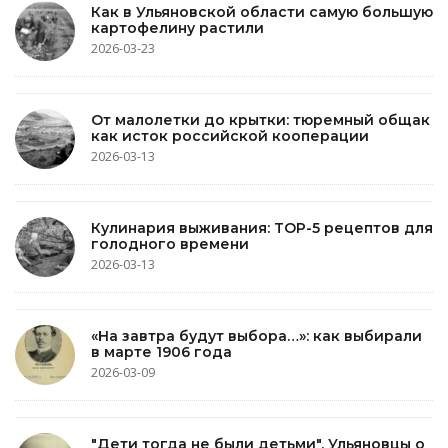
Как в Ульяновской области самую большую
картофелину растили
2026-03-23
От малолетки до крытки: тюремный общак
как исток российской кооперации
2026-03-13
Кулинария выживания: TOP-5 рецептов для
голодного времени
2026-03-13
«На завтра будут выбора…»: как выбирали
в марте 1906 года
2026-03-09
"Дети тогда не были детьми". Ульяновцы о