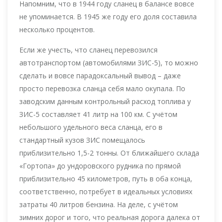
Напомним, что в 1944 году сланец в балансе вовсе
не упоминается. В 1945 же году его доля составила
несколько процентов.
Если же учесть, что сланец перевозился
автотранспортом (автомобилями ЗИС-5), то можно
сделать и вовсе парадоксальный вывод – даже
просто перевозка сланца себя мало окупала. По
заводским данным контрольный расход топлива у
ЗИС-5 составляет 41 литр на 100 км. С учётом
небольшого удельного веса сланца, его в
стандартный кузов ЗИС помещалось
приблизительно 1,5-2 тонны. От ближайшего склада
«Гортопа» до ундоровского рудника по прямой
приблизительно 45 километров, путь в оба конца,
соответственно, потребует в идеальных условиях
затраты 40 литров бензина. На деле, с учётом
зимних дорог и того, что реальная дорога далека от