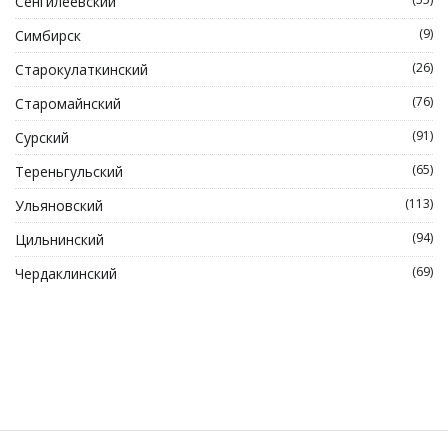
Сенгилеевский
(9)
Симбирск
(26)
Старокулаткинский
(76)
Старомайнский
(91)
Сурский
(65)
Тереньгульский
(113)
Ульяновский
(94)
Цильнинский
(69)
Чердаклинский