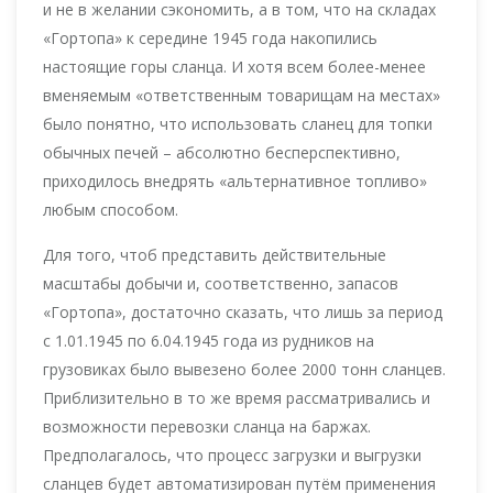
и не в желании сэкономить, а в том, что на складах
«Гортопа» к середине 1945 года накопились
настоящие горы сланца. И хотя всем более-менее
вменяемым «ответственным товарищам на местах»
было понятно, что использовать сланец для топки
обычных печей – абсолютно бесперспективно,
приходилось внедрять «альтернативное топливо»
любым способом.
Для того, чтоб представить действительные
масштабы добычи и, соответственно, запасов
«Гортопа», достаточно сказать, что лишь за период
с 1.01.1945 по 6.04.1945 года из рудников на
грузовиках было вывезено более 2000 тонн сланцев.
Приблизительно в то же время рассматривались и
возможности перевозки сланца на баржах.
Предполагалось, что процесс загрузки и выгрузки
сланцев будет автоматизирован путём применения