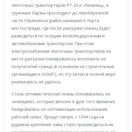
ленточных транспортеров РТ-20 и «Ленинец», а
груженые баржы проследуют до левобережной
части Ульяновска (район нынешнего порта
мостоотряда), где после разгрузки сланец будет
разводиться по складам железнодорожным и
автомобильным транспортом. При этом
электроснабжение ленточных транспортёров на
месте разгрузки планировалось возложить на
получателей сланца (в основном на строительные
организации и УлЗИС), но эту затею в полной мере
реализовать не удалось.
Столь оптимистические планы основывались на
«новациях», которые (вполне в духе того времени)
базировались на «оптимизации использования
рабочей силы». Проще говоря, с 1944 года на
рудниках крепление лавы стало производиться не