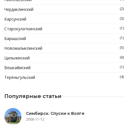
(2)
Чердаклинский
(3)
Карсунский
(1)
Старокулаткинский
(1)
Барышский
(5)
Новомалыклинский
(6)
Цильнинский
(1)
Вешкаймский
(4)
Тереньгульский
Популярные статьи
Симбирск. Спуски к Волге
2006-11-12