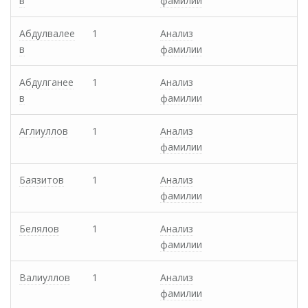
в
фамилии
Абдулвалее
1
Анализ
в
фамилии
Абдулганее
1
Анализ
в
фамилии
Аглиуллов
1
Анализ
фамилии
Баязитов
1
Анализ
фамилии
Белялов
1
Анализ
фамилии
Валиуллов
1
Анализ
фамилии