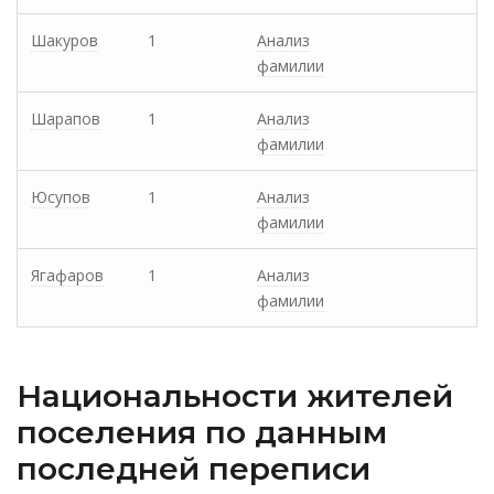
Шакуров
1
Анализ
фамилии
Шарапов
1
Анализ
фамилии
Юсупов
1
Анализ
фамилии
Ягафаров
1
Анализ
фамилии
Национальности жителей
поселения по данным
последней переписи