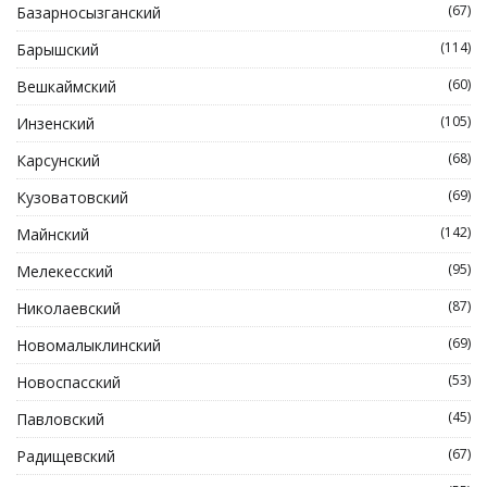
(67)
Базарносызганский
(114)
Барышский
(60)
Вешкаймский
(105)
Инзенский
(68)
Карсунский
(69)
Кузоватовский
(142)
Майнский
(95)
Мелекесский
(87)
Николаевский
(69)
Новомалыклинский
(53)
Новоспасский
(45)
Павловский
(67)
Радищевский