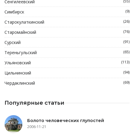
(55)
Сенгилеевский
(9)
Симбирск
(26)
Старокулаткинский
(76)
Старомайнский
(91)
Сурский
(65)
Тереньгульский
(113)
Ульяновский
(94)
Цильнинский
(69)
Чердаклинский
Популярные статьи
Болото человеческих глупостей
2006-11-21