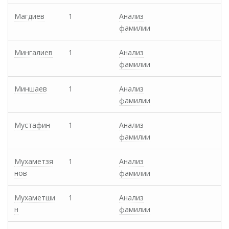
Магдиев
1
Анализ
фамилии
Мингалиев
1
Анализ
фамилии
Миншаев
1
Анализ
фамилии
Мустафин
1
Анализ
фамилии
Мухаметзя
1
Анализ
нов
фамилии
Мухаметши
1
Анализ
н
фамилии