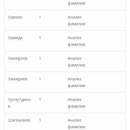
фамилии
Хамзин
1
Анализ
фамилии
Хамиди
1
Анализ
фамилии
Ханяфеев
1
Анализ
фамилии
Ханяфиев
1
Анализ
фамилии
Хуснутдино
1
Анализ
в
фамилии
Шагвалиев
1
Анализ
фамилии