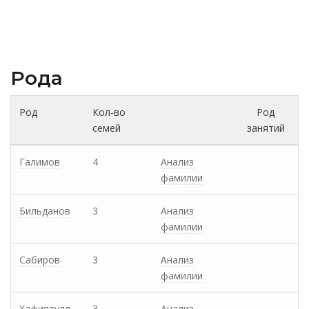
Рода
Род
Кол-во
Род
семей
занятий
Галимов
4
Анализ
фамилии
Бильданов
3
Анализ
фамилии
Сабиров
3
Анализ
фамилии
Хафиятулл
3
Анализ