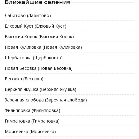
Ближайшие селения
Лабитово (Лабитово)
Елховый Куст (Елховый Куст)
Высокий Колок (Высокий Колок)
Новая Куликовка (Новая Куликовка)
Щербаковка (Щербаковка)
Новая Бесовка (Новая Бесовка)
Бесовка (Бесовка)
Верхняя Якушка (Верхняя Якушка)
Заречная слобода (Заречная слобода)
Филипповка (Филипповка)
Гимрановка (Гимрановка)
Моисеевка (Моисеевка)