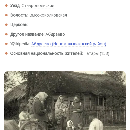
Уезд:
Ставропольский
Волость:
Высококолковская
Церковь:
Другое название:
Абдреево
ikipedia:
Абдреево (Новомалыклинский район)
Основная национальность жителей:
Татары (153)