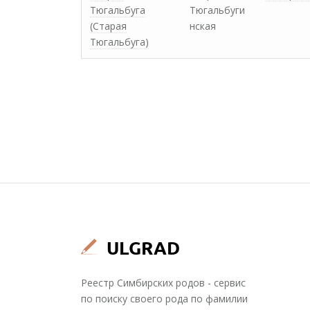
Тюгальбуга
Тюгальбуги
(Старая
нская
Тюгальбуга)
Реестр Симбирских родов - сервис
по поиску своего рода по фамилии