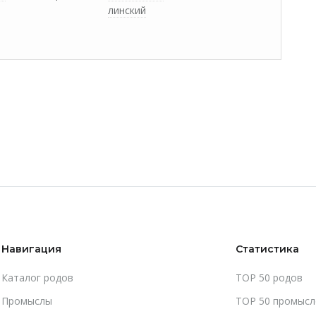
линский
Навигация
Статистика
Каталог родов
TOP 50 родов
Промыслы
TOP 50 промысл