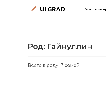
Указатель А
Род: Гайнуллин
Всего в роду: 7 семей