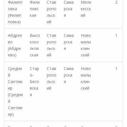
Филипп
Фили
Став
Сама
Меле
2
овка
повс
ропо
рска
кесск
(Филип
кая
льск
я
ий
повка)
ий
Абдрее
Высо
Став
Сама
Ново
1
во
коко
ропо
рска
малы
(Абдре
лков
льск
я
клин
ево)
ская
ий
ский
Средни
Стар
Став
Сама
Ново
1
й
о-
ропо
рска
малы
Сантим
Бесо
льск
я
клин
ир
вска
ий
ский
(Средни
я
й
Сантим
ир)