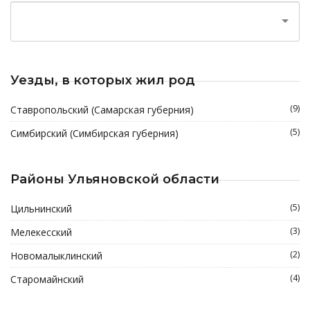
Уезды, в которых жил род
(9)
Ставропольский (Самарская губерния)
(5)
Симбирский (Симбирская губерния)
Районы Ульяновской области
(5)
Цильнинский
(3)
Мелекесский
(2)
Новомалыклинский
(4)
Старомайнский