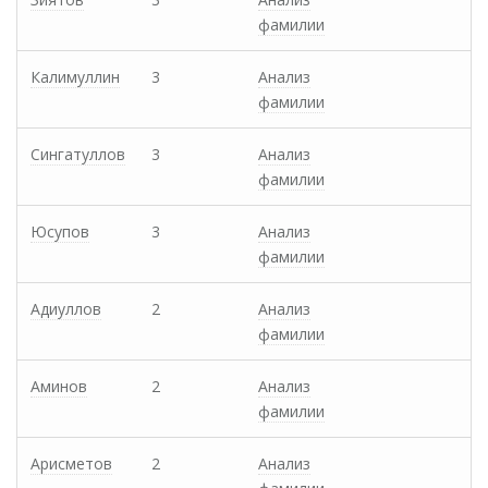
фамилии
Калимуллин
3
Анализ
фамилии
Сингатуллов
3
Анализ
фамилии
Юсупов
3
Анализ
фамилии
Адиуллов
2
Анализ
фамилии
Аминов
2
Анализ
фамилии
Арисметов
2
Анализ