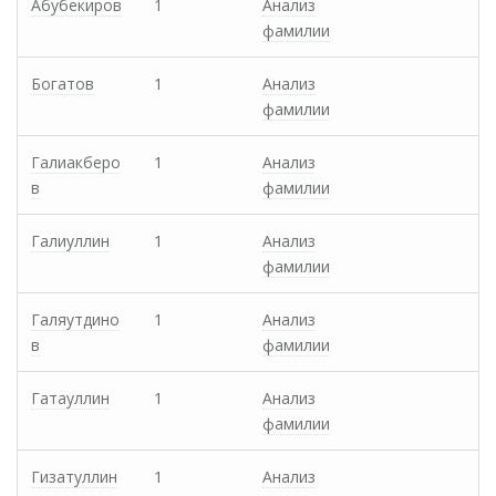
Абубекиров
1
Анализ
фамилии
Богатов
1
Анализ
фамилии
Галиакберо
1
Анализ
в
фамилии
Галиуллин
1
Анализ
фамилии
Галяутдино
1
Анализ
в
фамилии
Гатауллин
1
Анализ
фамилии
Гизатуллин
1
Анализ