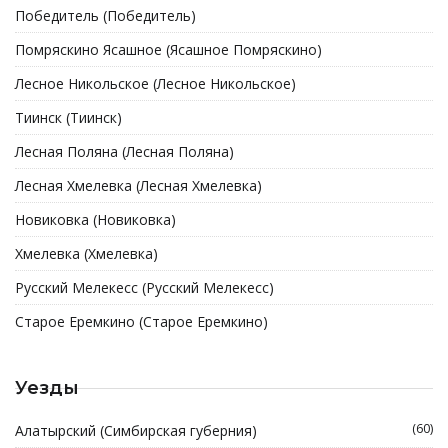
Победитель (Победитель)
Помряскино Ясашное (Ясашное Помряскино)
Лесное Никольское (Лесное Никольское)
Тиинск (Тиинск)
Лесная Поляна (Лесная Поляна)
Лесная Хмелевка (Лесная Хмелевка)
Новиковка (Новиковка)
Хмелевка (Хмелевка)
Русский Мелекесс (Русский Мелекесс)
Старое Еремкино (Старое Еремкино)
Уезды
(60)
Алатырский (Симбирская губерния)