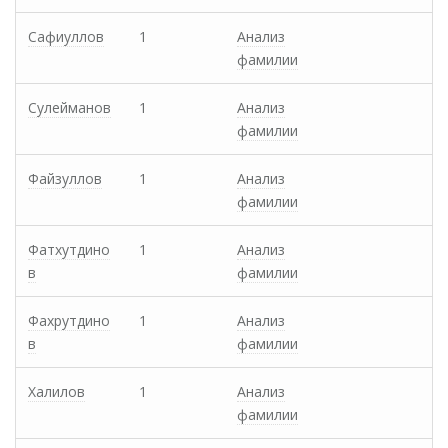
Сафиуллов
1
Анализ
фамилии
Сулейманов
1
Анализ
фамилии
Файзуллов
1
Анализ
фамилии
Фатхутдино
1
Анализ
в
фамилии
Фахрутдино
1
Анализ
в
фамилии
Халилов
1
Анализ
фамилии