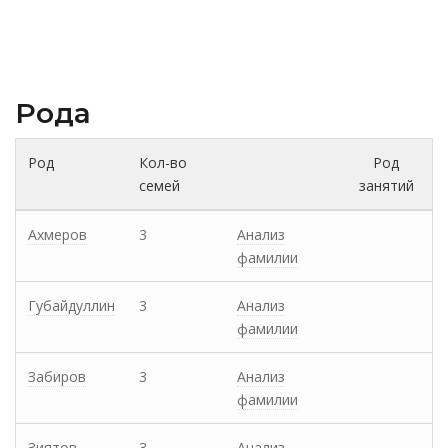
Рода
Род
Кол-во
Род
семей
занятий
Ахмеров
3
Анализ
фамилии
Губайдуллин
3
Анализ
фамилии
Забиров
3
Анализ
фамилии
Зиятов
3
Анализ