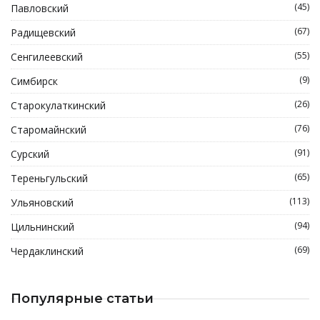
(45)
Павловский
(67)
Радищевский
(55)
Сенгилеевский
(9)
Симбирск
(26)
Старокулаткинский
(76)
Старомайнский
(91)
Сурский
(65)
Тереньгульский
(113)
Ульяновский
(94)
Цильнинский
(69)
Чердаклинский
Популярные статьи