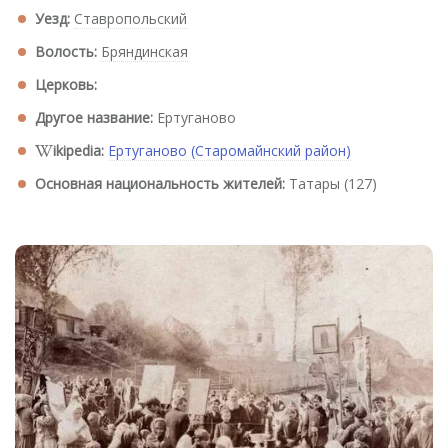
Уезд:
Ставропольский
Волость:
Бряндинская
Церковь:
Другое название:
Ертуганово
ikipedia:
Ертуганово (Старомайнский район)
Основная национальность жителей:
Татары (127)