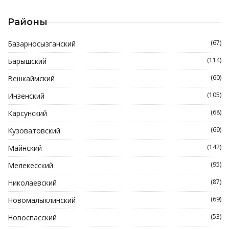
Районы
(67)
Базарносызганский
(114)
Барышский
(60)
Вешкаймский
(105)
Инзенский
(68)
Карсунский
(69)
Кузоватовский
(142)
Майнский
(95)
Мелекесский
(87)
Николаевский
(69)
Новомалыклинский
(53)
Новоспасский