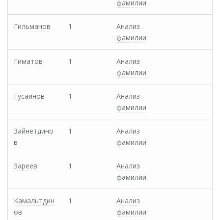
фамилии
Гильманов
1
Анализ
фамилии
Гиматов
1
Анализ
фамилии
Гусаинов
1
Анализ
фамилии
Зайнетдино
1
Анализ
в
фамилии
Зареев
1
Анализ
фамилии
Камальтдин
1
Анализ
ов
фамилии