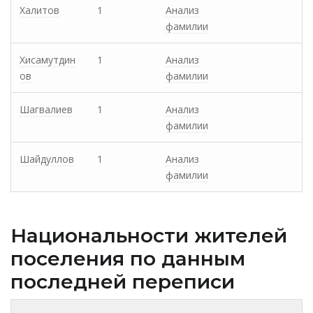
Халитов
1
Анализ
фамилии
Хисамутдин
1
Анализ
ов
фамилии
Шагвалиев
1
Анализ
фамилии
Шайдуллов
1
Анализ
фамилии
Национальности жителей
поселения по данным
последней переписи