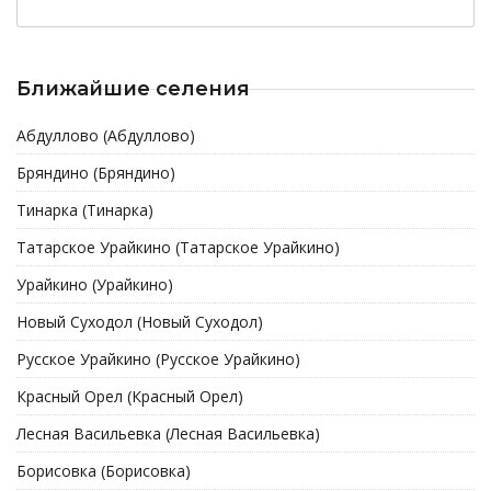
Ближайшие селения
Абдуллово (Абдуллово)
Бряндино (Бряндино)
Тинарка (Тинарка)
Татарское Урайкино (Татарское Урайкино)
Урайкино (Урайкино)
Новый Суходол (Новый Суходол)
Русское Урайкино (Русское Урайкино)
Красный Орел (Красный Орел)
Лесная Васильевка (Лесная Васильевка)
Борисовка (Борисовка)