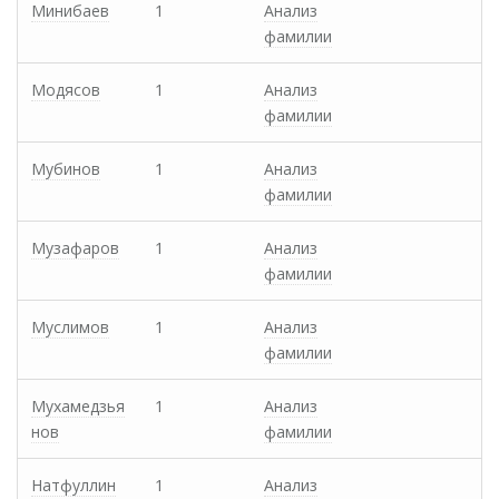
Минибаев
1
Анализ
фамилии
Модясов
1
Анализ
фамилии
Мубинов
1
Анализ
фамилии
Музафаров
1
Анализ
фамилии
Муслимов
1
Анализ
фамилии
Мухамедзья
1
Анализ
нов
фамилии
Натфуллин
1
Анализ