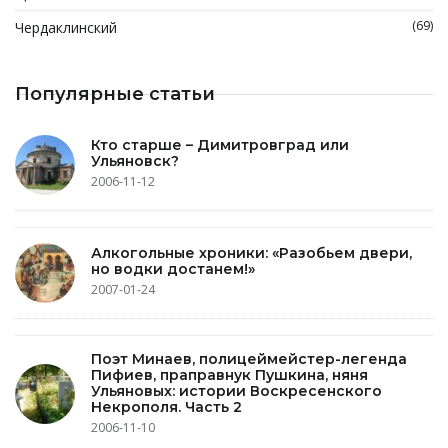
(69)
Чердаклинский
Популярные статьи
Кто старше – Димитровград или
Ульяновск?
2006-11-12
Алкогольные хроники: «Разобьем двери,
но водки достанем!»
2007-01-24
Поэт Минаев, полицеймейстер-легенда
Пифиев, праправнук Пушкина, няня
Ульяновых: истории Воскресенского
Некрополя. Часть 2
2006-11-10