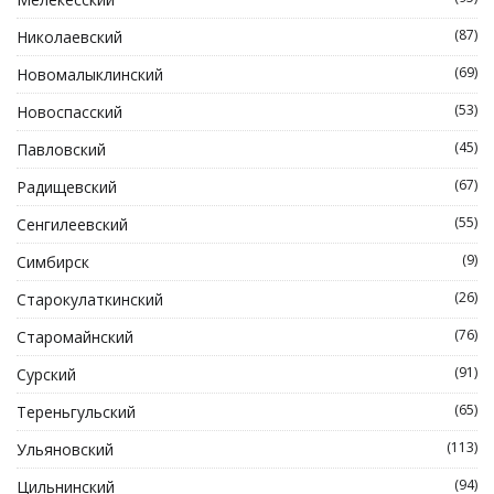
(87)
Николаевский
(69)
Новомалыклинский
(53)
Новоспасский
(45)
Павловский
(67)
Радищевский
(55)
Сенгилеевский
(9)
Симбирск
(26)
Старокулаткинский
(76)
Старомайнский
(91)
Сурский
(65)
Тереньгульский
(113)
Ульяновский
(94)
Цильнинский