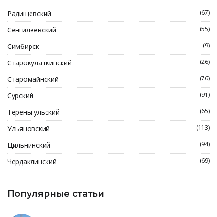
(67)
Радищевский
(55)
Сенгилеевский
(9)
Симбирск
(26)
Старокулаткинский
(76)
Старомайнский
(91)
Сурский
(65)
Тереньгульский
(113)
Ульяновский
(94)
Цильнинский
(69)
Чердаклинский
Популярные статьи