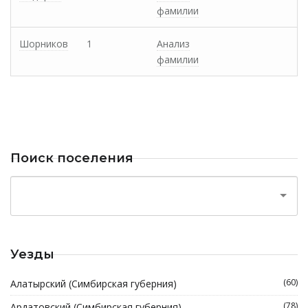
фамилии
Шорников
1
Анализ
фамилии
Поиск поселения
Уезды
(60)
Алатырский (Симбирская губерния)
(78)
Ардатовский (Симбирская губерния)