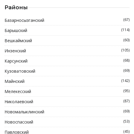
Районы
(67)
Базарносызганский
(114)
Барышский
(60)
Вешкаймский
(105)
Инзенский
(68)
Карсунский
(69)
Кузоватовский
(142)
Майнский
(95)
Мелекесский
(87)
Николаевский
(69)
Новомалыклинский
(53)
Новоспасский
(45)
Павловский