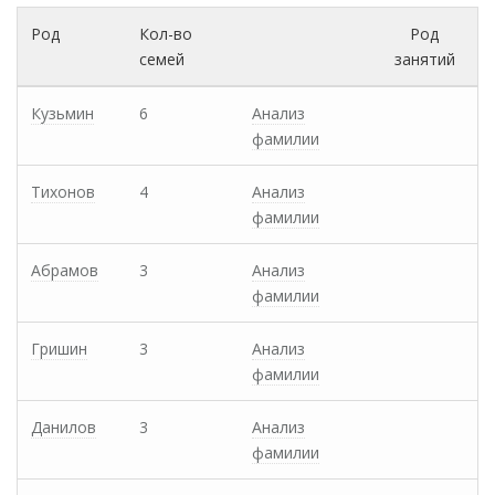
Род
Кол-во
Род
семей
занятий
Кузьмин
6
Анализ
фамилии
Тихонов
4
Анализ
фамилии
Абрамов
3
Анализ
фамилии
Гришин
3
Анализ
фамилии
Данилов
3
Анализ
фамилии