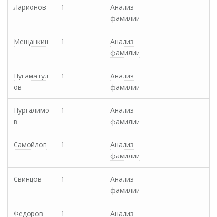
Ларионов
1
Анализ
фамилии
Мещанкин
1
Анализ
фамилии
Нугаматул
1
Анализ
ов
фамилии
Нургалимо
1
Анализ
в
фамилии
Самойлов
1
Анализ
фамилии
Свинцов
1
Анализ
фамилии
Федоров
1
Анализ