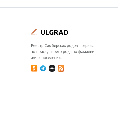
Реестр Симбирских родов - сервис
по поиску своего рода по фамилии
и/или поселению.