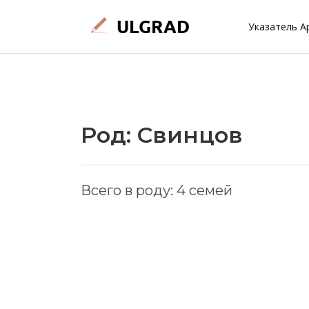
Указатель А
Род: Свинцов
Всего в роду: 4 семей