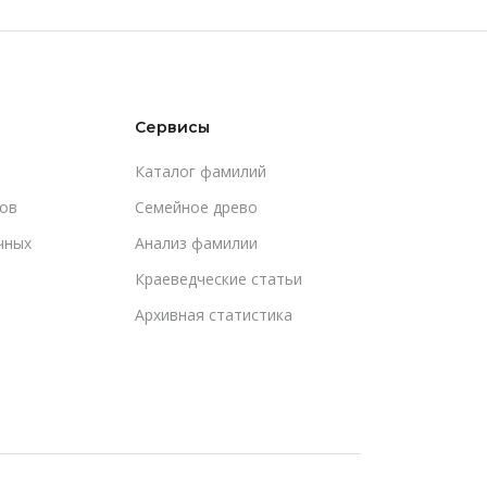
Сервисы
Каталог фамилий
ов
Cемейное древо
чных
Анализ фамилии
Краеведческие статьи
Архивная статистика