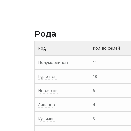
Рода
Род
Кол-во семей
Полумординов
11
Гурьянов
10
Новичков
6
Липанов
4
Кузьмин
3