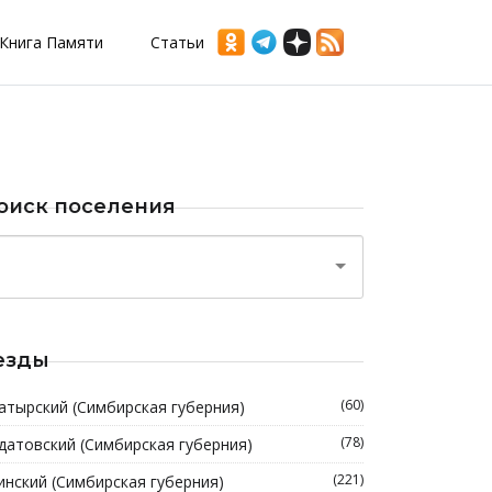
Книга Памяти
Статьи
оиск поселения
езды
(60)
атырский (Симбирская губерния)
(78)
датовский (Симбирская губерния)
(221)
инский (Симбирская губерния)