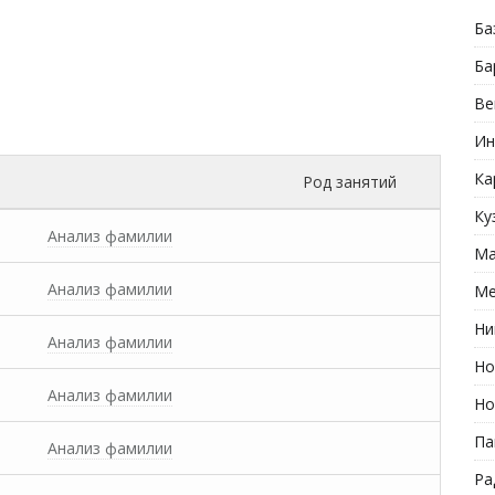
Ба
Ба
Ве
Ин
Ка
Род занятий
Ку
Анализ фамилии
Ма
Анализ фамилии
Ме
Ни
Анализ фамилии
Но
Анализ фамилии
Но
Па
Анализ фамилии
Ра