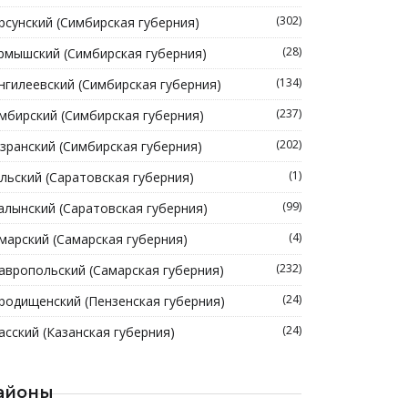
(302)
рсунский (Симбирская губерния)
(28)
рмышский (Симбирская губерния)
(134)
нгилеевский (Симбирская губерния)
(237)
мбирский (Симбирская губерния)
(202)
зранский (Симбирская губерния)
(1)
льский (Саратовская губерния)
(99)
алынский (Саратовская губерния)
(4)
марский (Самарская губерния)
(232)
авропольский (Самарская губерния)
(24)
родищенский (Пензенская губерния)
(24)
асский (Казанская губерния)
айоны