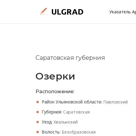
Указатель А
Саратовская губерния
Озерки
Расположение:
Район Ульяновской области:
Павловский
Губерния:
Саратовская
Уезд:
Хвалынский
Волость:
Безобразовская