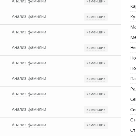
Анализ фамилии
каменщик
Ка
Анализ фамилии
Ку
каменщик
Ма
Анализ фамилии
каменщик
Ме
Анализ фамилии
Ни
каменщик
Но
Анализ фамилии
каменщик
Но
Анализ фамилии
Па
каменщик
Ра
Анализ фамилии
каменщик
Се
Анализ фамилии
Си
каменщик
Ст
Анализ фамилии
каменщик
Ст