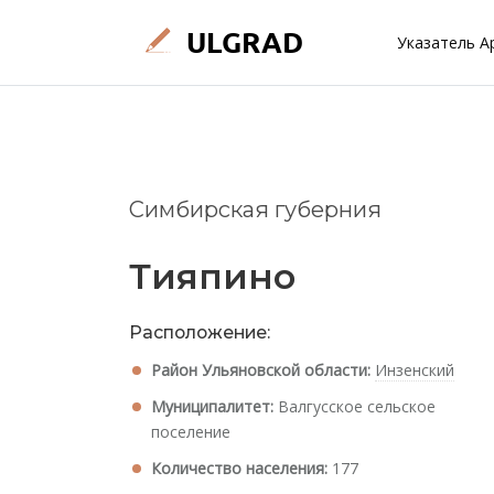
Указатель А
Симбирская губерния
Тияпино
Расположение:
Район Ульяновской области:
Инзенский
Муниципалитет:
Валгусское сельское
поселение
Количество населения:
177