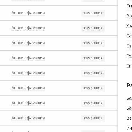
Сы
Анализ фамилии
каменщик
Во
Хв
Анализ фамилии
каменщик
Са
Анализ фамилии
каменщик
Ст
Го
Анализ фамилии
каменщик
Сп
Анализ фамилии
каменщик
Р
Анализ фамилии
каменщик
Ба
Анализ фамилии
каменщик
Ба
Анализ фамилии
Ве
каменщик
Ин