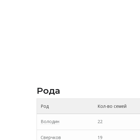
Рода
Род
Кол-во семей
Володин
22
Сверчков
19