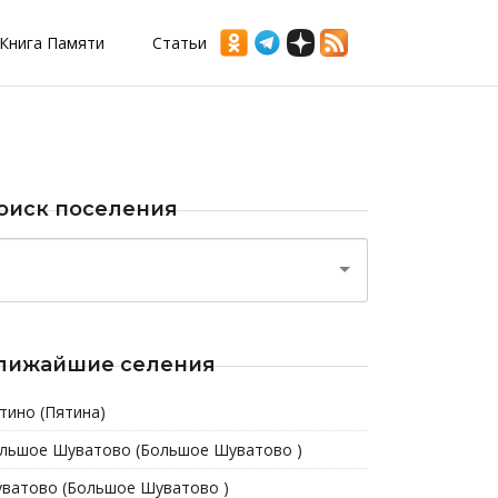
Книга Памяти
Статьи
оиск поселения
лижайшие селения
тино (Пятина)
льшое Шуватово (Большое Шуватово )
ватово (Большое Шуватово )