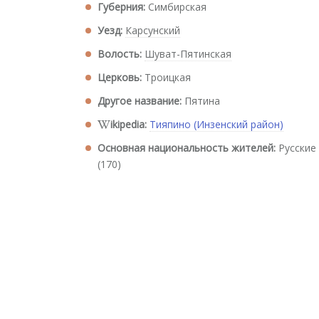
Губерния:
Симбирская
Уезд:
Карсунский
Волость:
Шуват-Пятинская
Церковь:
Троицкая
Другое название:
Пятина
ikipedia:
Тияпино (Инзенский район)
Основная национальность жителей:
Русские
(170)