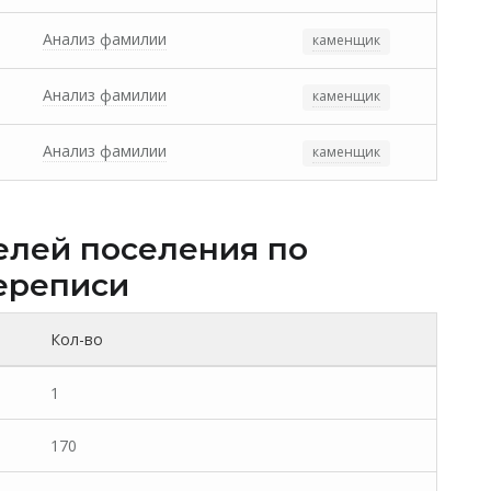
Анализ фамилии
каменщик
Анализ фамилии
каменщик
Анализ фамилии
каменщик
елей поселения по
ереписи
Кол-во
1
170