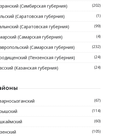
(202)
зранский (Симбирская губерния)
(1)
льский (Саратовская губерния)
(99)
алынский (Саратовская губерния)
(4)
марский (Самарская губерния)
(232)
авропольский (Самарская губерния)
(24)
родищенский (Пензенская губерния)
(24)
асский (Казанская губерния)
айоны
(67)
зарносызганский
(114)
рышский
(60)
шкаймский
(105)
зенский