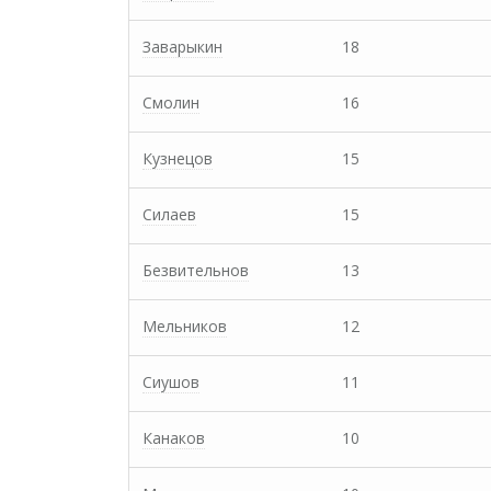
Заварыкин
18
Смолин
16
Кузнецов
15
Силаев
15
Безвительнов
13
Мельников
12
Сиушов
11
Канаков
10