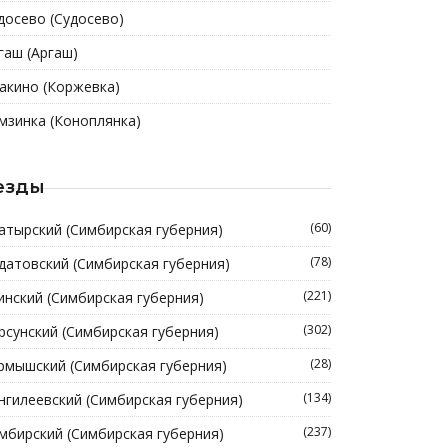
досево (Судосево)
гаш (Аргаш)
акино (Коржевка)
мзинка (Коноплянка)
езды
(60)
атырский (Симбирская губерния)
(78)
датовский (Симбирская губерния)
(221)
инский (Симбирская губерния)
(302)
рсунский (Симбирская губерния)
(28)
рмышский (Симбирская губерния)
(134)
нгилеевский (Симбирская губерния)
(237)
мбирский (Симбирская губерния)