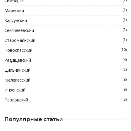
Симбирск
(1)
Майнский
(1)
Карсунский
(2)
Сенгилеевский
(1)
Старомайнский
(10)
Новоспасский
(4)
Радищевский
(2)
Цильнинский
(8)
Мелекесский
(8)
Инзенский
(2)
Павловский
Популярные статьи