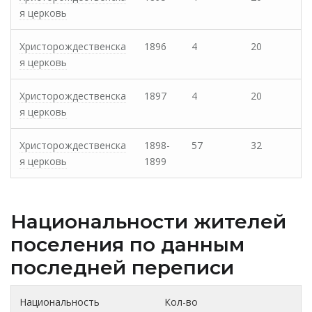
я церковь
Христорождественска
1896
4
20
я церковь
Христорождественска
1897
4
20
я церковь
Христорождественска
1898-
57
32
я церковь
1899
Национальности жителей
поселения по данным
последней переписи
Национальность
Кол-во