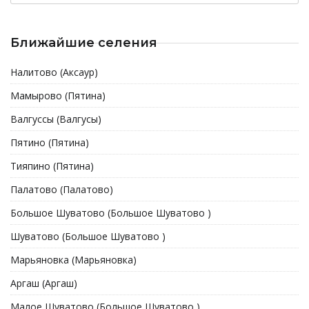
Ближайшие селения
Налитово (Аксаур)
Мамырово (Пятина)
Валгуссы (Валгусы)
Пятино (Пятина)
Тияпино (Пятина)
Палатово (Палатово)
Большое Шуватово (Большое Шуватово )
Шуватово (Большое Шуватово )
Марьяновка (Марьяновка)
Аргаш (Аргаш)
Малое Шуватово (Большое Шуватово )