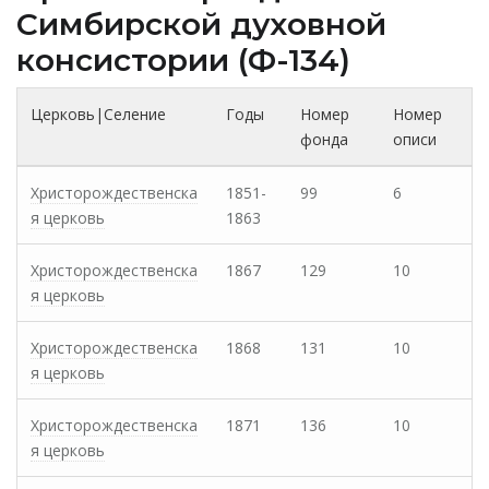
Cимбирской духовной
консистории (Ф-134)
Церковь|Селение
Годы
Номер
Номер
фонда
описи
Христорождественска
1851-
99
6
я церковь
1863
Христорождественска
1867
129
10
я церковь
Христорождественска
1868
131
10
я церковь
Христорождественска
1871
136
10
я церковь