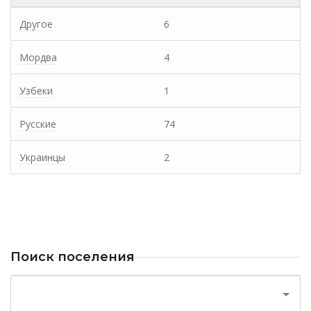
Другое
6
Мордва
4
Узбеки
1
Русские
74
Украинцы
2
Поиск поселения