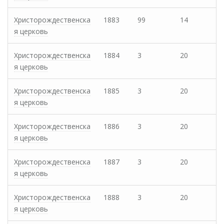
Христорождественска
1883
99
14
я церковь
Христорождественска
1884
3
20
я церковь
Христорождественска
1885
3
20
я церковь
Христорождественска
1886
3
20
я церковь
Христорождественска
1887
3
20
я церковь
Христорождественска
1888
3
20
я церковь