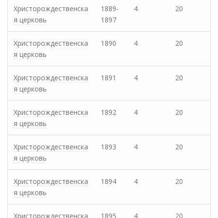
Христорождественска
1889-
4
20
я церковь
1897
Христорождественска
1890
4
20
я церковь
Христорождественска
1891
4
20
я церковь
Христорождественска
1892
4
20
я церковь
Христорождественска
1893
4
20
я церковь
Христорождественска
1894
4
20
я церковь
Христорождественска
1895
4
20