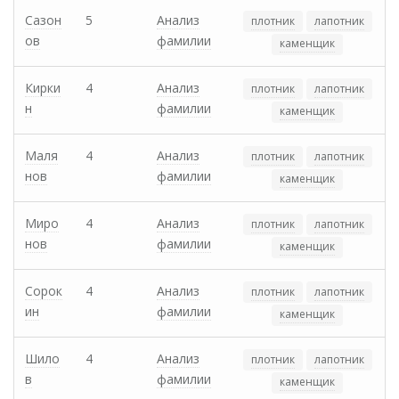
Сазон
5
Анализ
плотник
лапотник
ов
фамилии
каменщик
Кирки
4
Анализ
плотник
лапотник
н
фамилии
каменщик
Маля
4
Анализ
плотник
лапотник
нов
фамилии
каменщик
Миро
4
Анализ
плотник
лапотник
нов
фамилии
каменщик
Сорок
4
Анализ
плотник
лапотник
ин
фамилии
каменщик
Шило
4
Анализ
плотник
лапотник
в
фамилии
каменщик