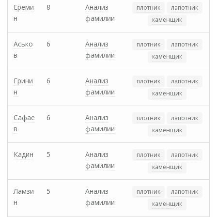
Ереми
8
Анализ
плотник
лапотник
н
фамилии
каменщик
Асько
6
Анализ
плотник
лапотник
в
фамилии
каменщик
Грини
6
Анализ
плотник
лапотник
н
фамилии
каменщик
Сафае
6
Анализ
плотник
лапотник
в
фамилии
каменщик
Кадин
5
Анализ
плотник
лапотник
фамилии
каменщик
Ламзи
5
Анализ
плотник
лапотник
н
фамилии
каменщик