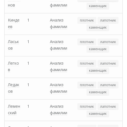
нов
фамилии
каменщик
Кинде
1
Анализ
плотник
лапотник
ев
фамилии
каменщик
Ласьк
1
Анализ
плотник
лапотник
ов
фамилии
каменщик
Легко
1
Анализ
плотник
лапотник
в
фамилии
каменщик
Ледак
1
Анализ
плотник
лапотник
ов
фамилии
каменщик
Лемен
1
Анализ
плотник
лапотник
ский
фамилии
каменщик