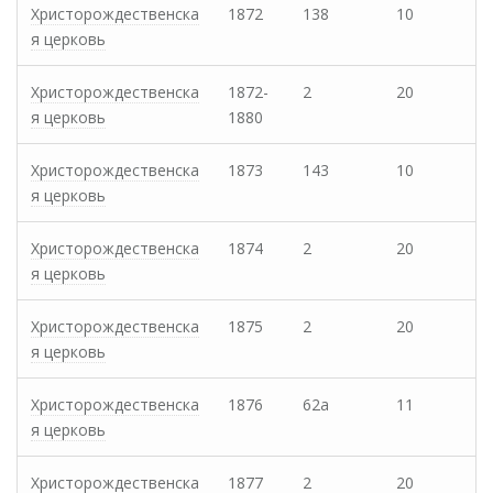
Христорождественска
1872
138
10
я церковь
Христорождественска
1872-
2
20
я церковь
1880
Христорождественска
1873
143
10
я церковь
Христорождественска
1874
2
20
я церковь
Христорождественска
1875
2
20
я церковь
Христорождественска
1876
62а
11
я церковь
Христорождественска
1877
2
20