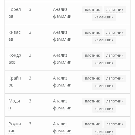
Горел
3
Анализ
плотник
лапотник
ов
фамилии
каменщик
Кивас
3
Анализ
плотник
лапотник
ев
фамилии
каменщик
Кондр
3
Анализ
плотник
лапотник
аев
фамилии
каменщик
Крайн
3
Анализ
плотник
лапотник
ов
фамилии
каменщик
Моди
3
Анализ
плотник
лапотник
н
фамилии
каменщик
Родич
3
Анализ
плотник
лапотник
кин
фамилии
каменщик