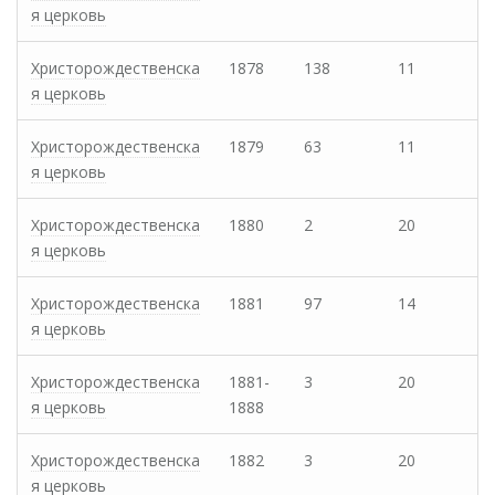
я церковь
Христорождественска
1878
138
11
я церковь
Христорождественска
1879
63
11
я церковь
Христорождественска
1880
2
20
я церковь
Христорождественска
1881
97
14
я церковь
Христорождественска
1881-
3
20
я церковь
1888
Христорождественска
1882
3
20
я церковь