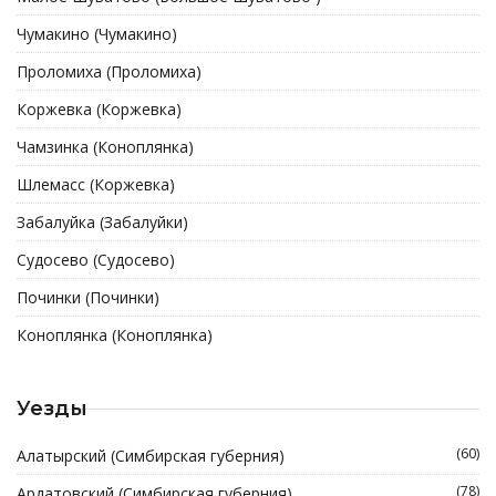
Чумакино (Чумакино)
Проломиха (Проломиха)
Коржевка (Коржевка)
Чамзинка (Коноплянка)
Шлемасс (Коржевка)
Забалуйка (Забалуйки)
Судосево (Судосево)
Починки (Починки)
Коноплянка (Коноплянка)
Уезды
(60)
Алатырский (Симбирская губерния)
(78)
Ардатовский (Симбирская губерния)