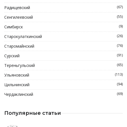
(67)
Радищевский
(55)
Сенгилеевский
(9)
Симбирск
(26)
Старокулаткинский
(76)
Старомайнский
(91)
Сурский
(65)
Тереньгульский
(113)
Ульяновский
(94)
Цильнинский
(69)
Чердаклинский
Популярные статьи