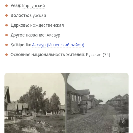
Уезд:
Карсунский
Волость:
Сурская
Церковь:
Рождественская
Другое название:
Аксаур
ikipedia:
Аксаур (Инзенский район)
Основная национальность жителей:
Русские (74)