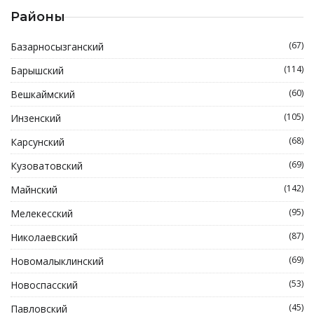
Районы
(67)
Базарносызганский
(114)
Барышский
(60)
Вешкаймский
(105)
Инзенский
(68)
Карсунский
(69)
Кузоватовский
(142)
Майнский
(95)
Мелекесский
(87)
Николаевский
(69)
Новомалыклинский
(53)
Новоспасский
(45)
Павловский