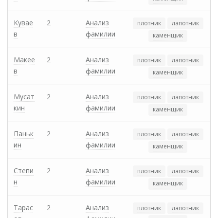
Кувае
2
Анализ
плотник
лапотник
в
фамилии
каменщик
Макее
2
Анализ
плотник
лапотник
в
фамилии
каменщик
Мусат
2
Анализ
плотник
лапотник
кин
фамилии
каменщик
Паньк
2
Анализ
плотник
лапотник
ин
фамилии
каменщик
Степи
2
Анализ
плотник
лапотник
н
фамилии
каменщик
Тарас
2
Анализ
плотник
лапотник