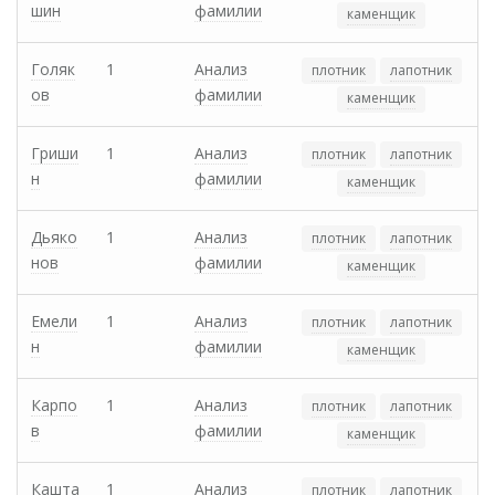
шин
фамилии
каменщик
Голяк
1
Анализ
плотник
лапотник
ов
фамилии
каменщик
Гриши
1
Анализ
плотник
лапотник
н
фамилии
каменщик
Дьяко
1
Анализ
плотник
лапотник
нов
фамилии
каменщик
Емели
1
Анализ
плотник
лапотник
н
фамилии
каменщик
Карпо
1
Анализ
плотник
лапотник
в
фамилии
каменщик
Кашта
1
Анализ
плотник
лапотник