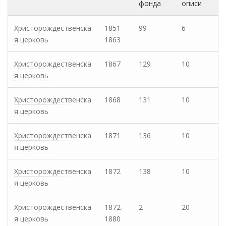
фонда
описи
Христорождественска
1851-
99
6
я церковь
1863
Христорождественска
1867
129
10
я церковь
Христорождественска
1868
131
10
я церковь
Христорождественска
1871
136
10
я церковь
Христорождественска
1872
138
10
я церковь
Христорождественска
1872-
2
20
я церковь
1880