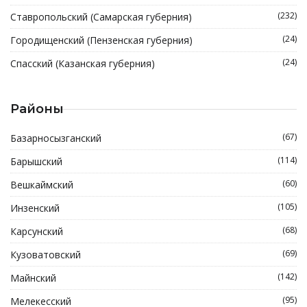
(232)
Ставропольский (Самарская губерния)
(24)
Городищенский (Пензенская губерния)
(24)
Спасский (Казанская губерния)
Районы
(67)
Базарносызганский
(114)
Барышский
(60)
Вешкаймский
(105)
Инзенский
(68)
Карсунский
(69)
Кузоватовский
(142)
Майнский
(95)
Мелекесский