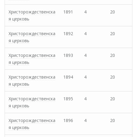
Христорождественска
1891
4
20
я церковь
Христорождественска
1892
4
20
я церковь
Христорождественска
1893
4
20
я церковь
Христорождественска
1894
4
20
я церковь
Христорождественска
1895
4
20
я церковь
Христорождественска
1896
4
20
я церковь