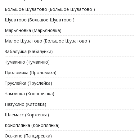
Большое Шуватово (Большое Шуватово )
Шуватово (Большое Шуватово )
Марьяновка (Марьяновка)
Малое Шуватово (Большое Шуватово )
Забалуйка (Забалуйки)
Чумакино (Чумакино)
Проломиха (Проломиха)
Труслейка (Труслейка)
Чамзинка (Коноплянка)
Пазухино (Китовка)
Шлемасс (Коржевка)
Коноплянка (Коноплянка)
Оськино (Панциревка)