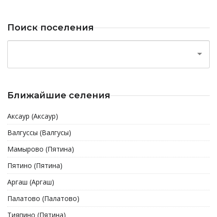
Поиск поселения
Ближайшие селения
Аксаур (Аксаур)
Валгуссы (Валгусы)
Мамырово (Пятина)
Пятино (Пятина)
Аргаш (Аргаш)
Палатово (Палатово)
Тияпино (Пятина)