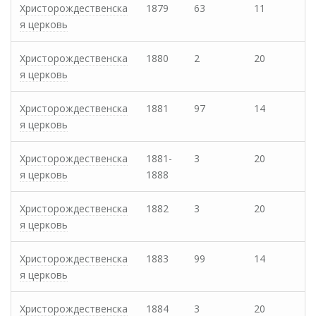
Христорождественска
1879
63
11
я церковь
Христорождественска
1880
2
20
я церковь
Христорождественска
1881
97
14
я церковь
Христорождественска
1881-
3
20
я церковь
1888
Христорождественска
1882
3
20
я церковь
Христорождественска
1883
99
14
я церковь
Христорождественска
1884
3
20