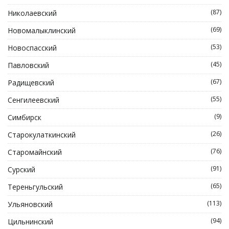
(87)
Николаевский
(69)
Новомалыклинский
(53)
Новоспасский
(45)
Павловский
(67)
Радищевский
(55)
Сенгилеевский
(9)
Симбирск
(26)
Старокулаткинский
(76)
Старомайнский
(91)
Сурский
(65)
Тереньгульский
(113)
Ульяновский
(94)
Цильнинский