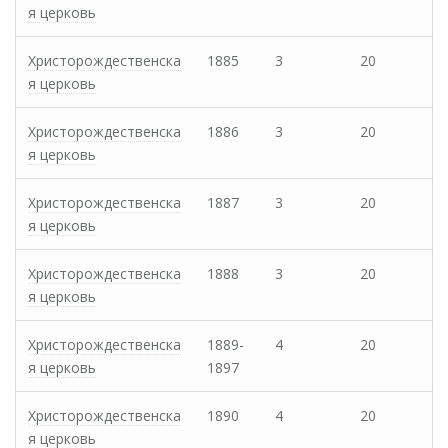
я церковь
Христорождественска
1885
3
20
я церковь
Христорождественска
1886
3
20
я церковь
Христорождественска
1887
3
20
я церковь
Христорождественска
1888
3
20
я церковь
Христорождественска
1889-
4
20
я церковь
1897
Христорождественска
1890
4
20
я церковь