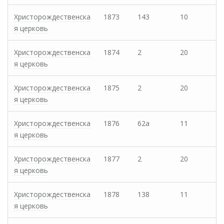
Христорождественска
1873
143
10
я церковь
Христорождественска
1874
2
20
я церковь
Христорождественска
1875
2
20
я церковь
Христорождественска
1876
62а
11
я церковь
Христорождественска
1877
2
20
я церковь
Христорождественска
1878
138
11
я церковь