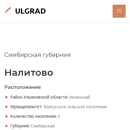
Симбирская губерния
Налитово
Расположение:
Район Ульяновской области:
Инзенский
Муниципалитет:
Валгусское сельское поселение
Количество населения:
0
Губерния:
Симбирская