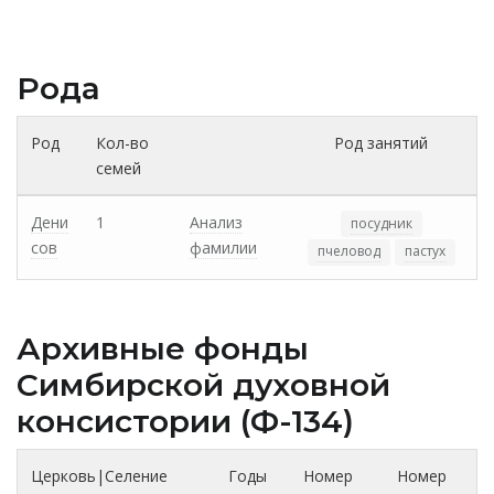
Рода
Род
Кол-во
Род занятий
семей
Дени
1
Анализ
посудник
сов
фамилии
пчеловод
пастух
Архивные фонды
Cимбирской духовной
консистории (Ф-134)
Церковь|Селение
Годы
Номер
Номер