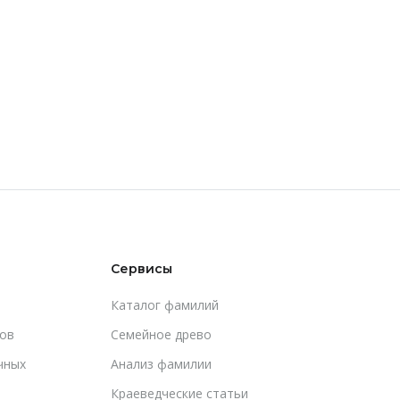
Сервисы
Каталог фамилий
ов
Cемейное древо
чных
Анализ фамилии
Краеведческие статьи