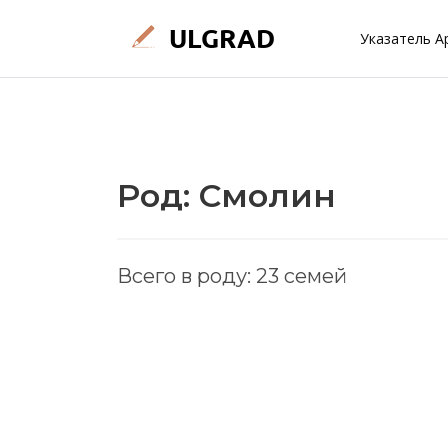
Указатель А
Род: Смолин
Всего в роду: 23 семей