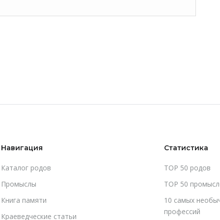
Навигация
Статистика
Каталог родов
TOP 50 родов
Промыслы
TOP 50 промысл
Книга памяти
10 самых необы
профессий
Краеведческие статьи