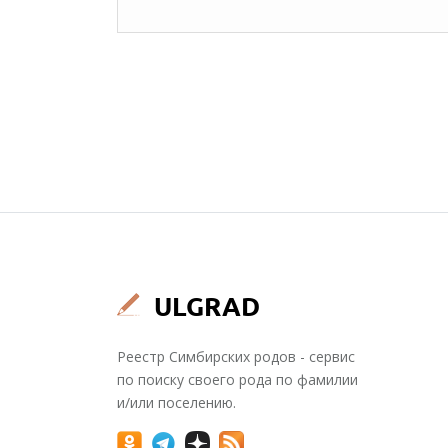
Реестр Симбирских родов - сервис
по поиску своего рода по фамилии
и/или поселению.