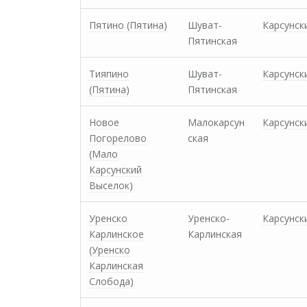
Пятино (Пятина)
Шуват-
Карсунск
Пятинская
Тияпино
Шуват-
Карсунск
(Пятина)
Пятинская
Новое
Малокарсун
Карсунск
Погорелово
ская
(Мало
Карсунский
Выселок)
Уренско
Уренско-
Карсунск
Карлинское
Карлинская
(Уренско
Карлинская
Слобода)