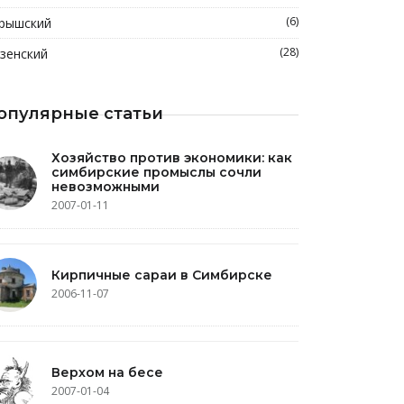
(6)
рышский
(28)
зенский
опулярные статьи
Хозяйство против экономики: как
симбирские промыслы сочли
невозможными
2007-01-11
Кирпичные сараи в Симбирске
2006-11-07
Верхом на бесе
2007-01-04