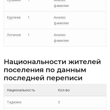
фамилии
Курлеев
1
Анализ
фамилии
Логинов
1
Анализ
фамилии
Национальности жителей
поселения по данным
последней переписи
Национальность
Кол-во
Таджики
3