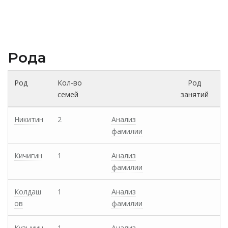
Рода
Род
Кол-во
Род
семей
занятий
Никитин
2
Анализ
фамилии
Кичигин
1
Анализ
фамилии
Колдаш
1
Анализ
ов
фамилии
Кузьмин
1
Анализ