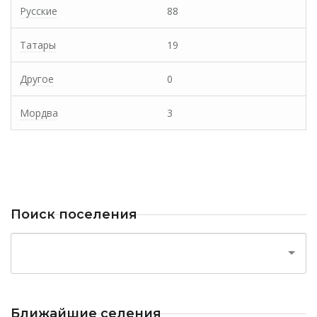
Русские
88
Татары
19
Другое
0
Мордва
3
Поиск поселения
Ближайшие селения