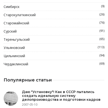
(9)
Симбирск
(26)
Старокулаткинский
(76)
Старомайнский
(91)
Сурский
(65)
Тереньгульский
(113)
Ульяновский
(94)
Цильнинский
(69)
Чердаклинский
Популярные статьи
Даю "Установку"! Как в СССР пытались
создать идеальную систему
делопроизводства и подготовки кадров
2007-05-10