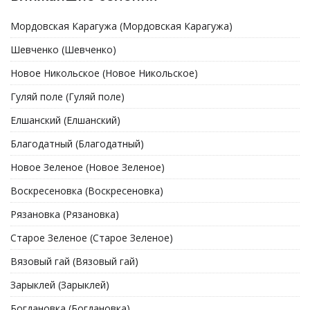
Мордовская Карагужа (Мордовская Карагужа)
Шевченко (Шевченко)
Новое Никольское (Новое Никольское)
Гуляй поле (Гуляй поле)
Елшанский (Елшанский)
Благодатный (Благодатный)
Новое Зеленое (Новое Зеленое)
Воскресеновка (Воскресеновка)
Рязановка (Рязановка)
Старое Зеленое (Старое Зеленое)
Вязовый гай (Вязовый гай)
Зарыклей (Зарыклей)
Богдановка (Богдановка)