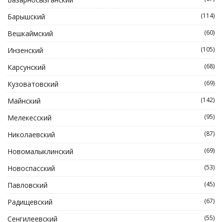
(114)
Барышский
(60)
Вешкаймский
(105)
Инзенский
(68)
Карсунский
(69)
Кузоватовский
(142)
Майнский
(95)
Мелекесский
(87)
Николаевский
(69)
Новомалыклинский
(53)
Новоспасский
(45)
Павловский
(67)
Радищевский
(55)
Сенгилеевский