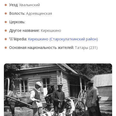
Уезд:
Хвалынский
Волость:
Адоевщинская
Церковь:
Другое название:
Кирюшкино
ikipedia:
Кирюшкино (Старокулаткинский район)
Основная национальность жителей:
Татары (231)