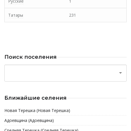
Русские
1
Татары
231
Поиск поселения
Ближайшие селения
Новая Терешка (Новая Терешка)
Адоевщина (Адоевщина)
Средняя Терешка (Средняя Терешка)