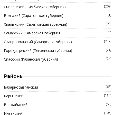
(202)
Сызранский (Симбирская губерния)
(1)
Вольский (Саратовская губерния)
(99)
Хвалынский (Саратовская губерния)
(4)
Самарский (Самарская губерния)
(232)
Ставропольский (Самарская губерния)
(24)
Городищенский (Пензенская губерния)
(24)
Спасский (Казанская губерния)
Районы
(67)
Базарносызганский
(114)
Барышский
(60)
Вешкаймский
(105)
Инзенский