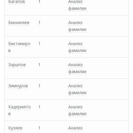
Багапов
1
Анализ
фамилии
Биккиняев
1
Анализ
фамилии
Биктимиро
1
Анализ
в
фамилии
Зарыпов
1
Анализ
фамилии
Зимнуров
1
Анализ
фамилии
Кадермято
1
Анализ
в
фамилии
Кузяев
1
Анализ