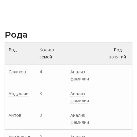
Рода
Род
Кол-во
Род
семей
занятий
Салихов
4
Анализ
фамилии
Абдуллин
3
Анализ
фамилии
Аипов
3
Анализ
фамилии
Арифуллин
3
Анализ