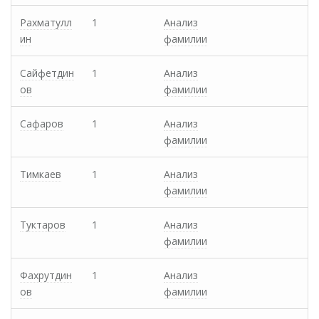
Рахматулл
1
Анализ
ин
фамилии
Сайфетдин
1
Анализ
ов
фамилии
Сафаров
1
Анализ
фамилии
Тимкаев
1
Анализ
фамилии
Туктаров
1
Анализ
фамилии
Фахрутдин
1
Анализ
ов
фамилии