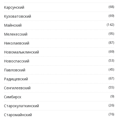
(68)
Карсунский
(69)
Кузоватовский
(142)
Майнский
(95)
Мелекесский
(87)
Николаевский
(69)
Новомалыклинский
(53)
Новоспасский
(45)
Павловский
(67)
Радищевский
(55)
Сенгилеевский
(9)
Симбирск
(26)
Старокулаткинский
(76)
Старомайнский