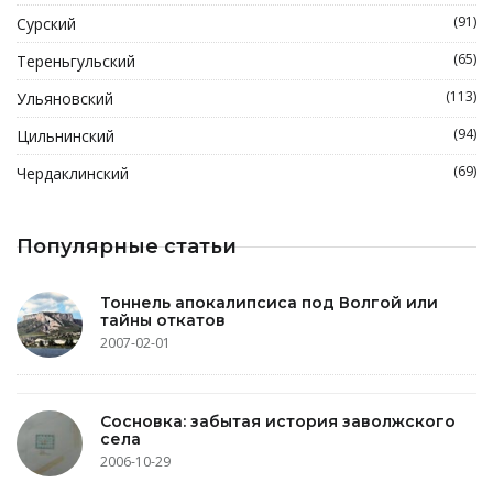
(91)
Сурский
(65)
Тереньгульский
(113)
Ульяновский
(94)
Цильнинский
(69)
Чердаклинский
Популярные статьи
Тоннель апокалипсиса под Волгой или
тайны откатов
2007-02-01
Сосновка: забытая история заволжского
села
2006-10-29