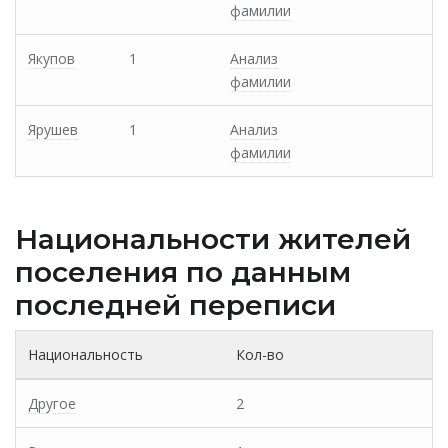
фамилии
Якупов
1
Анализ
фамилии
Ярушев
1
Анализ
фамилии
Национальности жителей
поселения по данным
последней переписи
Национальность
Кол-во
Другое
2