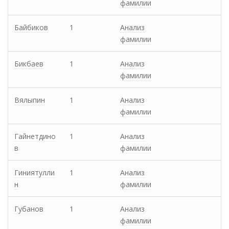
фамилии
Байбиков
1
Анализ
фамилии
Бикбаев
1
Анализ
фамилии
Вялыпин
1
Анализ
фамилии
Гайнетдино
1
Анализ
в
фамилии
Гиниятулли
1
Анализ
н
фамилии
Губанов
1
Анализ
фамилии