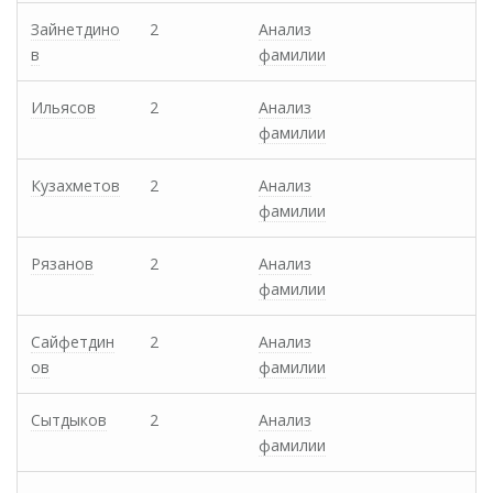
Зайнетдино
2
Анализ
в
фамилии
Ильясов
2
Анализ
фамилии
Кузахметов
2
Анализ
фамилии
Рязанов
2
Анализ
фамилии
Сайфетдин
2
Анализ
ов
фамилии
Сытдыков
2
Анализ
фамилии