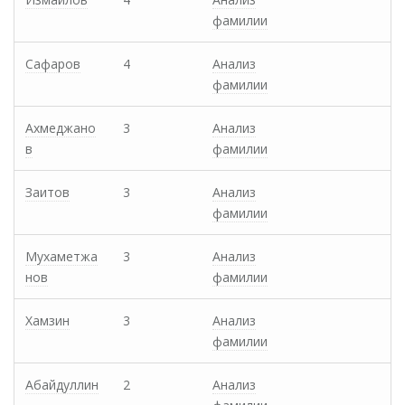
фамилии
Сафаров
4
Анализ
фамилии
Ахмеджано
3
Анализ
в
фамилии
Заитов
3
Анализ
фамилии
Мухаметжа
3
Анализ
нов
фамилии
Хамзин
3
Анализ
фамилии
Абайдуллин
2
Анализ