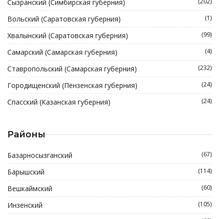
(202)
Сызранский (Симбирская губерния)
(1)
Вольский (Саратовская губерния)
(99)
Хвалынский (Саратовская губерния)
(4)
Самарский (Самарская губерния)
(232)
Ставропольский (Самарская губерния)
(24)
Городищенский (Пензенская губерния)
(24)
Спасский (Казанская губерния)
Районы
(67)
Базарносызганский
(114)
Барышский
(60)
Вешкаймский
(105)
Инзенский