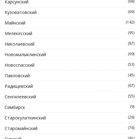
(68)
Карсунский
(69)
Кузоватовский
(142)
Майнский
(95)
Мелекесский
(87)
Николаевский
(69)
Новомалыклинский
(53)
Новоспасский
(45)
Павловский
(67)
Радищевский
(55)
Сенгилеевский
(9)
Симбирск
(26)
Старокулаткинский
(76)
Старомайнский
(91)
Сурский