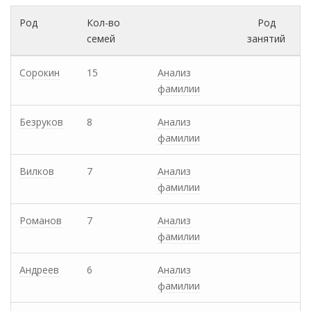
Род
Кол-во
Род
семей
занятий
Сорокин
15
Анализ
фамилии
Безруков
8
Анализ
фамилии
Вилков
7
Анализ
фамилии
Романов
7
Анализ
фамилии
Андреев
6
Анализ
фамилии