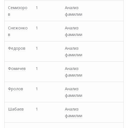
Семизоро
1
Анализ
в
фамилии
Снежонко
1
Анализ
в
фамилии
Федоров
1
Анализ
фамилии
Фомичев
1
Анализ
фамилии
Фролов
1
Анализ
фамилии
Шабаев
1
Анализ
фамилии