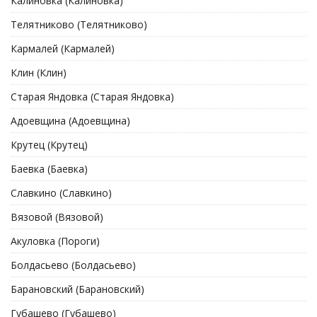
Калиновка (Калиновка)
Телятниково (Телятниково)
Кармалей (Кармалей)
Клин (Клин)
Старая Яндовка (Старая Яндовка)
Адоевщина (Адоевщина)
Крутец (Крутец)
Баевка (Баевка)
Славкино (Славкино)
Вязовой (Вязовой)
Акуловка (Пороги)
Болдасьево (Болдасьево)
Барановский (Барановский)
Губашево (Губашево)