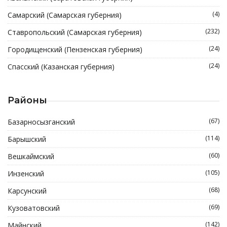
(4)
Самарский (Самарская губерния)
(232)
Ставропольский (Самарская губерния)
(24)
Городищенский (Пензенская губерния)
(24)
Спасский (Казанская губерния)
Районы
(67)
Базарносызганский
(114)
Барышский
(60)
Вешкаймский
(105)
Инзенский
(68)
Карсунский
(69)
Кузоватовский
(142)
Майнский