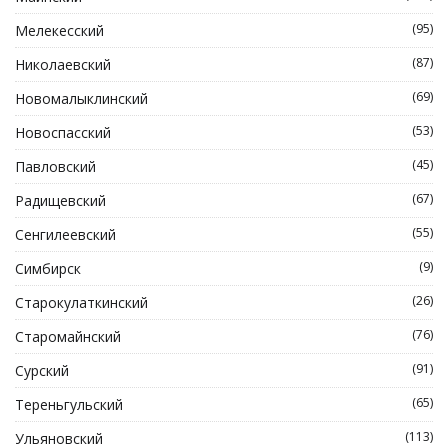
(95)
Мелекесский
(87)
Николаевский
(69)
Новомалыклинский
(53)
Новоспасский
(45)
Павловский
(67)
Радищевский
(55)
Сенгилеевский
(9)
Симбирск
(26)
Старокулаткинский
(76)
Старомайнский
(91)
Сурский
(65)
Тереньгульский
(113)
Ульяновский