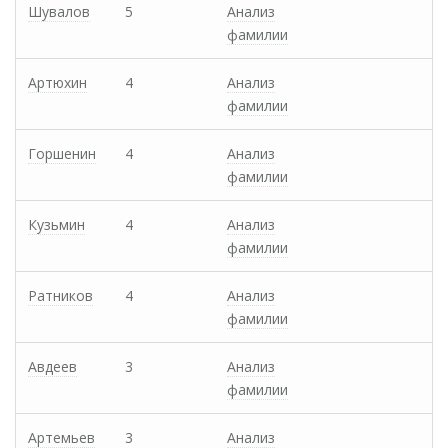
Шувалов
5
Анализ
фамилии
Артюхин
4
Анализ
фамилии
Горшенин
4
Анализ
фамилии
Кузьмин
4
Анализ
фамилии
Ратников
4
Анализ
фамилии
Авдеев
3
Анализ
фамилии
Артемьев
3
Анализ