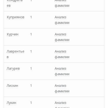
ев
фамилии
Куприянов
1
Анализ
фамилии
Курчин
1
Анализ
фамилии
Лаврентье
1
Анализ
в
фамилии
Лагурев
1
Анализ
фамилии
Лискин
1
Анализ
фамилии
Лукин
1
Анализ