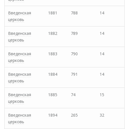
Введенская
1881
788
14
церковь
Введенская
1882
789
14
церковь
Введенская
1883
790
14
церковь
Введенская
1884
791
14
церковь
Введенская
1885
74
15
церковь
Введенская
1894
265
32
церковь