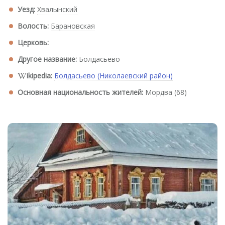
Уезд:
Хвалынский
Волость:
Барановская
Церковь:
Другое название:
Болдасьево
ikipedia:
Болдасьево (Николаевский район)
Основная национальность жителей:
Мордва (68)