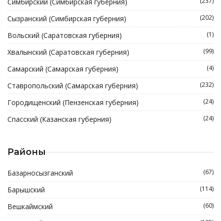
(237)
Симбирский (Симбирская губерния)
(202)
Сызранский (Симбирская губерния)
(1)
Вольский (Саратовская губерния)
(99)
Хвалынский (Саратовская губерния)
(4)
Самарский (Самарская губерния)
(232)
Ставропольский (Самарская губерния)
(24)
Городищенский (Пензенская губерния)
(24)
Спасский (Казанская губерния)
Районы
(67)
Базарносызганский
(114)
Барышский
(60)
Вешкаймский