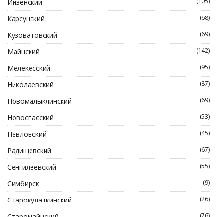
(105)
Инзенский
(68)
Карсунский
(69)
Кузоватовский
(142)
Майнский
(95)
Мелекесский
(87)
Николаевский
(69)
Новомалыклинский
(53)
Новоспасский
(45)
Павловский
(67)
Радищевский
(55)
Сенгилеевский
(9)
Симбирск
(26)
Старокулаткинский
(76)
Старомайнский