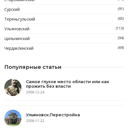
(91)
Сурский
(65)
Тереньгульский
(113)
Ульяновский
(94)
Цильнинский
(69)
Чердаклинский
Популярные статьи
Самое глухое место области или как
прожить без власти
2006-12-24
Ульяновск.Перестройка
2006-11-22