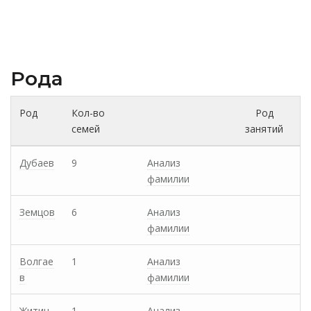
Рода
Род
Кол-во
Род
семей
занятий
Дубаев
9
Анализ
фамилии
Земцов
6
Анализ
фамилии
Волгае
1
Анализ
в
фамилии
Житин
1
Анализ