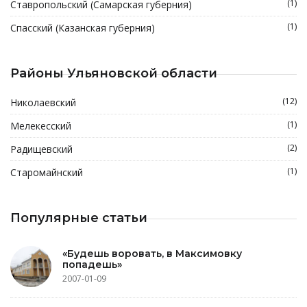
(1)
Ставропольский (Самарская губерния)
(1)
Спасский (Казанская губерния)
Районы Ульяновской области
(12)
Николаевский
(1)
Мелекесский
(2)
Радищевский
(1)
Старомайнский
Популярные статьи
«Будешь воровать, в Максимовку
попадешь»
2007-01-09