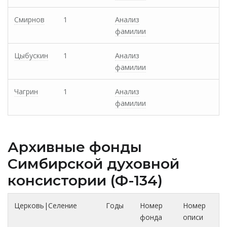
Смирнов
1
Анализ
фамилии
Цыбускин
1
Анализ
фамилии
Чагрин
1
Анализ
фамилии
Архивные фонды
Cимбирской духовной
консистории (Ф-134)
Церковь|Селение
Годы
Номер
Номер
фонда
описи