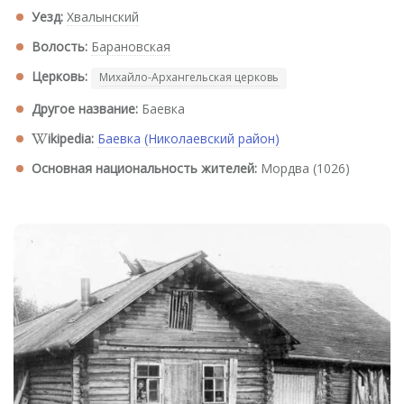
Уезд:
Хвалынский
Волость:
Барановская
Церковь:
Михайло-Архангельская церковь
Другое название:
Баевка
ikipedia:
Баевка (Николаевский район)
Основная национальность жителей:
Мордва (1026)