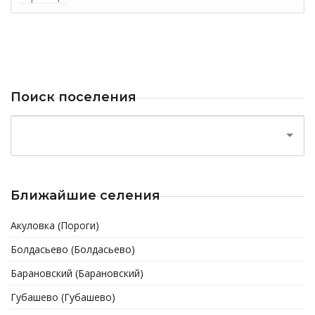
Поиск поселения
Ближайшие селения
Акуловка (Пороги)
Болдасьево (Болдасьево)
Барановский (Барановский)
Губашево (Губашево)