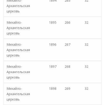
Михайло-
1894
265
32
Архангельская
церковь
Михайло-
1895
266
32
Архангельская
церковь
Михайло-
1896
267
32
Архангельская
церковь
Михайло-
1897
268
32
Архангельская
церковь
Михайло-
1898
269
32
Архангельская
церковь