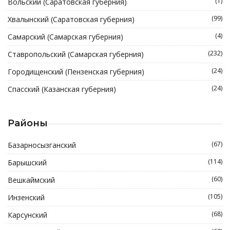
(1)
Вольский (Саратовская губерния)
(99)
Хвалынский (Саратовская губерния)
(4)
Самарский (Самарская губерния)
(232)
Ставропольский (Самарская губерния)
(24)
Городищенский (Пензенская губерния)
(24)
Спасский (Казанская губерния)
Районы
(67)
Базарносызганский
(114)
Барышский
(60)
Вешкаймский
(105)
Инзенский
(68)
Карсунский