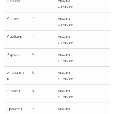
Кежаев
11
Анализ
фамилии
Савкин
11
Анализ
фамилии
Сумбаев
11
Анализ
фамилии
Буртаев
9
Анализ
фамилии
Арзамасо
8
Анализ
в
фамилии
Паляев
8
Анализ
фамилии
Еремеев
7
Анализ