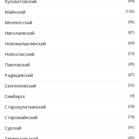
(69)
Кузоватовский
(142)
Майнский
(95)
Мелекесский
(87)
Николаевский
(69)
Новомалыклинский
(53)
Новоспасский
(45)
Павловский
(67)
Радищевский
(55)
Сенгилеевский
(9)
Симбирск
(26)
Старокулаткинский
(76)
Старомайнский
(91)
Сурский
(65)
Тереньгульский