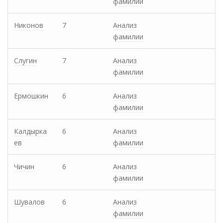
фамилии
Никонов
7
Анализ
фамилии
Слугин
7
Анализ
фамилии
Ермошкин
6
Анализ
фамилии
Калдырка
6
Анализ
ев
фамилии
Чичин
6
Анализ
фамилии
Шувалов
6
Анализ
фамилии