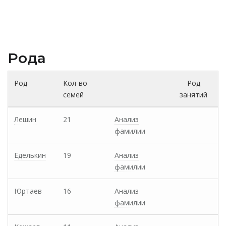
Рода
Род
Кол-во
Род
семей
занятий
Лешин
21
Анализ
фамилии
Еделькин
19
Анализ
фамилии
Юртаев
16
Анализ
фамилии