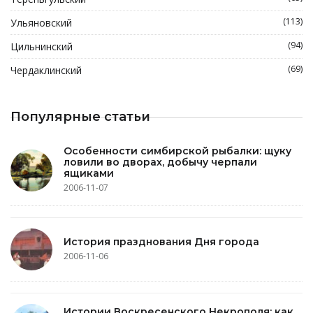
(113)
Ульяновский
(94)
Цильнинский
(69)
Чердаклинский
Популярные статьи
Особенности симбирской рыбалки: щуку
ловили во дворах, добычу черпали
ящиками
2006-11-07
История празднования Дня города
2006-11-06
Истории Воскресенского Некрополя: как