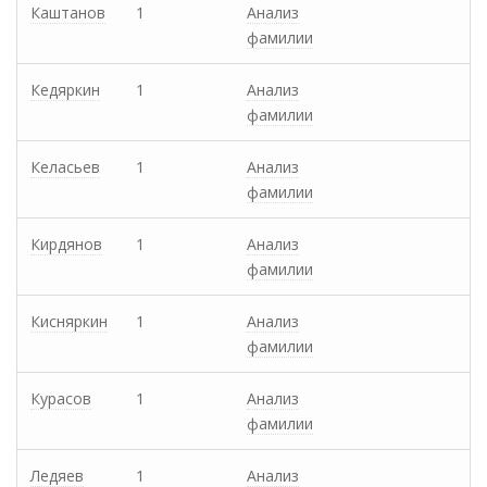
Каштанов
1
Анализ
фамилии
Кедяркин
1
Анализ
фамилии
Келасьев
1
Анализ
фамилии
Кирдянов
1
Анализ
фамилии
Кисняркин
1
Анализ
фамилии
Курасов
1
Анализ
фамилии
Ледяев
1
Анализ