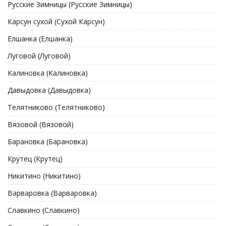
Русские Зимницы (Русские Зимницы)
Карсун сухой (Сухой Карсун)
Елшанка (Елшанка)
Луговой (Луговой)
Калиновка (Калиновка)
Давыдовка (Давыдовка)
Телятниково (Телятниково)
Вязовой (Вязовой)
Барановка (Барановка)
Крутец (Крутец)
Никитино (Никитино)
Варваровка (Варваровка)
Славкино (Славкино)