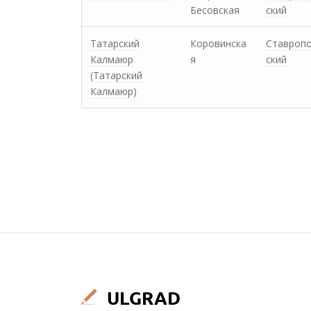
Бесовская
ский
Татарский
Коровинска
Ставроп
Калмаюр
я
ский
(Татарский
Калмаюр)