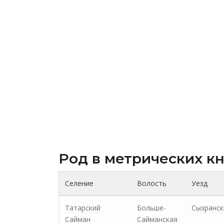
Род в метрических к
Селение
Волость
Уезд
Татарский
Больше-
Сызранск
Сайман
Сайманская