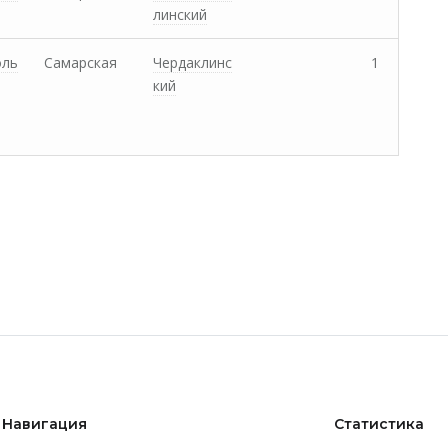
линский
оль
Самарская
Чердаклинс
1
кий
Навигация
Статистика