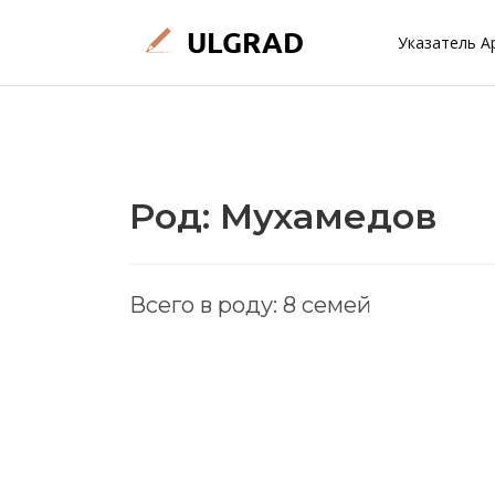
Указатель А
Род: Мухамедов
Всего в роду: 8 семей