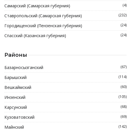
(4)
Самарский (Самарская губерния)
(232)
Ставропольский (Самарская губерния)
(24)
Городищенский (Пензенская губерния)
(24)
Спасский (Казанская губерния)
Районы
(67)
Базарносызганский
(114)
Барышский
(60)
Вешкаймский
(105)
Инзенский
(68)
Карсунский
(69)
Кузоватовский
(142)
Майнский