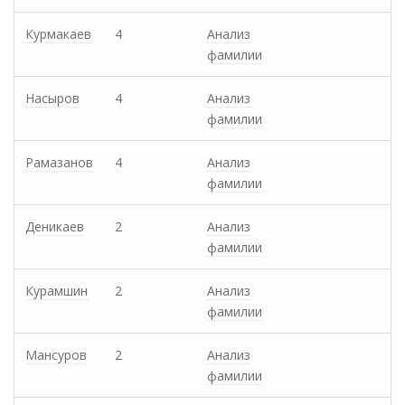
Курмакаев
4
Анализ
фамилии
Насыров
4
Анализ
фамилии
Рамазанов
4
Анализ
фамилии
Деникаев
2
Анализ
фамилии
Курамшин
2
Анализ
фамилии
Мансуров
2
Анализ
фамилии