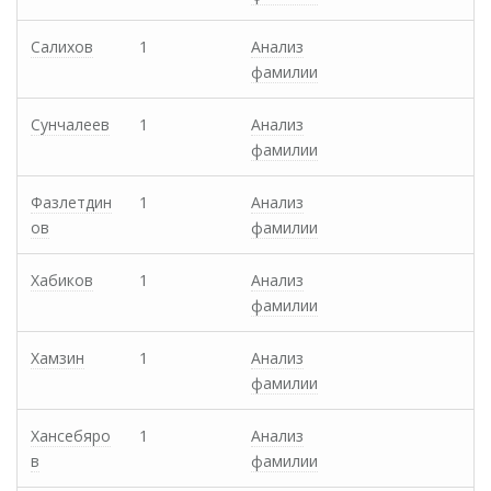
Салихов
1
Анализ
фамилии
Сунчалеев
1
Анализ
фамилии
Фазлетдин
1
Анализ
ов
фамилии
Хабиков
1
Анализ
фамилии
Хамзин
1
Анализ
фамилии
Хансебяро
1
Анализ
в
фамилии