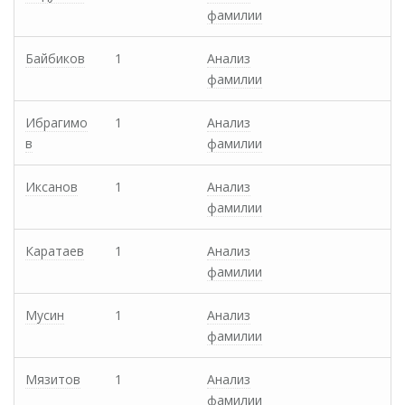
фамилии
Байбиков
1
Анализ
фамилии
Ибрагимо
1
Анализ
в
фамилии
Иксанов
1
Анализ
фамилии
Каратаев
1
Анализ
фамилии
Мусин
1
Анализ
фамилии
Мязитов
1
Анализ
фамилии