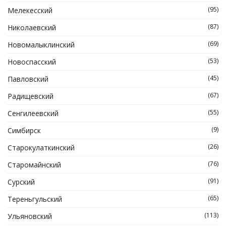
(95)
Мелекесский
(87)
Николаевский
(69)
Новомалыклинский
(53)
Новоспасский
(45)
Павловский
(67)
Радищевский
(55)
Сенгилеевский
(9)
Симбирск
(26)
Старокулаткинский
(76)
Старомайнский
(91)
Сурский
(65)
Тереньгульский
(113)
Ульяновский