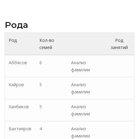
Рода
Род
Кол-во
Род
семей
занятий
Аббясов
6
Анализ
фамилии
Хайров
5
Анализ
фамилии
Ханбиков
5
Анализ
фамилии
Бахтияров
4
Анализ
фамилии