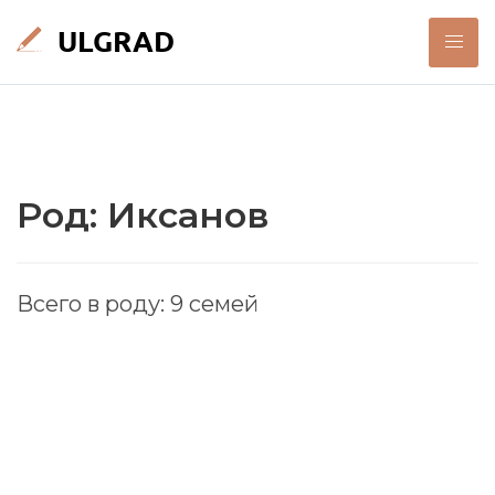
Род: Иксанов
Всего в роду: 9 семей