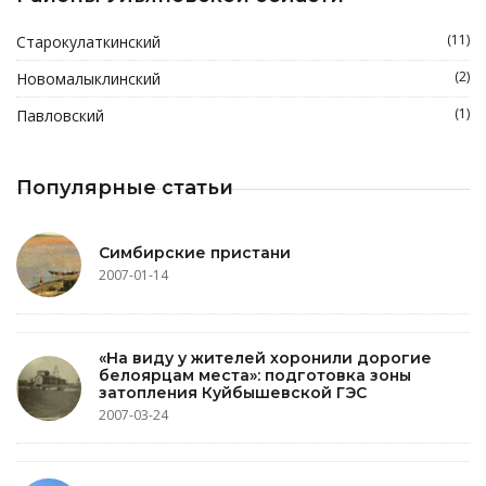
(11)
Старокулаткинский
(2)
Новомалыклинский
(1)
Павловский
Популярные статьи
Симбирские пристани
2007-01-14
«На виду у жителей хоронили дорогие
белоярцам места»: подготовка зоны
затопления Куйбышевской ГЭС
2007-03-24