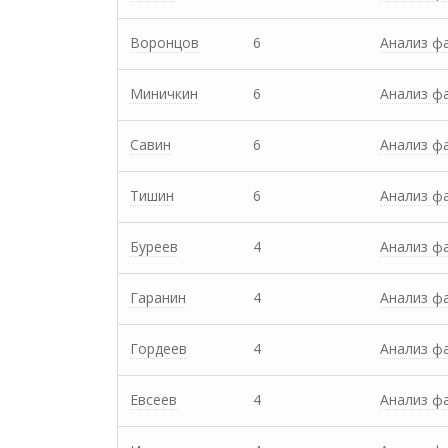
Воронцов
6
Анализ ф
Миничкин
6
Анализ ф
Савин
6
Анализ ф
Тишин
6
Анализ ф
Буреев
4
Анализ ф
Гаранин
4
Анализ ф
Гордеев
4
Анализ ф
Евсеев
4
Анализ ф