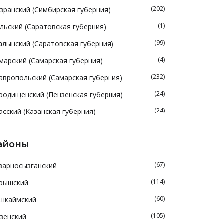
(202)
зранский (Симбирская губерния)
(1)
льский (Саратовская губерния)
(99)
алынский (Саратовская губерния)
(4)
марский (Самарская губерния)
(232)
авропольский (Самарская губерния)
(24)
родищенский (Пензенская губерния)
(24)
асский (Казанская губерния)
айоны
(67)
зарносызганский
(114)
рышский
(60)
шкаймский
(105)
зенский