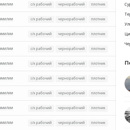
амилии
Су
с/х рабочий
чернорабочий
плотник
Те
амилии
с/х рабочий
чернорабочий
плотник
Ул
амилии
Ци
с/х рабочий
чернорабочий
плотник
Че
амилии
с/х рабочий
чернорабочий
плотник
П
амилии
с/х рабочий
чернорабочий
плотник
амилии
с/х рабочий
чернорабочий
плотник
амилии
с/х рабочий
чернорабочий
плотник
амилии
с/х рабочий
чернорабочий
плотник
амилии
с/х рабочий
чернорабочий
плотник