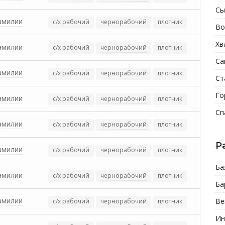
Сы
амилии
с/х рабочий
чернорабочий
плотник
Во
Хв
амилии
с/х рабочий
чернорабочий
плотник
Са
амилии
с/х рабочий
чернорабочий
плотник
Ст
Го
амилии
с/х рабочий
чернорабочий
плотник
Сп
амилии
с/х рабочий
чернорабочий
плотник
Р
амилии
с/х рабочий
чернорабочий
плотник
Ба
амилии
с/х рабочий
чернорабочий
плотник
Ба
амилии
Ве
с/х рабочий
чернорабочий
плотник
Ин