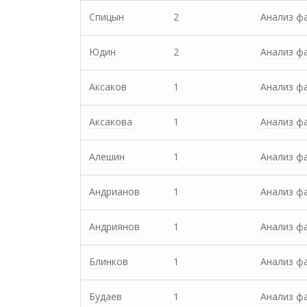
Спицын
2
Анализ ф
Юдин
2
Анализ ф
Аксаков
1
Анализ ф
Аксакова
1
Анализ ф
Алешин
1
Анализ ф
Андрианов
1
Анализ ф
Андриянов
1
Анализ ф
Блинков
1
Анализ ф
Будаев
1
Анализ ф