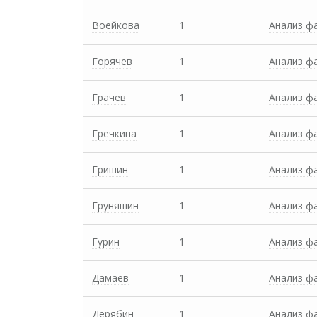
Воейкова
1
Анализ ф
Горячев
1
Анализ ф
Грачев
1
Анализ ф
Гречкина
1
Анализ ф
Гришин
1
Анализ ф
Груняшин
1
Анализ ф
Гурин
1
Анализ ф
Дамаев
1
Анализ ф
Дерябин
1
Анализ ф