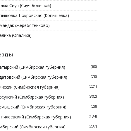
лый Сиуч (Сиуч Большой)
пышовка Покровская (Копышевка)
мандак (Жеребятниково)
алиха (Опалиха)
езды
(60)
атырский (Симбирская губерния)
(78)
датовский (Симбирская губерния)
(221)
инский (Симбирская губерния)
(302)
рсунский (Симбирская губерния)
(28)
рмышский (Симбирская губерния)
(134)
нгилеевский (Симбирская губерния)
(237)
мбирский (Симбирская губерния)