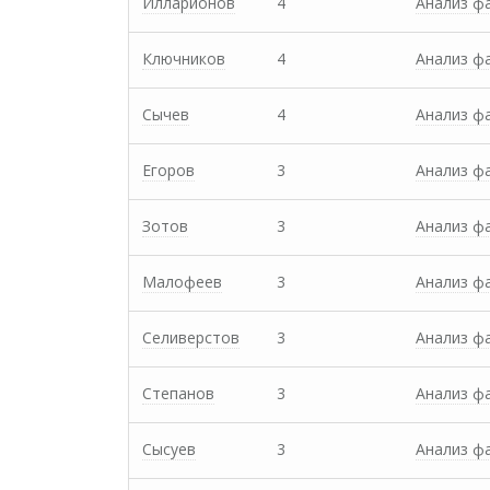
Илларионов
4
Анализ ф
Ключников
4
Анализ ф
Сычев
4
Анализ ф
Егоров
3
Анализ ф
Зотов
3
Анализ ф
Малофеев
3
Анализ ф
Селиверстов
3
Анализ ф
Степанов
3
Анализ ф
Сысуев
3
Анализ ф