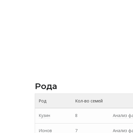
Рода
Род
Кол-во семей
Кузин
8
Анализ ф
Ионов
7
Анализ ф