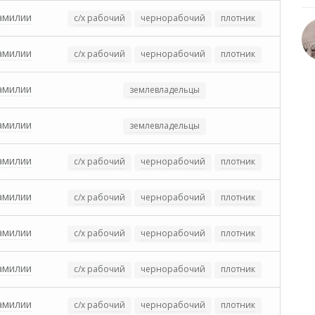
амилии
с/х рабочий
чернорабочий
плотник
амилии
с/х рабочий
чернорабочий
плотник
амилии
землевладельцы
амилии
землевладельцы
амилии
с/х рабочий
чернорабочий
плотник
амилии
с/х рабочий
чернорабочий
плотник
амилии
с/х рабочий
чернорабочий
плотник
амилии
с/х рабочий
чернорабочий
плотник
амилии
с/х рабочий
чернорабочий
плотник