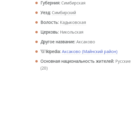
Губерния:
Симбирская
Уезд:
Симбирский
Волость:
Кадыковская
Церковь:
Никольская
Другое название:
Аксаково
ikipedia:
Аксаково (Майнский район)
Основная национальность жителей:
Русские
(20)