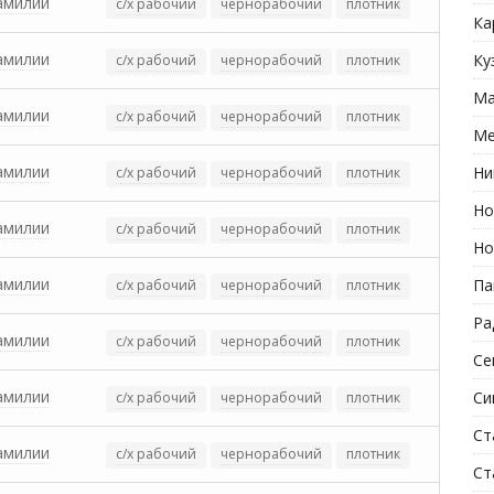
амилии
с/х рабочий
чернорабочий
плотник
Ка
амилии
Ку
с/х рабочий
чернорабочий
плотник
Ма
амилии
с/х рабочий
чернорабочий
плотник
Ме
амилии
Ни
с/х рабочий
чернорабочий
плотник
Но
амилии
с/х рабочий
чернорабочий
плотник
Но
амилии
Па
с/х рабочий
чернорабочий
плотник
Ра
амилии
с/х рабочий
чернорабочий
плотник
Се
амилии
Си
с/х рабочий
чернорабочий
плотник
Ст
амилии
с/х рабочий
чернорабочий
плотник
Ст