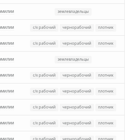
амилии
землевладельцы
амилии
с/х рабочий
чернорабочий
плотник
амилии
с/х рабочий
чернорабочий
плотник
амилии
землевладельцы
амилии
с/х рабочий
чернорабочий
плотник
амилии
с/х рабочий
чернорабочий
плотник
амилии
с/х рабочий
чернорабочий
плотник
амилии
с/х рабочий
чернорабочий
плотник
амилии
с/х рабочий
чернорабочий
плотник