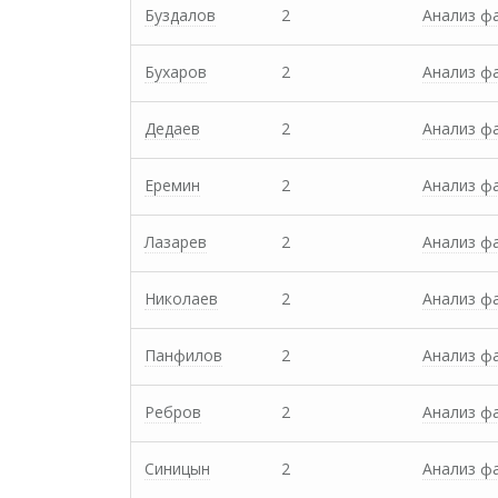
Буздалов
2
Анализ ф
Бухаров
2
Анализ ф
Дедаев
2
Анализ ф
Еремин
2
Анализ ф
Лазарев
2
Анализ ф
Николаев
2
Анализ ф
Панфилов
2
Анализ ф
Ребров
2
Анализ ф
Синицын
2
Анализ ф