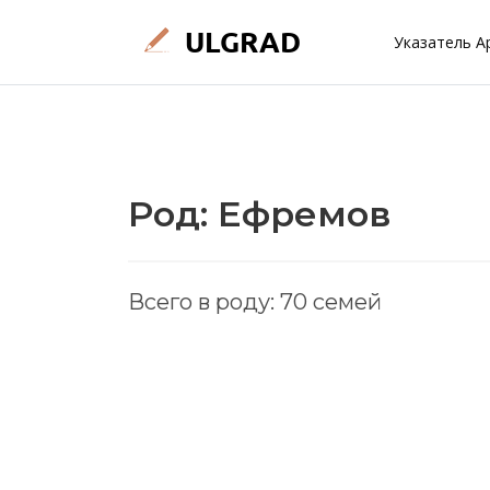
Указатель А
Род: Ефремов
Всего в роду: 70 семей