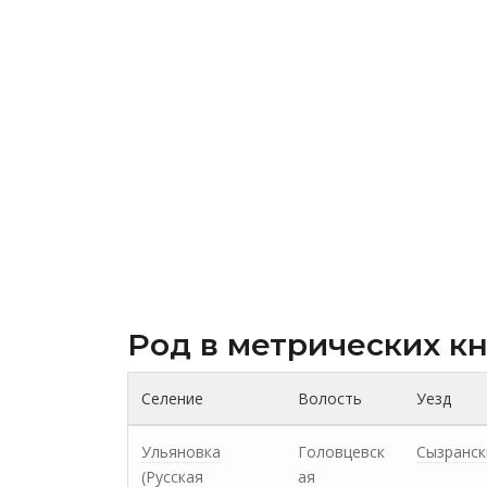
Род в метрических к
Селение
Волость
Уезд
Ульяновка
Головцевск
Сызранск
(Русская
ая