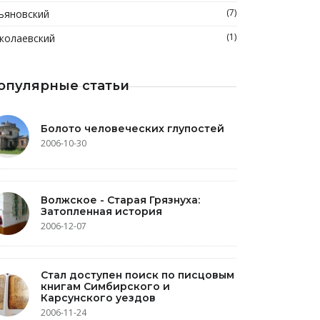
(7)
ьяновский
(1)
колаевский
опулярные статьи
Болото человеческих глупостей
2006-10-30
Волжское - Старая Грязнуха:
Затопленная история
2006-12-07
Стал доступен поиск по писцовым
книгам Симбирского и
Карсунского уездов
2006-11-24