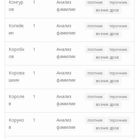
Конгур
1
Анализ
плотник
терочник
ов
фамилии
возчик дров
Копейк
1
Анализ
плотник
терочник
ин
фамилии
возчик дров
Коробк
1
Анализ
плотник
терочник
ов
фамилии
возчик дров
Корова
1
Анализ
плотник
терочник
шкин
фамилии
возчик дров
Короле
1
Анализ
плотник
терочник
в
фамилии
возчик дров
Коруно
1
Анализ
плотник
терочник
в
фамилии
возчик дров