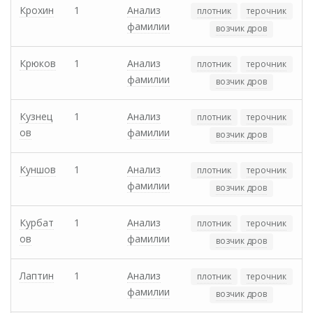
Крохин
1
Анализ
плотник
терочник
фамилии
возчик дров
Крюков
1
Анализ
плотник
терочник
фамилии
возчик дров
Кузнец
1
Анализ
плотник
терочник
ов
фамилии
возчик дров
Куншов
1
Анализ
плотник
терочник
фамилии
возчик дров
Курбат
1
Анализ
плотник
терочник
ов
фамилии
возчик дров
Лаптин
1
Анализ
плотник
терочник
фамилии
возчик дров