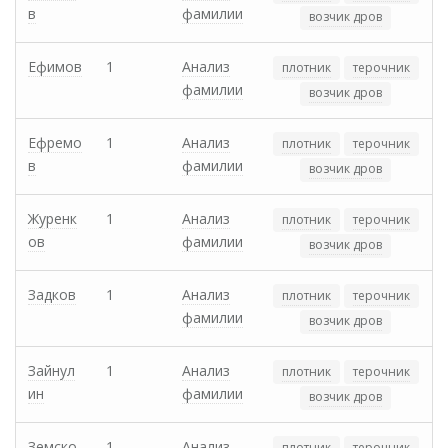
в
фамилии
возчик дров
Ефимов
1
Анализ
плотник
терочник
фамилии
возчик дров
Ефремо
1
Анализ
плотник
терочник
в
фамилии
возчик дров
Журенк
1
Анализ
плотник
терочник
ов
фамилии
возчик дров
Задков
1
Анализ
плотник
терочник
фамилии
возчик дров
Зайнул
1
Анализ
плотник
терочник
ин
фамилии
возчик дров
Земско
1
Анализ
плотник
терочник