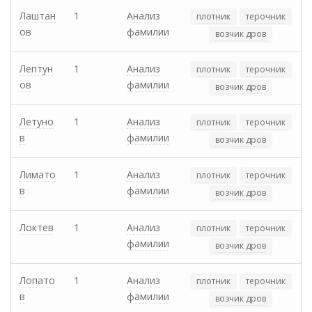
Лаштан
1
Анализ
плотник
терочник
ов
фамилии
возчик дров
Лептун
1
Анализ
плотник
терочник
ов
фамилии
возчик дров
Летуно
1
Анализ
плотник
терочник
в
фамилии
возчик дров
Лимато
1
Анализ
плотник
терочник
в
фамилии
возчик дров
Локтев
1
Анализ
плотник
терочник
фамилии
возчик дров
Лопато
1
Анализ
плотник
терочник
в
фамилии
возчик дров