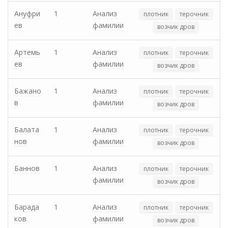
Ануфри
1
Анализ
плотник
терочник
ев
фамилии
возчик дров
Артемь
1
Анализ
плотник
терочник
ев
фамилии
возчик дров
Бажано
1
Анализ
плотник
терочник
в
фамилии
возчик дров
Балата
1
Анализ
плотник
терочник
нов
фамилии
возчик дров
Баннов
1
Анализ
плотник
терочник
фамилии
возчик дров
Барада
1
Анализ
плотник
терочник
ков
фамилии
возчик дров