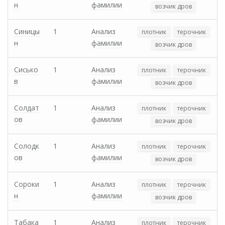
н
фамилии
возчик дров
Синицы
1
Анализ
плотник
терочник
н
фамилии
возчик дров
Сисько
1
Анализ
плотник
терочник
в
фамилии
возчик дров
Солдат
1
Анализ
плотник
терочник
ов
фамилии
возчик дров
Солодк
1
Анализ
плотник
терочник
ов
фамилии
возчик дров
Сороки
1
Анализ
плотник
терочник
н
фамилии
возчик дров
Табака
1
Анализ
плотник
терочник