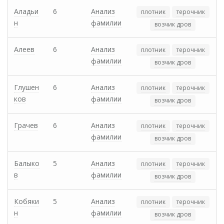
Аладьи
6
Анализ
плотник
терочник
н
фамилии
возчик дров
Алеев
6
Анализ
плотник
терочник
фамилии
возчик дров
Глушен
6
Анализ
плотник
терочник
ков
фамилии
возчик дров
Грачев
6
Анализ
плотник
терочник
фамилии
возчик дров
Балыко
5
Анализ
плотник
терочник
в
фамилии
возчик дров
Кобяки
5
Анализ
плотник
терочник
н
фамилии
возчик дров