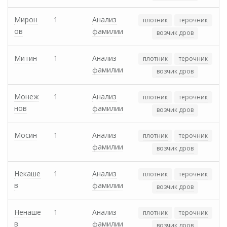
Мирон
1
Анализ
плотник
терочник
ов
фамилии
возчик дров
Митин
1
Анализ
плотник
терочник
фамилии
возчик дров
Монеж
1
Анализ
плотник
терочник
нов
фамилии
возчик дров
Мосин
1
Анализ
плотник
терочник
фамилии
возчик дров
Некаше
1
Анализ
плотник
терочник
в
фамилии
возчик дров
Ненаше
1
Анализ
плотник
терочник
в
фамилии
возчик дров