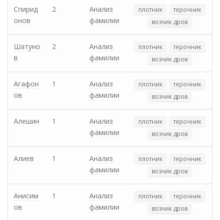
Спирид
2
Анализ
плотник
терочник
онов
фамилии
возчик дров
Шатуно
2
Анализ
плотник
терочник
в
фамилии
возчик дров
Агафон
1
Анализ
плотник
терочник
ов
фамилии
возчик дров
Алешин
1
Анализ
плотник
терочник
фамилии
возчик дров
Алиев
1
Анализ
плотник
терочник
фамилии
возчик дров
Анисим
1
Анализ
плотник
терочник
ов
фамилии
возчик дров