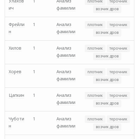
Улахов
1
Анализ
плотник
терочник
ич
фамилии
возчик дров
Фрейли
1
Анализ
плотник
терочник
н
фамилии
возчик дров
Хилов
1
Анализ
плотник
терочник
фамилии
возчик дров
Хорев
1
Анализ
плотник
терочник
фамилии
возчик дров
Цапкин
1
Анализ
плотник
терочник
фамилии
возчик дров
Чуботи
1
Анализ
плотник
терочник
н
фамилии
возчик дров