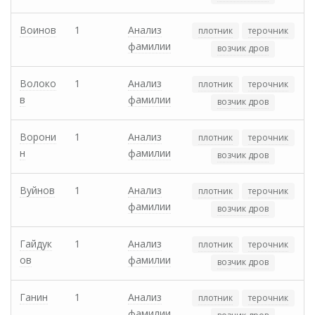
Воинов
1
Анализ
плотник
терочник
фамилии
возчик дров
Волоко
1
Анализ
плотник
терочник
в
фамилии
возчик дров
Ворони
1
Анализ
плотник
терочник
н
фамилии
возчик дров
Вуйнов
1
Анализ
плотник
терочник
фамилии
возчик дров
Гайдук
1
Анализ
плотник
терочник
ов
фамилии
возчик дров
Ганин
1
Анализ
плотник
терочник
фамилии