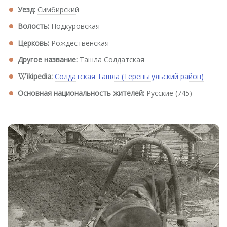
Уезд:
Симбирский
Волость:
Подкуровская
Церковь:
Рождественская
Другое название:
Ташла Солдатская
ikipedia:
Солдатская Ташла (Тереньгульский район)
Основная национальность жителей:
Русские (745)