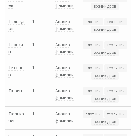
ев
фамилии
возчик дров
Тельгуз
1
Анализ
плотник
терочник
ов
фамилии
возчик дров
Терехи
1
Анализ
плотник
терочник
н
фамилии
возчик дров
Тихоно
1
Анализ
плотник
терочник
в
фамилии
возчик дров
Тювин
1
Анализ
плотник
терочник
фамилии
возчик дров
Тюлька
1
Анализ
плотник
терочник
чев
фамилии
возчик дров