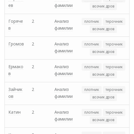
ев
фамилии
возчик дров
Горяче
2
Анализ
плотник
терочник
в
фамилии
возчик дров
Громов
2
Анализ
плотник
терочник
фамилии
возчик дров
Ермако
2
Анализ
плотник
терочник
в
фамилии
возчик дров
Зайчик
2
Анализ
плотник
терочник
ов
фамилии
возчик дров
Катин
2
Анализ
плотник
терочник
фамилии
возчик дров