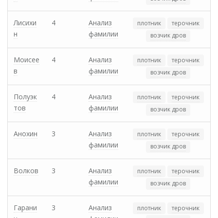
Лисихи
4
Анализ
плотник
терочник
н
фамилии
возчик дров
Моисее
4
Анализ
плотник
терочник
в
фамилии
возчик дров
Полуэк
4
Анализ
плотник
терочник
тов
фамилии
возчик дров
Анохин
3
Анализ
плотник
терочник
фамилии
возчик дров
Волков
3
Анализ
плотник
терочник
фамилии
возчик дров
Гарани
3
Анализ
плотник
терочник