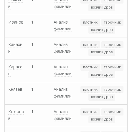
в
фамилии
возчик дров
Иванов
1
Анализ
плотник
терочник
фамилии
возчик дров
Канахи
1
Анализ
плотник
терочник
н
фамилии
возчик дров
Карасе
1
Анализ
плотник
терочник
в
фамилии
возчик дров
Князев
1
Анализ
плотник
терочник
фамилии
возчик дров
Кожано
1
Анализ
плотник
терочник
в
фамилии
возчик дров