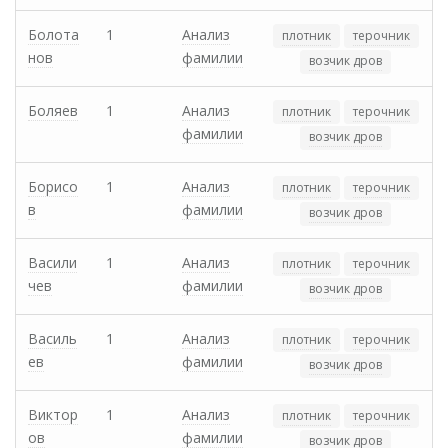
Болота
1
Анализ
плотник
терочник
нов
фамилии
возчик дров
Боляев
1
Анализ
плотник
терочник
фамилии
возчик дров
Борисо
1
Анализ
плотник
терочник
в
фамилии
возчик дров
Васили
1
Анализ
плотник
терочник
чев
фамилии
возчик дров
Василь
1
Анализ
плотник
терочник
ев
фамилии
возчик дров
Виктор
1
Анализ
плотник
терочник
ов
фамилии
возчик дров