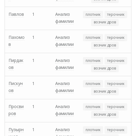
Павлов
1
Анализ
плотник
терочник
фамилии
возчик дров
Пахомо
1
Анализ
плотник
терочник
в
фамилии
возчик дров
Пирдак
1
Анализ
плотник
терочник
ов
фамилии
возчик дров
Пискун
1
Анализ
плотник
терочник
ов
фамилии
возчик дров
Просви
1
Анализ
плотник
терочник
ров
фамилии
возчик дров
Пузырн
1
Анализ
плотник
терочник