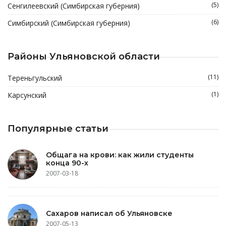
(5)
Сенгилеевский (Симбирская губерния)
(6)
Симбирский (Симбирская губерния)
Районы Ульяновской области
(11)
Тереньгульский
(1)
Карсунский
Популярные статьи
Общага на крови: как жили студенты
конца 90-х
2007-03-18
Сахаров написал об Ульяновске
2007-05-13