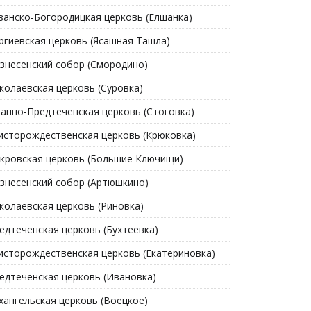
занско-Богородицкая церковь (Елшанка)
ргиевская церковь (Ясашная Ташла)
знесенский собор (Смородино)
колаевская церковь (Суровка)
анно-Предтеченская церковь (Стоговка)
исторождественская церковь (Крюковка)
кровская церковь (Большие Ключищи)
знесенский собор (Артюшкино)
колаевская церковь (Риновка)
едтеченская церковь (Бухтеевка)
исторождественская церковь (Екатериновка)
едтеченская церковь (Ивановка)
хангельская церковь (Воецкое)