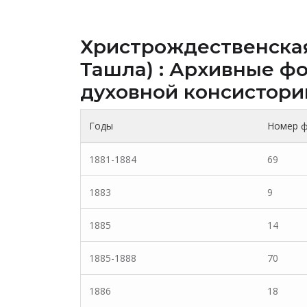
Христрождественская
Ташла) : Архивные ф
духовной консистории
Годы
Номер 
1881-1884
69
1883
9
1885
14
1885-1888
70
1886
18