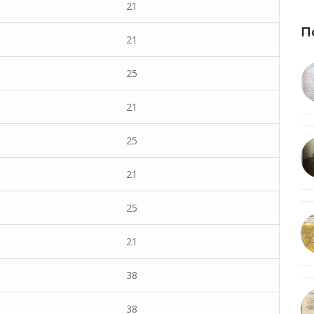
21
П
21
25
21
25
21
25
21
38
38