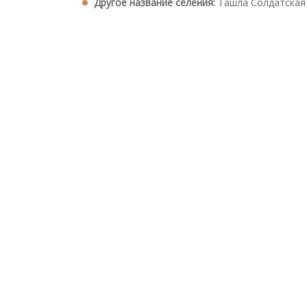
Другое название селения:
Ташла Солдатская