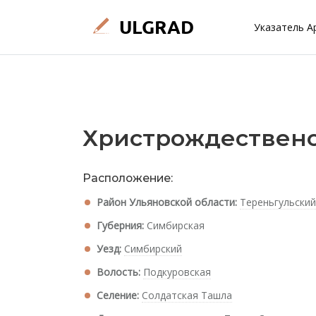
Указатель А
Христрождественс
Расположение:
Район Ульяновской области:
Тереньгульский
Губерния:
Симбирская
Уезд:
Симбирский
Волость:
Подкуровская
Селение:
Солдатская Ташла