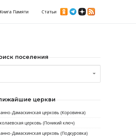
Книга Памяти
Статьи
оиск поселения
лижайшие церкви
анно-Дамаскинская церковь (Коровинка)
колаевская церковь (Поникий ключ)
анно-Дамаскинская церковь (Подкуровка)