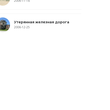
2006-11-18
Утерянная железная дорога
2006-12-25