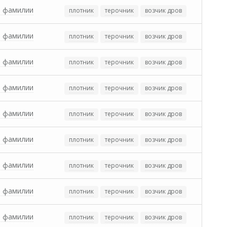
з фамилии
плотник
терочник
возчик дров
з фамилии
плотник
терочник
возчик дров
з фамилии
плотник
терочник
возчик дров
з фамилии
плотник
терочник
возчик дров
з фамилии
плотник
терочник
возчик дров
з фамилии
плотник
терочник
возчик дров
з фамилии
плотник
терочник
возчик дров
з фамилии
плотник
терочник
возчик дров
з фамилии
плотник
терочник
возчик дров