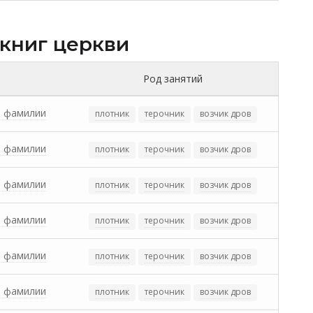
 книг церкви
Род занятий
з фамилии
плотник
терочник
возчик дров
з фамилии
плотник
терочник
возчик дров
з фамилии
плотник
терочник
возчик дров
з фамилии
плотник
терочник
возчик дров
з фамилии
плотник
терочник
возчик дров
з фамилии
плотник
терочник
возчик дров