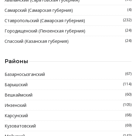
(4)
Самарский (Самарская губерния)
(232)
Ставропольский (Самарская губерния)
(24)
Городищенский (Пензенская губерния)
(24)
Спасский (Казанская губерния)
Районы
(67)
Базарносызганский
(114)
Барышский
(60)
Вешкаймский
(105)
Инзенский
(68)
Карсунский
(69)
Кузоватовский
(142)