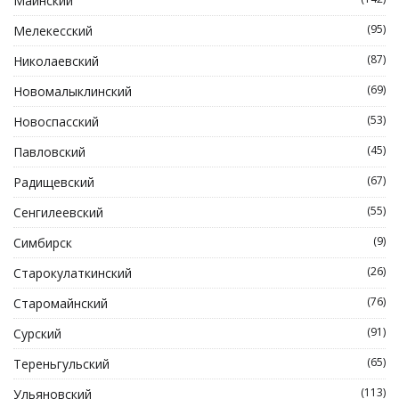
Майнский
(95)
Мелекесский
(87)
Николаевский
(69)
Новомалыклинский
(53)
Новоспасский
(45)
Павловский
(67)
Радищевский
(55)
Сенгилеевский
(9)
Симбирск
(26)
Старокулаткинский
(76)
Старомайнский
(91)
Сурский
(65)
Тереньгульский
(113)
Ульяновский