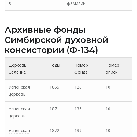
в
фамилии
Архивные фонды
Cимбирской духовной
консистории (Ф-134)
Церковь|
Годы
Номер
Номер
Селение
фонда
описи
Успенская
1865
126
10
церковь
Успенская
1871
136
10
церковь
Успенская
1872
139
10