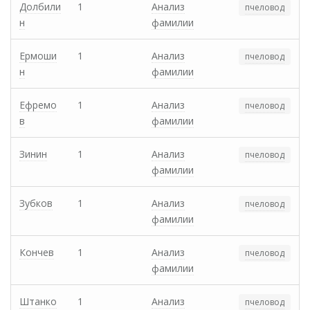
Долбили
1
Анализ
пчеловод
н
фамилии
Ермоши
1
Анализ
пчеловод
н
фамилии
Ефремо
1
Анализ
пчеловод
в
фамилии
Зинин
1
Анализ
пчеловод
фамилии
Зубков
1
Анализ
пчеловод
фамилии
Кончев
1
Анализ
пчеловод
фамилии
Штанко
1
Анализ
пчеловод