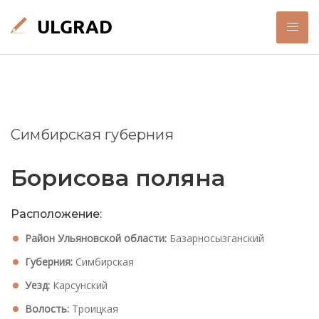
Симбирская губерния
Борисова поляна
Расположение:
Район Ульяновской области:
Базарносызганский
Губерния:
Симбирская
Уезд:
Карсунский
Волость:
Троицкая