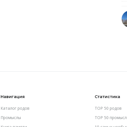
Навигация
Статистика
Каталог родов
TOP 50 родов
Промыслы
TOP 50 промысл
Книга памяти
10 самых необы