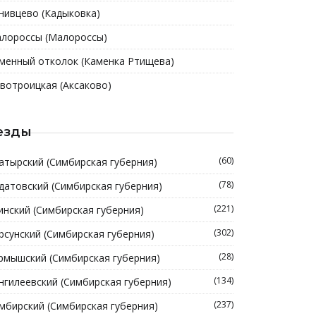
нивцево (Кадыковка)
лороссы (Малороссы)
менный отколок (Каменка Ртищева)
вотроицкая (Аксаково)
езды
(60)
атырский (Симбирская губерния)
(78)
датовский (Симбирская губерния)
(221)
инский (Симбирская губерния)
(302)
рсунский (Симбирская губерния)
(28)
рмышский (Симбирская губерния)
(134)
нгилеевский (Симбирская губерния)
(237)
мбирский (Симбирская губерния)