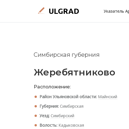
Указатель А
Симбирская губерния
Жеребятниково
Расположение:
Район Ульяновской области:
Майнский
Губерния:
Симбирская
Уезд:
Симбирский
Волость:
Кадыковская