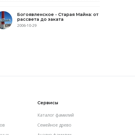
Богоявленское - Старая Майна: от
рассвета до заката
2006-10-29
Сервисы
Каталог фамилий
ов
Cемейное древо
чных
Анализ фамилии