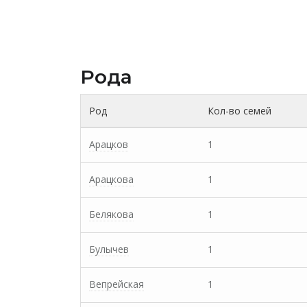
Рода
Род
Кол-во семей
Арацков
1
Арацкова
1
Белякова
1
Булычев
1
Вепрейская
1