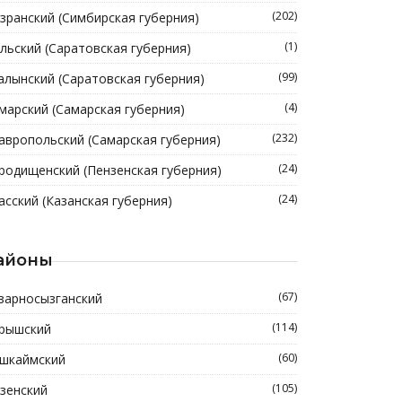
(202)
зранский (Симбирская губерния)
(1)
льский (Саратовская губерния)
(99)
алынский (Саратовская губерния)
(4)
марский (Самарская губерния)
(232)
авропольский (Самарская губерния)
(24)
родищенский (Пензенская губерния)
(24)
асский (Казанская губерния)
айоны
(67)
зарносызганский
(114)
рышский
(60)
шкаймский
(105)
зенский