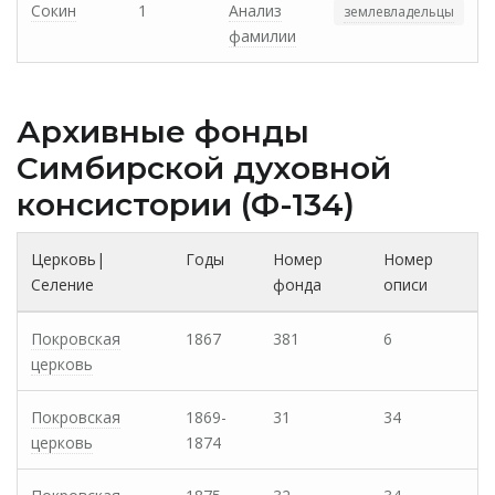
Сокин
1
Анализ
землевладельцы
фамилии
Архивные фонды
Cимбирской духовной
консистории (Ф-134)
Церковь|
Годы
Номер
Номер
Селение
фонда
описи
Покровская
1867
381
6
церковь
Покровская
1869-
31
34
церковь
1874