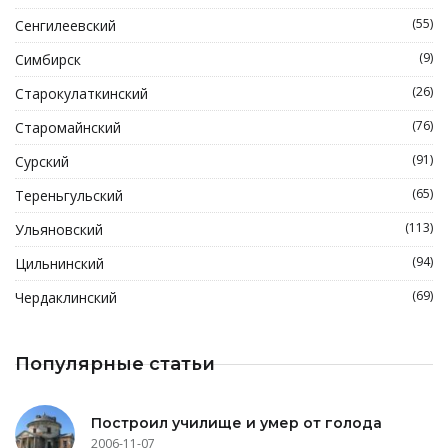
(55)
Сенгилеевский
(9)
Симбирск
(26)
Старокулаткинский
(76)
Старомайнский
(91)
Сурский
(65)
Тереньгульский
(113)
Ульяновский
(94)
Цильнинский
(69)
Чердаклинский
Популярные статьи
Построил училище и умер от голода
2006-11-07