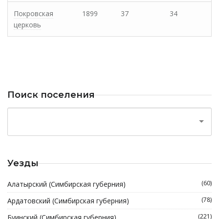
Покровская
1899
37
34
церковь
Поиск поселения
Уезды
(60)
Алатырский (Симбирская губерния)
(78)
Ардатовский (Симбирская губерния)
(221)
Буинский (Симбирская губерния)