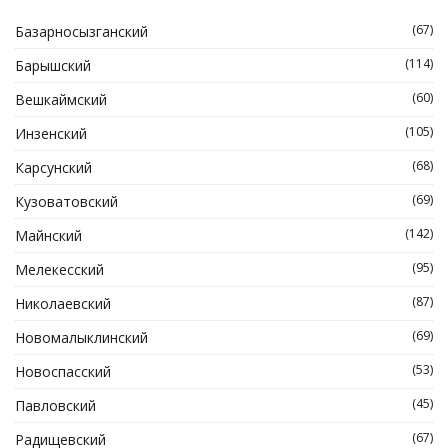
(67)
Базарносызганский
(114)
Барышский
(60)
Вешкаймский
(105)
Инзенский
(68)
Карсунский
(69)
Кузоватовский
(142)
Майнский
(95)
Мелекесский
(87)
Николаевский
(69)
Новомалыклинский
(53)
Новоспасский
(45)
Павловский
(67)
Радищевский