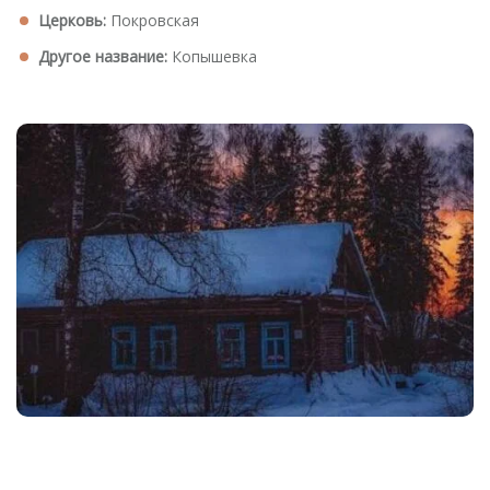
Церковь:
Покровская
Другое название:
Копышевка