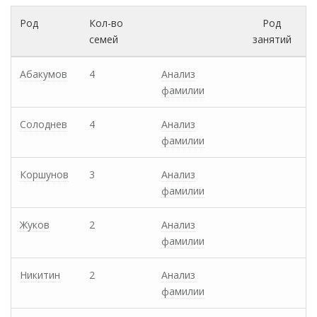
Род
Кол-во
Род
семей
занятий
Абакумов
4
Анализ
фамилии
Солоднев
4
Анализ
фамилии
Коршунов
3
Анализ
фамилии
Жуков
2
Анализ
фамилии
Никитин
2
Анализ
фамилии