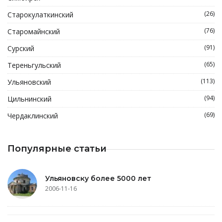
(26)
Старокулаткинский
(76)
Старомайнский
(91)
Сурский
(65)
Тереньгульский
(113)
Ульяновский
(94)
Цильнинский
(69)
Чердаклинский
Популярные статьи
Ульяновску более 5000 лет
2006-11-16