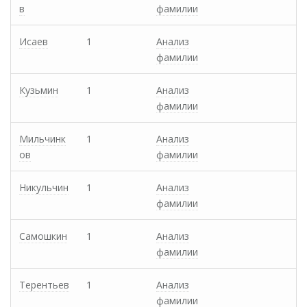
в
фамилии
Исаев
1
Анализ
фамилии
Кузьмин
1
Анализ
фамилии
Мильчинк
1
Анализ
ов
фамилии
Никульчин
1
Анализ
фамилии
Самошкин
1
Анализ
фамилии
Терентьев
1
Анализ
фамилии