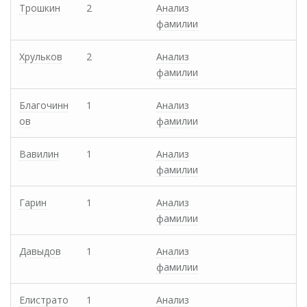
Трошкин
2
Анализ
фамилии
Хрульков
2
Анализ
фамилии
Благочинн
1
Анализ
ов
фамилии
Вавилин
1
Анализ
фамилии
Гарин
1
Анализ
фамилии
Давыдов
1
Анализ
фамилии
Елистрато
1
Анализ