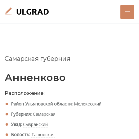
Самарская губерния
Анненково
Расположение:
Район Ульяновской области:
Мелекесский
Губерния:
Самарская
Уезд:
Сызранский
Волость:
Ташолская