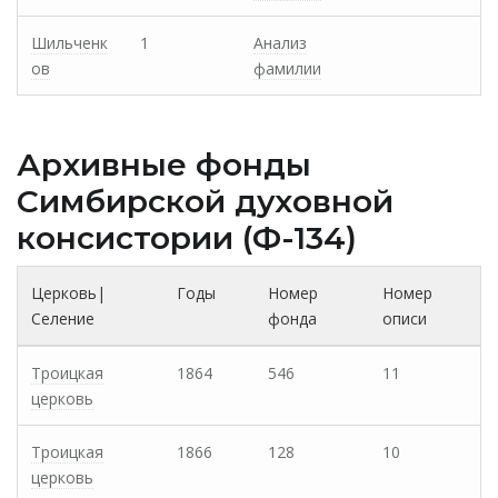
Шильченк
1
Анализ
ов
фамилии
Архивные фонды
Cимбирской духовной
консистории (Ф-134)
Церковь|
Годы
Номер
Номер
Селение
фонда
описи
Троицкая
1864
546
11
церковь
Троицкая
1866
128
10
церковь