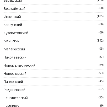
Барышский
(60)
Вешкаймский
(105)
Инзенский
(68)
Карсунский
(69)
Кузоватовский
(142)
Майнский
(95)
Мелекесский
(87)
Николаевский
(69)
Новомалыклинский
(53)
Новоспасский
(45)
Павловский
(67)
Радищевский
(55)
Сенгилеевский
(9)
Симбирск